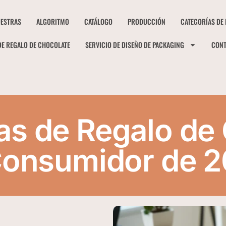
ESTRAS
ALGORITMO
CATÁLOGO
PRODUCCIÓN
CATEGORÍAS DE
DE REGALO DE CHOCOLATE
SERVICIO DE DISEÑO DE PACKAGING
CON
as de Regalo de 
Consumidor de 