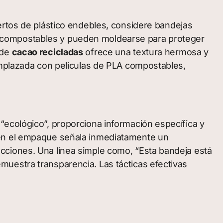
ertos de plástico endebles, considere bandejas
 compostables y pueden moldearse para proteger
 de
cacao recicladas
ofrece una textura hermosa y
emplazada con películas de PLA compostables,
“ecológico”, proporciona información específica y
n el empaque señala inmediatamente un
cciones. Una línea simple como, “Esta bandeja está
uestra transparencia. Las tácticas efectivas