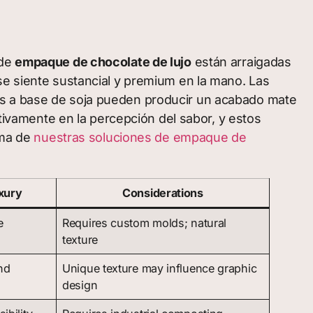
 de
empaque de chocolate de lujo
están arraigadas
se siente sustancial y premium en la mano. Las
tintas a base de soja pueden producir un acabado mate
ativamente en la percepción del sabor, y estos
ama de
nuestras soluciones de empaque de
uxury
Considerations
e
Requires custom molds; natural
texture
nd
Unique texture may influence graphic
design