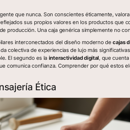
nte que nunca. Son conscientes éticamente, valoran 
reflejados sus propios valores en los productos que 
s de producción. Una caja genérica simplemente no con
 pilares interconectados del diseño moderno de
cajas 
a colectiva de experiencias de lujo más significativas
ble. El segundo es la
interactividad digital
, que cuenta 
e comunica confianza. Comprender por qué estos ele
sajería Ética