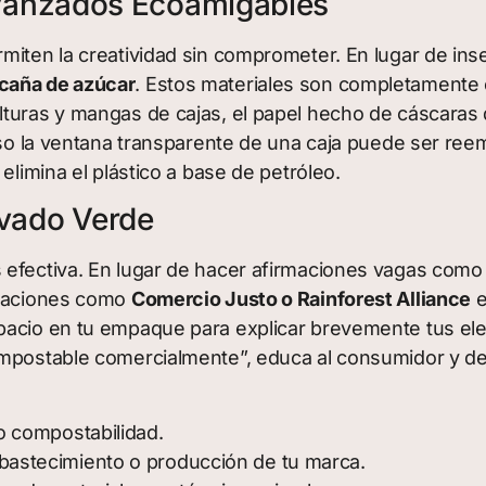
 Avanzados Ecoamigables
miten la creatividad sin comprometer. En lugar de ins
 caña de azúcar
. Estos materiales son completamente
lturas y mangas de cajas, el papel hecho de cáscaras
luso la ventana transparente de una caja puede ser re
elimina el plástico a base de petróleo.
avado Verde
efectiva. En lugar de hacer afirmaciones vagas como 
icaciones como
Comercio Justo o Rainforest Alliance
e
pacio en tu empaque para explicar brevemente tus ele
ompostable comercialmente”, educa al consumidor y dem
 o compostabilidad.
abastecimiento o producción de tu marca.