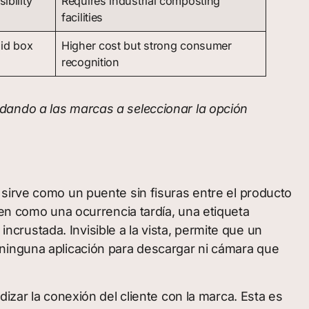
ibility
Requires industrial composting
facilities
gid box
Higher cost but strong consumer
recognition
dando a las marcas a seleccionar la opción
irve como un puente sin fisuras entre el producto
ten como una ocurrencia tardía, una etiqueta
incrustada. Invisible a la vista, permite que un
 ninguna aplicación para descargar ni cámara que
izar la conexión del cliente con la marca. Esta es