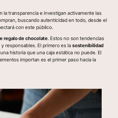
la transparencia e investigan activamente las
compran, buscando autenticidad en todo, desde el
ectará con este público.
de regalo de chocolate
. Estos no son tendencias
 y responsables. El primero es la
sostenibilidad
una historia que una caja estática no puede. El
mentos importan es el primer paso hacia la