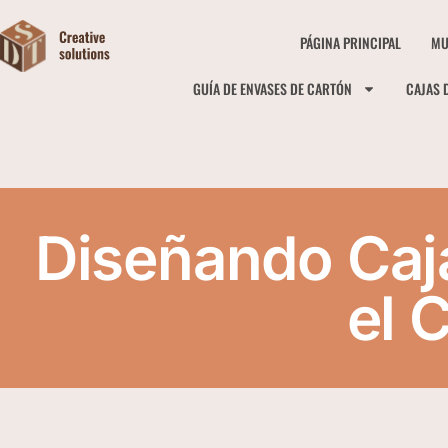
PÁGINA PRINCIPAL
MU
GUÍA DE ENVASES DE CARTÓN
CAJAS 
Diseñando Caj
el 