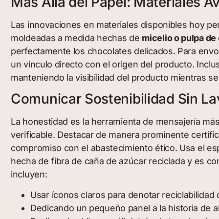
Más Allá del Papel: Materiales
Las innovaciones en materiales disponibles hoy per
moldeadas a medida hechas de
micelio o pulpa de
perfectamente los chocolates delicados. Para envo
un vínculo directo con el origen del producto. Inc
manteniendo la visibilidad del producto mientras se 
Comunicar Sostenibilidad Sin L
La honestidad es la herramienta de mensajería más 
verificable. Destacar de manera prominente certif
compromiso con el abastecimiento ético. Usa el es
hecha de fibra de caña de azúcar reciclada y es c
incluyen:
Usar íconos claros para denotar reciclabilidad
Dedicando un pequeño panel a la historia de 