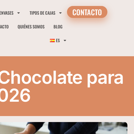
CONTACTO
 ENVASES
TIPOS DE CAJAS
TACTO
QUIÉNES SOMOS
BLOG
ES
Chocolate para
2026