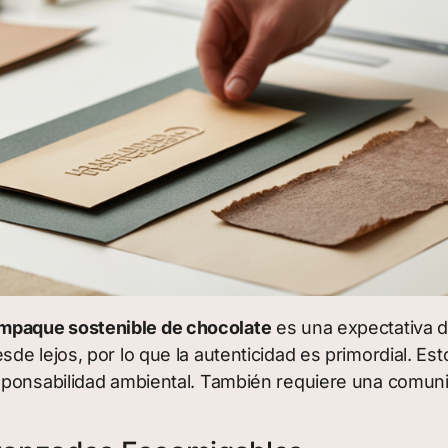
empaque sostenible de chocolate
es una expectativa de
 lejos, por lo que la autenticidad es primordial. Esto 
sponsabilidad ambiental. También requiere una comuni