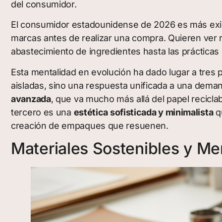
del consumidor.
El consumidor estadounidense de 2026 es más exige
marcas antes de realizar una compra. Quieren ver 
abastecimiento de ingredientes hasta las práctica
Esta mentalidad en evolución ha dado lugar a tres
aisladas, sino una respuesta unificada a una demand
avanzada
, que va mucho más allá del papel recicla
tercero es una
estética sofisticada y minimalista
qu
creación de empaques que resuenen.
Materiales Sostenibles y Men