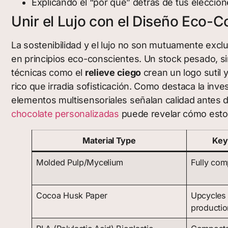
Explicando el “por qué” detrás de tus eleccio
Unir el Lujo con el Diseño Eco-C
La sostenibilidad y el lujo no son mutuamente exc
en principios eco-conscientes. Un stock pesado, si
técnicas como el
relieve ciego
crean un logo sutil 
rico que irradia sofisticación. Como destaca la inv
elementos multisensoriales señalan calidad antes de
chocolate personalizadas
puede revelar cómo estos
Material Type
Key
Molded Pulp/Mycelium
Fully com
Cocoa Husk Paper
Upcycles 
productio