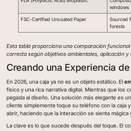
PLA (Polylactic Acid) Bioplastic
Compostab
windows
FSC-Certified Uncoated Paper
Sourced 
forests
Esta tabla proporciona una comparación funcional 
correcta según objetivos ambientales, aplicación y
Creando una Experiencia de
En 2026, una caja ya no es un objeto estático. El
em
físico y una rica narrativa digital. Mientras que l
pegada al diseño. Una solución más elegante es u
cliente simplemente toque su teléfono con la caja
abrir, haciendo que la interacción se sienta mágica
La clave es lo que sucede después del toque. El con