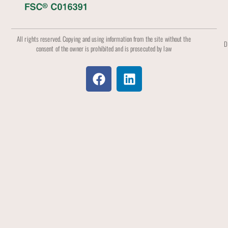
All rights reserved. Copying and using information from the site without the
D
consent of the owner is prohibited and is prosecuted by law