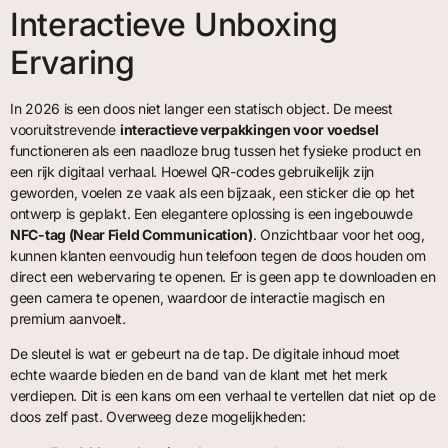
Interactieve Unboxing
Ervaring
In 2026 is een doos niet langer een statisch object. De meest
vooruitstrevende
interactieve verpakkingen voor voedsel
functioneren als een naadloze brug tussen het fysieke product en
een rijk digitaal verhaal. Hoewel QR-codes gebruikelijk zijn
geworden, voelen ze vaak als een bijzaak, een sticker die op het
ontwerp is geplakt. Een elegantere oplossing is een ingebouwde
NFC-tag (Near Field Communication)
. Onzichtbaar voor het oog,
kunnen klanten eenvoudig hun telefoon tegen de doos houden om
direct een webervaring te openen. Er is geen app te downloaden en
geen camera te openen, waardoor de interactie magisch en
premium aanvoelt.
De sleutel is wat er gebeurt na de tap. De digitale inhoud moet
echte waarde bieden en de band van de klant met het merk
verdiepen. Dit is een kans om een verhaal te vertellen dat niet op de
doos zelf past. Overweeg deze mogelijkheden: