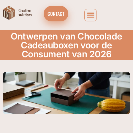
CONTACT
Ontwerpen van Chocolade
Cadeauboxen voor de
Consument van 2026