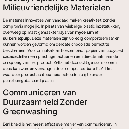
Milieuvriendelijke Materialen
De materiaalinnovaties van vandaag maken creativiteit zonder
compromis mogelijk. In plaats van wiebelige plastic inzetstukken,
overweeg op maat gemaakte trays van
mycelium of
suikerrietpulp
. Deze materialen zijn volledig composteerbaar en
kunnen worden gevormd om delicate chocolade perfect te
beschermen. Voor omhulsels en hoezen biedt papier van upcycled
cacaoschillen
een prachtige textuur en een directe link naar de
oorsprong van het product. Zelfs het doorzichtige raam op een
doos kan worden vervangen door composteerbare PLA-films,
waardoor productzichtbaarheid behouden blijft zonder
petroleumgebaseerd plastic.
Communiceren van
Duurzaamheid Zonder
Greenwashing
Eerlijkheid is het meest effectieve manier van communiceren. In