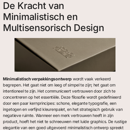
De Kracht van
Minimalistisch en
Multisensorisch Design
Minimalistisch verpakkingsontwerp
wordt vaak verkeerd
begrepen. Het gaat niet om leeg of simpel te zijn; het gaat om
intentioneel te zijn. Het communiceert vertrouwen door zich te
concentreren op het essentiële. Deze filosofie wordt gedefinieerd
door een paar kernprincipes: schone, elegante typografie, een
ingetogen en verfijnd kleurenpalet, en het strategisch gebruik van
negatieve ruimte. Wanneer een merk vertrouwen heeft in zijn
product, hoeft het niet te schreeuwen met luide graphics. De rustige
elegantie van een goed uitgevoerd minimalistisch ontwerp spreekt