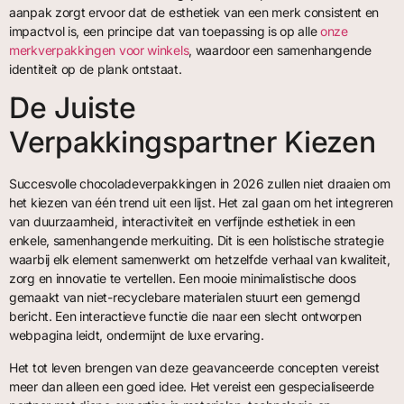
aanpak zorgt ervoor dat de esthetiek van een merk consistent en
impactvol is, een principe dat van toepassing is op alle
onze
merkverpakkingen voor winkels
, waardoor een samenhangende
identiteit op de plank ontstaat.
De Juiste
Verpakkingspartner Kiezen
Succesvolle chocoladeverpakkingen in 2026 zullen niet draaien om
het kiezen van één trend uit een lijst. Het zal gaan om het integreren
van duurzaamheid, interactiviteit en verfijnde esthetiek in een
enkele, samenhangende merkuiting. Dit is een holistische strategie
waarbij elk element samenwerkt om hetzelfde verhaal van kwaliteit,
zorg en innovatie te vertellen. Een mooie minimalistische doos
gemaakt van niet-recyclebare materialen stuurt een gemengd
bericht. Een interactieve functie die naar een slecht ontworpen
webpagina leidt, ondermijnt de luxe ervaring.
Het tot leven brengen van deze geavanceerde concepten vereist
meer dan alleen een goed idee. Het vereist een gespecialiseerde