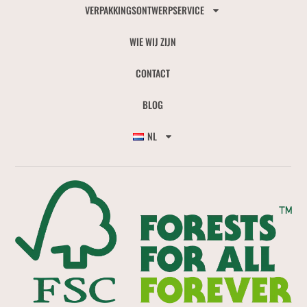
VERPAKKINGSONTWERPSERVICE
WIE WIJ ZIJN
CONTACT
BLOG
NL