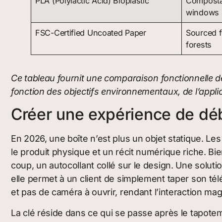
PLA (Polylactic Acid) Bioplastic
Compostab
windows
FSC-Certified Uncoated Paper
Sourced 
forests
Ce tableau fournit une comparaison fonctionnelle d
fonction des objectifs environnementaux, de l’applic
Créer une expérience de déb
En 2026, une boîte n’est plus un objet statique. Le
le produit physique et un récit numérique riche. B
coup, un autocollant collé sur le design. Une solut
elle permet à un client de simplement taper son tél
et pas de caméra à ouvrir, rendant l’interaction m
La clé réside dans ce qui se passe après le tapotem