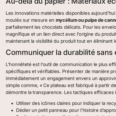
Au-delà du papier : Matériaux é
Les innovations matérielles disponibles aujourd’hui
moulés sur mesure en
mycélium ou pulpe de cann
parfaitement les chocolats délicats. Pour les envel
magnifique et un lien direct avec l’origine du prod
maintenant la visibilité du produit tout en éliminant 
Communiquer la durabilité sans
L’honnêteté est l’outil de communication le plus ef
spécifiques et vérifiables. Présenter de manière 
immédiatement un engagement envers un approvisio
simple comme, « Ce plateau est fabriqué à partir d
démontre la transparence. Les tactiques efficaces i
Utiliser des icônes claires pour indiquer la recy
Dédier un petit panneau pour l’histoire d’app