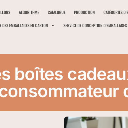
ILLONS
ALGORITHME
CATALOGUE
PRODUCTION
CATÉGORIES D’
E DES EMBALLAGES EN CARTON
SERVICE DE CONCEPTION D’EMBALLAGES
s boîtes cadeau
e consommateur 