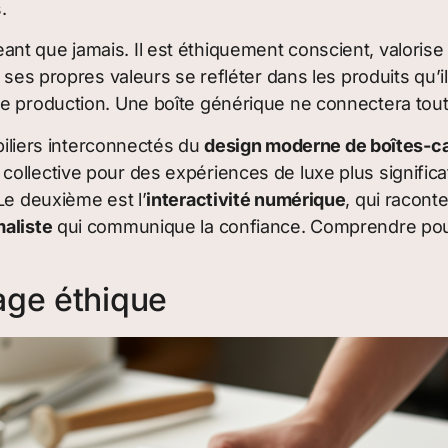
.
t que jamais. Il est éthiquement conscient, valorise
 ses propres valeurs se refléter dans les produits qu’il
de production. Une boîte générique ne connectera tout
 piliers interconnectés du
design moderne de boîtes-c
ollective pour des expériences de luxe plus significa
 Le deuxième est l’
interactivité numérique
, qui racont
maliste
qui communique la confiance. Comprendre pou
age éthique