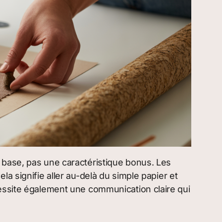
 base, pas une caractéristique bonus. Les
a signifie aller au-delà du simple papier et
cessite également une communication claire qui