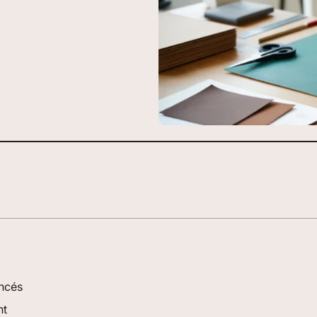
ancés
nt