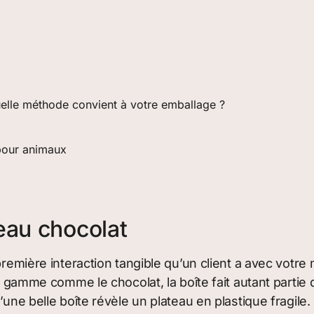
uelle méthode convient à votre emballage ?
pour animaux
eau chocolat
première interaction tangible qu’un client a avec votre
de gamme comme le chocolat, la boîte fait autant partie 
u’une belle boîte révèle un plateau en plastique fragi