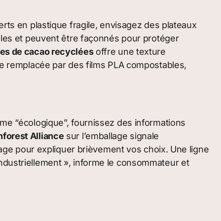
erts en plastique fragile, envisagez des plateaux
les et peuvent être façonnés pour protéger
es de cacao recyclées
offre une texture
être remplacée par des films PLA compostables,
omme “écologique”, fournissez des informations
nforest Alliance
sur l’emballage signale
ge pour expliquer brièvement vos choix. Une ligne
industriellement », informe le consommateur et