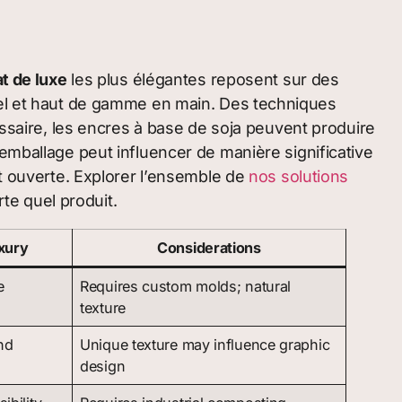
t de luxe
les plus élégantes reposent sur des
tiel et haut de gamme en main. Des techniques
cessaire, les encres à base de soja peuvent produire
l’emballage peut influencer de manière significative
it ouverte. Explorer l’ensemble de
nos solutions
te quel produit.
uxury
Considerations
e
Requires custom molds; natural
texture
nd
Unique texture may influence graphic
design