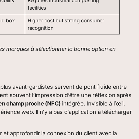
ibility
Requires industrial composting
facilities
gid box
Higher cost but strong consumer
recognition
les marques à sélectionner la bonne option en
 plus avant-gardistes servent de pont fluide entre
ent souvent l’impression d’être une réflexion après
 en champ proche (NFC)
intégrée. Invisible à l’œil,
rience web. Il n’y a pas d’application à télécharger
 et approfondir la connexion du client avec la