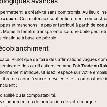
cologiques avancés
 permettent la créativité sans compromis. Au lieu d’ins
e à sucre
. Ces matériaux sont entièrement compostab
oppes et manchons, le papier fabriqué à partir de
coqu
uit. Même la fenêtre transparente sur une boîte peut 
le plastique à base de pétrole.
 écoblanchiment
ficace. Plutôt que de faire des affirmations vagues c
proéminente des certifications comme
Fair Trade ou Rai
nnement éthique. Utilisez l’espace sur votre emballa
e fibre de canne à sucre recyclée et est compostable 
ncluent :
clabilité ou la compostabilité.
rovisionnement ou de production de votre marque.