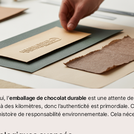
, l’
emballage de chocolat durable
est une attente de
s kilomètres, donc l’authenticité est primordiale. Cel
histoire de responsabilité environnementale. Cela né