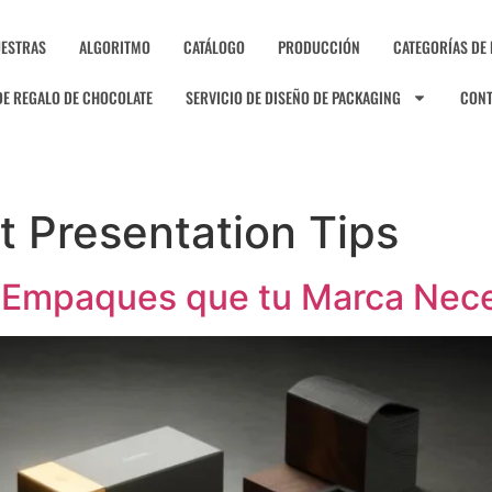
ESTRAS
ALGORITMO
CATÁLOGO
PRODUCCIÓN
CATEGORÍAS DE
DE REGALO DE CHOCOLATE
SERVICIO DE DISEÑO DE PACKAGING
CON
t Presentation Tips
n Empaques que tu Marca Nece