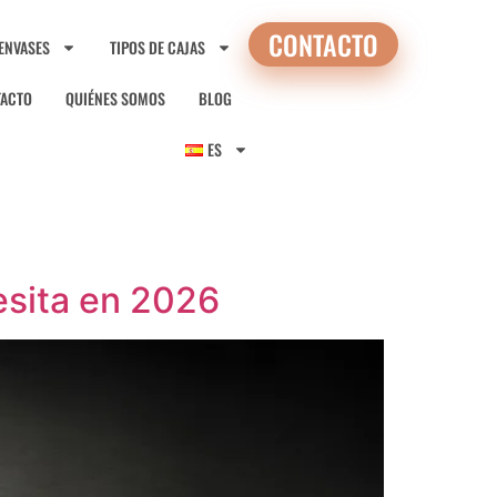
CONTACTO
 ENVASES
TIPOS DE CAJAS
TACTO
QUIÉNES SOMOS
BLOG
ES
sita en 2026