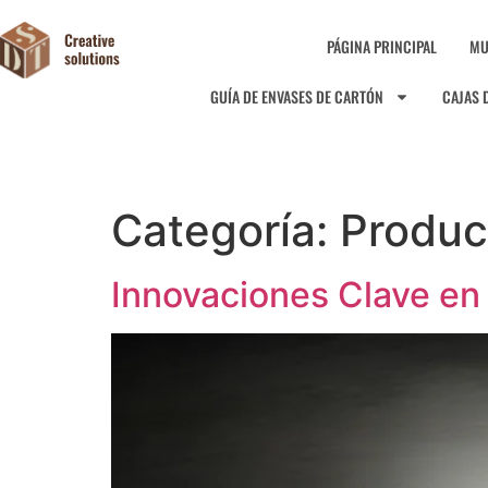
PÁGINA PRINCIPAL
MU
GUÍA DE ENVASES DE CARTÓN
CAJAS 
Categoría:
Produc
Innovaciones Clave e