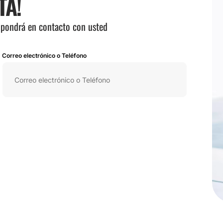
TA!
e pondrá en contacto con usted
Correo electrónico o Teléfono