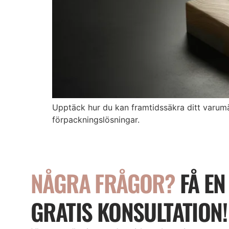
Upptäck hur du kan framtidssäkra ditt varumä
förpackningslösningar.
NÅGRA FRÅGOR?
FÅ EN
GRATIS KONSULTATION!