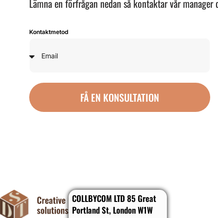
Lämna en förfrågan nedan så kontaktar vår manager 
Kontaktmetod
FÅ EN KONSULTATION
COLLBYCOM LTD 85 Great
Portland St, London W1W