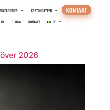
KONTAKT
SKATEGORIER
KARTONGTYPER
I ÄR
BLOGG
KONTAKT
SE
höver 2026