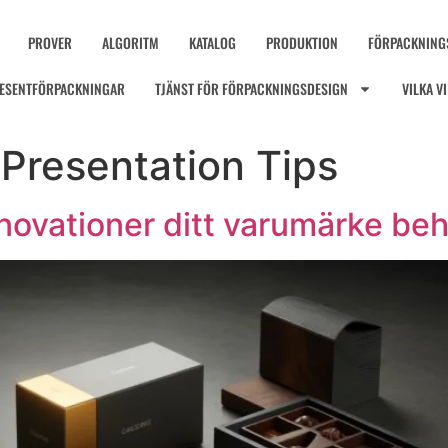
PROVER
ALGORITM
KATALOG
PRODUKTION
FÖRPACKNING
ESENTFÖRPACKNINGAR
TJÄNST FÖR FÖRPACKNINGSDESIGN
VILKA V
Presentation Tips
nnovationer ditt varumärke be