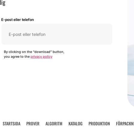
dig
E-post eller telefon
By clicking on the “download” button,
you agree to the
privacy policy
STARTSIDA
PROVER
ALGORITM
KATALOG
PRODUKTION
FÖRPACKN