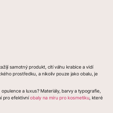
ijí samotný produkt, cítí váhu krabice a vidí
ckého prostředku, a nikoliv pouze jako obalu, je
opulence a luxus? Materiály, barvy a typografie,
í pro efektivní
obaly na míru pro kosmetiku
, které