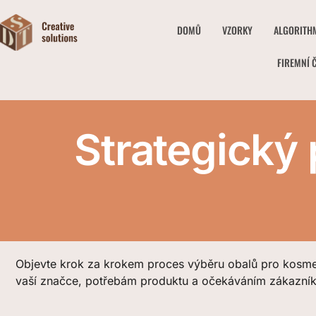
DOMŮ
VZORKY
ALGORITH
FIREMNÍ 
Strategický
Objevte krok za krokem proces výběru obalů pro kosmet
vaší značce, potřebám produktu a očekáváním zákazník