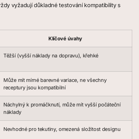
vždy vyžadují důkladné testování kompatibility s
Klíčové úvahy
Těžší (vyšší náklady na dopravu), křehké
Může mít mírné barevné variace, ne všechny
receptury jsou kompatibilní
Náchylný k promáčknutí, může mít vyšší počáteční
náklady
Nevhodné pro tekutiny, omezená složitost designu