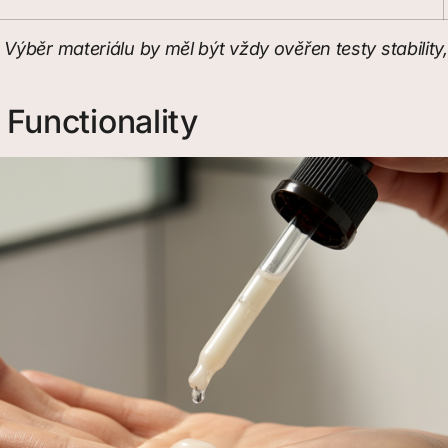
běr materiálu by měl být vždy ověřen testy stability, 
Functionality