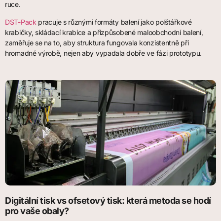
ruce.
DST-Pack
pracuje s různými formáty balení jako polštářkové
krabičky, skládací krabice a přizpůsobené maloobchodní balení,
zaměřuje se na to, aby struktura fungovala konzistentně při
hromadné výrobě, nejen aby vypadala dobře ve fázi prototypu.
Digitální tisk vs ofsetový tisk: která metoda se hodí
pro vaše obaly?