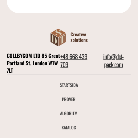
COLLBYCOM LTD 85 Great
+48 668 439
info@dst-
Portland St, London W1W
709
pack.com
7LT
STARTSIDA
PROVER
ALGORITM
KATALOG