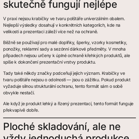
skutečně fungují nejlépe
V praxi nejsou krabičky ve tvaru polštáře univerzálním obalem.
Nejlepší výsledky dosahují v konkrétních kategoriích, kde na
velikosti a prezentaci záleží více než na ochraně.
Běžně se používají pro malé doplňky, šperky, vzorky kosmetiky,
ponožky, reklamní sady a sezónní dárkové předměty. V mnoha
případech nejsou určeny k úplné ochraně křehkých produktů, ale
spíše k dokončení prezentační vrstvy produktu.
Tady také někdy značky podceňují jejich význam. Krabičky ve
tvaru polštáře nejsou o odolnosti — jsou o zážitku. Pokud produkt
vyžaduje silnou strukturální ochranu, tento formát sám o sobě
obvykle nestačí.
Ale když je produkt lehký a řízený prezentací, tento formát funguje
překvapivě dobře.
Ploché skladování, ale ne
vždy jednoduchá produkce