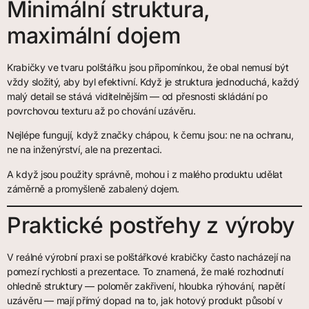
Minimální struktura,
maximální dojem
Krabičky ve tvaru polštářku jsou připomínkou, že obal nemusí být
vždy složitý, aby byl efektivní. Když je struktura jednoduchá, každý
malý detail se stává viditelnějším — od přesnosti skládání po
povrchovou texturu až po chování uzávěru.
Nejlépe fungují, když značky chápou, k čemu jsou: ne na ochranu,
ne na inženýrství, ale na prezentaci.
A když jsou použity správně, mohou i z malého produktu udělat
záměrně a promyšleně zabalený dojem.
Praktické postřehy z výroby
V reálné výrobní praxi se polštářkové krabičky často nacházejí na
pomezí rychlosti a prezentace. To znamená, že malé rozhodnutí
ohledně struktury — poloměr zakřivení, hloubka rýhování, napětí
uzávěru — mají přímý dopad na to, jak hotový produkt působí v