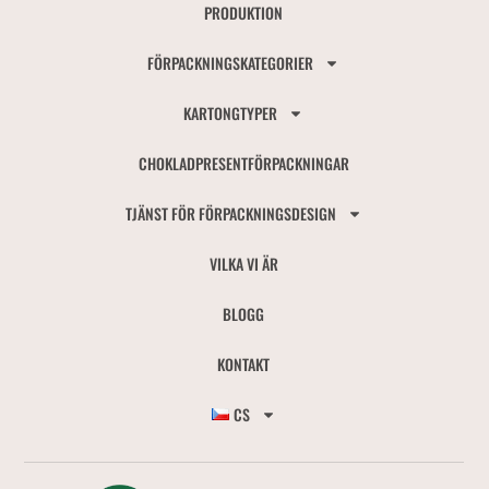
PRODUKTION
FÖRPACKNINGSKATEGORIER
KARTONGTYPER
CHOKLADPRESENTFÖRPACKNINGAR
TJÄNST FÖR FÖRPACKNINGSDESIGN
VILKA VI ÄR
BLOGG
KONTAKT
CS