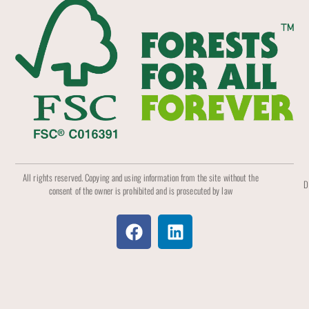
All rights reserved. Copying and using information from the site without the
D
consent of the owner is prohibited and is prosecuted by law