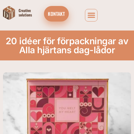
KONTAKT
20 idéer för förpackningar av
Alla hjärtans dag-lådor