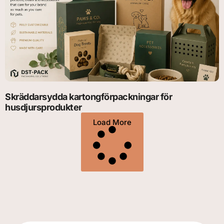
Skräddarsydda kartongförpackningar för
husdjursprodukter
Load More