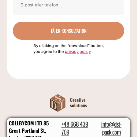
FÅ EN KONSULTATION
By clicking on the “download” button,
you agree to the
privacy policy
COLLBYCOM LTD 85
+48 668 439
info@dst-
Great Portland St,
709
pack.com