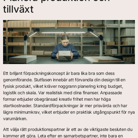
tillväxt
Ett briljant förpackningskoncept är bara lika bra som dess
genomförande. Slutfasen innebär att förvandla din design till en
fysisk produkt, vilket kräver noggrann planering kring budget,
logistik och skala. Var realistisk med dina finanser. Anpassade
formar erbjuder obegränsad kreativ frihet men har höga
startkostnader. Standardförpackningar är mer prisvärda och har
lägre minimumkrav, vilket erbjuder en praktisk utgångspunkt för nya
varumärken.
Att välja rätt produktionspartner är ett av de viktigaste besluten du
kommer att göra. Leta efter en samarbetspartner, inte bara en