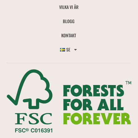
VILKA VI ÄR
BLOGG
KONTAKT
SE