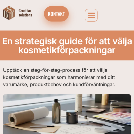
KONTAKT
En strategisk guide för att välja
kosmetikförpackningar
Upptäck en steg-för-steg-process för att välja
kosmetikförpackningar som harmonierar med ditt
varumärke, produktbehov och kundförväntningar.