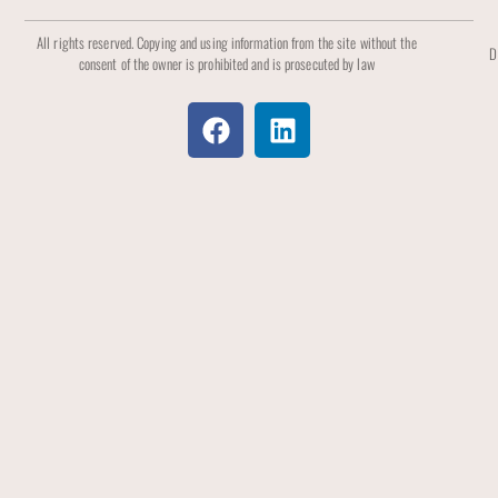
All rights reserved. Copying and using information from the site without the
D
consent of the owner is prohibited and is prosecuted by law