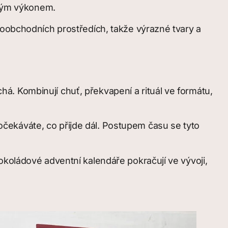
ckým výkonem.
loobchodních prostředích, takže výrazné tvary a
. Kombinují chuť, překvapení a rituál ve formátu,
čekáváte, co přijde dál. Postupem času se tyto
okoládové adventní kalendáře pokračují ve vývoji,