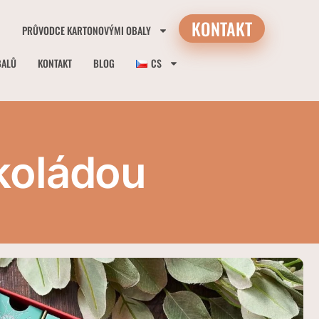
KONTAKT
PRŮVODCE KARTONOVÝMI OBALY
BALŮ
KONTAKT
BLOG
CS
koládou