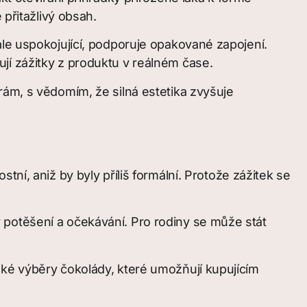
 přitažlivý obsah.
ale uspokojující, podporuje opakované zapojení.
jí zážitky z produktu v reálném čase.
rám, s vědomím, že silná estetika zvyšuje
ní, aniž by byly příliš formální. Protože zážitek se
 potěšení a očekávání. Pro rodiny se může stát
ské výběry čokolády, které umožňují kupujícím