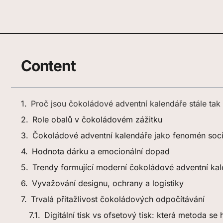
Content
Proč jsou čokoládové adventní kalendáře stále tak
Role obalů v čokoládovém zážitku
Čokoládové adventní kalendáře jako fenomén soci
Hodnota dárku a emocionální dopad
Trendy formující moderní čokoládové adventní ka
Vyvažování designu, ochrany a logistiky
Trvalá přitažlivost čokoládových odpočítávání
Digitální tisk vs ofsetový tisk: která metoda se