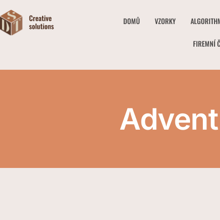
DOMŮ
VZORKY
ALGORITH
FIREMNÍ 
Advent