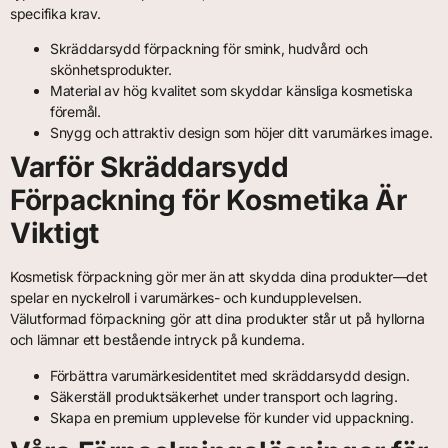
specifika krav.
Skräddarsydd förpackning för smink, hudvård och
skönhetsprodukter.
Material av hög kvalitet som skyddar känsliga kosmetiska
föremål.
Snygg och attraktiv design som höjer ditt varumärkes image.
Varför Skräddarsydd
Förpackning för Kosmetika Är
Viktigt
Kosmetisk förpackning gör mer än att skydda dina produkter—det
spelar en nyckelroll i varumärkes- och kundupplevelsen.
Välutformad förpackning gör att dina produkter står ut på hyllorna
och lämnar ett bestående intryck på kunderna.
Förbättra varumärkesidentitet med skräddarsydd design.
Säkerställ produktsäkerhet under transport och lagring.
Skapa en premium upplevelse för kunder vid uppackning.