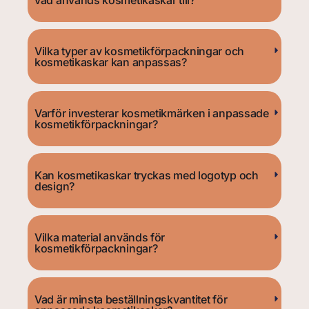
vad används kosmetikaskar till?
Vilka typer av kosmetikförpackningar och
kosmetikaskar kan anpassas?
Varför investerar kosmetikmärken i anpassade
kosmetikförpackningar?
Kan kosmetikaskar tryckas med logotyp och
design?
Vilka material används för
kosmetikförpackningar?
Vad är minsta beställningskvantitet för