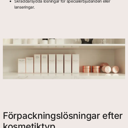
Skräddarsydda lösningar för specialerbjudanden eller
lanseringar.
Förpackningslösningar efter
kosmetiktyp