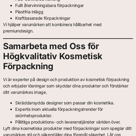
Fullt återvinningsbara förpackningar
Plastfria inlägg
Kraftbaserade förpackningar
Vi hjälper varumärken att kombinera hållbarhet med
premiumdesign.
Samarbeta med Oss för
Högkvalitativ Kosmetisk
Förpackning
Vi är experter på design och produktion av kosmetisk förpackning
och erbjuder lösningar som skyddar dina produkter och förstärker
ditt varumärkes image.
Skräddarsydda designer som passar din kosmetika.
Expertis inom aktuella förpackningstrender för
skönhetsprodukter.
Pålitliga produktions- och leveranstjänster världen över.
Lyft dina kosmetiska produkter med förpackningar som speglar ditt
varumärkes stil och säkerställer dina föremål säkerhet. Låt oss