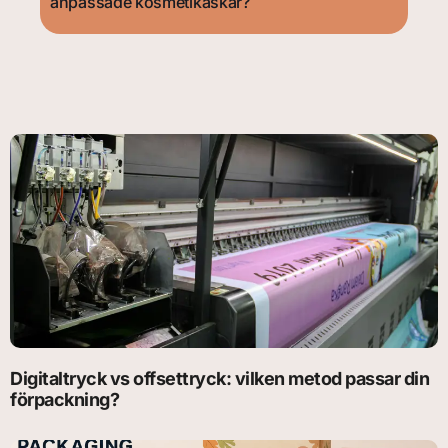
anpassade kosmetikaskar?
Digitaltryck vs offsettryck: vilken metod passar din
förpackning?