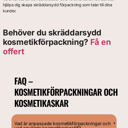
hjälpa dig skapa skräddarsydd förpackning som talar till dina
kunder.
Behöver du skräddarsydd
kosmetikförpackning?
Få en
offert
FAQ –
KOSMETIKFÖRPACKNINGAR OCH
KOSMETIKASKAR
Vad är anpassade kosmetikförpackningar och