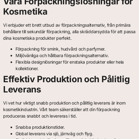
Våra Förpackningslösningar för
Kosmetika
Vi erbjuder ett brett utbud av förpackningsalternativ, från primära
behållare till sekundär förpackning, alla skräddarsydda för att passa
dina kosmetiska produkter perfekt.
Förpackning för smink, hudvård och parfymer.
Miljövänliga och hållbara förpackningsalternativ.
Flexibla designlösningar för enstaka produkter eller hela
kollektioner.
Effektiv Produktion och Pålitlig
Leverans
Vi vet hur viktigt snabb produktion och pålitlig leverans är inom
kosmetikindustrin. Vårt team säkerställer att din förpackning
produceras snabbt och levereras i tid.
Snabba produktionstider.
Global leverans via sjö, järnväg och flyg.