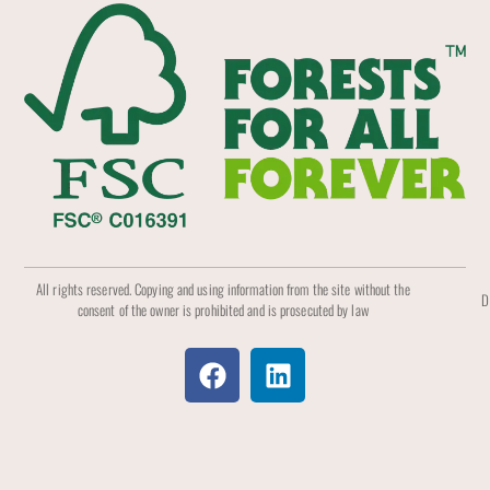
All rights reserved. Copying and using information from the site without the
D
consent of the owner is prohibited and is prosecuted by law