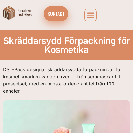
KONTAKT
Skräddarsydd Förpackning för
Kosmetika
DST-Pack designar skräddarsydda förpackningar för
kosmetikmärken världen över — från serumaskar till
presentset, med en minsta orderkvantitet från 100
enheter.