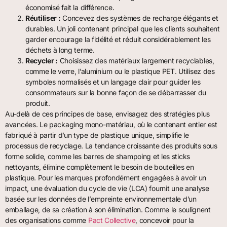
économisé fait la différence.
Réutiliser :
Concevez des systèmes de recharge élégants et
durables. Un joli contenant principal que les clients souhaitent
garder encourage la fidélité et réduit considérablement les
déchets à long terme.
Recycler :
Choisissez des matériaux largement recyclables,
comme le verre, l’aluminium ou le plastique PET. Utilisez des
symboles normalisés et un langage clair pour guider les
consommateurs sur la bonne façon de se débarrasser du
produit.
Au-delà de ces principes de base, envisagez des stratégies plus
avancées. Le packaging mono-matériau, où le contenant entier est
fabriqué à partir d’un type de plastique unique, simplifie le
processus de recyclage. La tendance croissante des produits sous
forme solide, comme les barres de shampoing et les sticks
nettoyants, élimine complètement le besoin de bouteilles en
plastique. Pour les marques profondément engagées à avoir un
impact, une évaluation du cycle de vie (LCA) fournit une analyse
basée sur les données de l’empreinte environnementale d’un
emballage, de sa création à son élimination. Comme le soulignent
des organisations comme
Pact Collective
, concevoir pour la