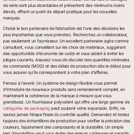
de série sont plus abordables et présentent des minimums moins
élevés, offrant un point de départ pratique pour les nouvelles
marques.
Choisir le bon partenaire de fabrication est l’une des décisions les
plus importantes que vous prendrez. Recherchez un collaborateur,
pas seulement un fournisseur. Un excellent partenaire agira comme
consultant, vous conseillant sur les choix de matériaux, suggérant
des opportunités d’économie de coûts et vous aidant à éviter les
pièges courants. Assurez-vous de discuter des quantités minimales
de commande (MOQ) et des délais de production dès le début pour
vous assurer qu’ils correspondent à votre plan d’affaires.
Pensez à l’avenir. Un système de design flexible vous permet
d’introduire de nouveaux produits sans remaniement complet, en
maintenant la cohérence de la marque à mesure que vous
grandissez. Un fournisseur polyvalent qui offre une large gamme de
catégories de packaging
peut soutenir votre expansion. Enfin, ne
sautez jamais l’étape finale du contrôle qualité. Demandez et testez
toujours des échantillons de production pour vérifier la précision des
couleurs, l’ajustement des composants et la durabilité. Un simple
test d’expédition peut vous éviter des erreurs coûteuses et garantir