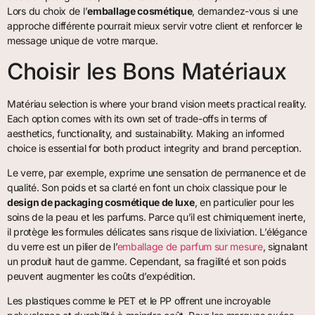
Lors du choix de l’
emballage cosmétique
, demandez-vous si une
approche différente pourrait mieux servir votre client et renforcer le
message unique de votre marque.
Choisir les Bons Matériaux
Matériau selection is where your brand vision meets practical reality.
Each option comes with its own set of trade-offs in terms of
aesthetics, functionality, and sustainability. Making an informed
choice is essential for both product integrity and brand perception.
Le verre, par exemple, exprime une sensation de permanence et de
qualité. Son poids et sa clarté en font un choix classique pour le
design de packaging cosmétique de luxe
, en particulier pour les
soins de la peau et les parfums. Parce qu’il est chimiquement inerte,
il protège les formules délicates sans risque de lixiviation. L’élégance
du verre est un pilier de l’
emballage de parfum sur mesure
, signalant
un produit haut de gamme. Cependant, sa fragilité et son poids
peuvent augmenter les coûts d’expédition.
Les plastiques comme le PET et le PP offrent une incroyable