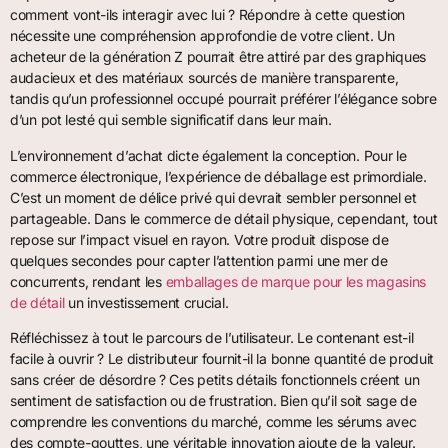
comment vont-ils interagir avec lui ? Répondre à cette question
nécessite une compréhension approfondie de votre client. Un
acheteur de la génération Z pourrait être attiré par des graphiques
audacieux et des matériaux sourcés de manière transparente,
tandis qu’un professionnel occupé pourrait préférer l’élégance sobre
d’un pot lesté qui semble significatif dans leur main.
L’environnement d’achat dicte également la conception. Pour le
commerce électronique, l’expérience de déballage est primordiale.
C’est un moment de délice privé qui devrait sembler personnel et
partageable. Dans le commerce de détail physique, cependant, tout
repose sur l’impact visuel en rayon. Votre produit dispose de
quelques secondes pour capter l’attention parmi une mer de
concurrents, rendant les
emballages de marque pour les magasins
de détail
un investissement crucial.
Réfléchissez à tout le parcours de l’utilisateur. Le contenant est-il
facile à ouvrir ? Le distributeur fournit-il la bonne quantité de produit
sans créer de désordre ? Ces petits détails fonctionnels créent un
sentiment de satisfaction ou de frustration. Bien qu’il soit sage de
comprendre les conventions du marché, comme les sérums avec
des compte-gouttes, une véritable innovation ajoute de la valeur.