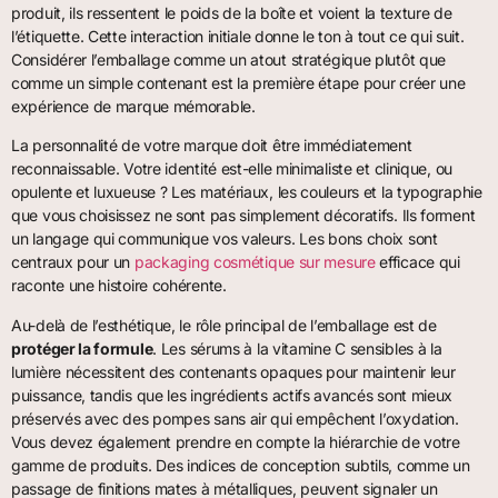
produit, ils ressentent le poids de la boîte et voient la texture de
l’étiquette. Cette interaction initiale donne le ton à tout ce qui suit.
Considérer l’emballage comme un atout stratégique plutôt que
comme un simple contenant est la première étape pour créer une
expérience de marque mémorable.
La personnalité de votre marque doit être immédiatement
reconnaissable. Votre identité est-elle minimaliste et clinique, ou
opulente et luxueuse ? Les matériaux, les couleurs et la typographie
que vous choisissez ne sont pas simplement décoratifs. Ils forment
un langage qui communique vos valeurs. Les bons choix sont
centraux pour un
packaging cosmétique sur mesure
efficace qui
raconte une histoire cohérente.
Au-delà de l’esthétique, le rôle principal de l’emballage est de
protéger la formule
. Les sérums à la vitamine C sensibles à la
lumière nécessitent des contenants opaques pour maintenir leur
puissance, tandis que les ingrédients actifs avancés sont mieux
préservés avec des pompes sans air qui empêchent l’oxydation.
Vous devez également prendre en compte la hiérarchie de votre
gamme de produits. Des indices de conception subtils, comme un
passage de finitions mates à métalliques, peuvent signaler un