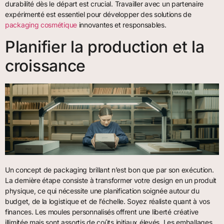
durabilité dès le départ est crucial. Travailler avec un partenaire
expérimenté est essentiel pour développer des solutions de
packaging cosmétique
innovantes et responsables.
Planifier la production et la
croissance
Un concept de packaging brillant n’est bon que par son exécution.
La dernière étape consiste à transformer votre design en un produit
physique, ce qui nécessite une planification soignée autour du
budget, de la logistique et de l’échelle. Soyez réaliste quant à vos
finances. Les moules personnalisés offrent une liberté créative
illimitée mais sont assortis de coûts initiaux élevés. Les emballages