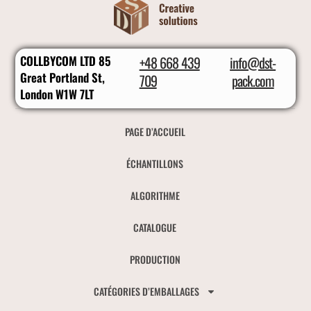
COLLBYCOM LTD 85
+48 668 439
info@dst-
Great Portland St,
709
pack.com
London W1W 7LT
PAGE D’ACCUEIL
ÉCHANTILLONS
ALGORITHME
CATALOGUE
PRODUCTION
CATÉGORIES D’EMBALLAGES