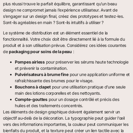
plus réussi trouve le parfait équilibre, garantissant qu’un beau
design ne compromet jamais l’expérience utilisateur. Avant de
s’engager sur un design final, créez des prototypes et testez-les.
Sont-ils agréables en main ? Sont-ils intuitifs à utiliser ?
Le système de distribution est un élément essentiel de la
fonctionnalité. Votre choix doit être directement lié à la formule du
produit et à son utilisation prévue. Considérez ces idées courantes
de
packaging pour soins de la peau
:
Pompes airless
pour préserver les sérums haute technologie
et prévenir la contamination.
Pulvérisateurs à brume fine
pour une application uniforme et
rafraîchissante des brumes pour le visage.
Bouchons à clapet
pour une utilisation pratique d’une seule
main des lotions corporelles et des nettoyants.
Compte-gouttes
pour un dosage contrôlé et précis des
huiles et des traitements concentrés.
Les éléments de design graphique doivent également servir un
objectif au-delà de la décoration. La typographie peut guider l’œil
vers des informations importantes, la couleur peut communiquer les
bienfaits du produit, et la texture peut créer un lien tactile avec la