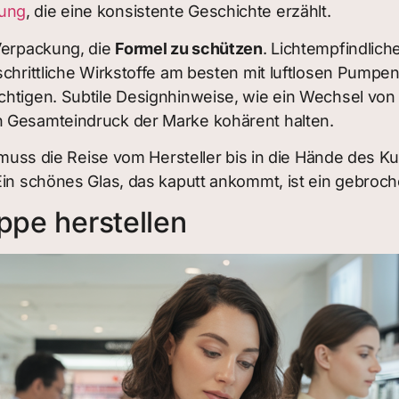
kung
, die eine konsistente Geschichte erzählt.
 Verpackung, die
Formel zu schützen
. Lichtempfindlic
schrittliche Wirkstoffe am besten mit luftlosen Pumpen
chtigen. Subtile Designhinweise, wie ein Wechsel von
n Gesamteindruck der Marke kohärent halten.
kt muss die Reise vom Hersteller bis in die Hände des
 Ein schönes Glas, das kaputt ankommt, ist ein gebro
ppe herstellen