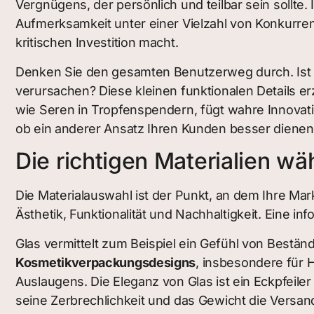
Vergnügens, der persönlich und teilbar sein sollte
Aufmerksamkeit unter einer Vielzahl von Konkurre
kritischen Investition macht.
Denken Sie den gesamten Benutzerweg durch. Ist de
verursachen? Diese kleinen funktionalen Details er
wie Seren in Tropfenspendern, fügt wahre Innova
ob ein anderer Ansatz Ihren Kunden besser dienen 
Die richtigen Materialien wä
Die Materialauswahl ist der Punkt, an dem Ihre Mark
Ästhetik, Funktionalität und Nachhaltigkeit. Eine i
Glas vermittelt zum Beispiel ein Gefühl von Bestän
Kosmetikverpackungsdesigns
, insbesondere für 
Auslaugens. Die Eleganz von Glas ist ein Eckpfeile
seine Zerbrechlichkeit und das Gewicht die Versa