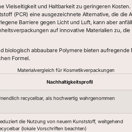
 Vielseitigkeit und Haltbarkeit zu geringeren Kosten. 
toff (PCR) eine ausgezeichnete Alternative, die die 
egene Barriere gegen Licht und Luft, kann aber anfälli
heitsverpackungen auf innovative Materialien zu, die
 biologisch abbaubare Polymere bieten aufregende Mö
schen Formel.
Materialvergleich für Kosmetikverpackungen
Nachhaltigkeitsprofil
nendlich recycelbar, als hochwertig wahrgenommen
eduziert die Nutzung von neuem Kunststoff, weitgehend
ecycelbar (lokale Vorschriften beachten)