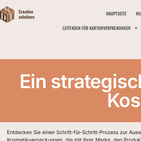
HAUPTSEITE
MU
LEITFADEN FÜR KARTONVERPACKUNGEN
Ein strategis
Kos
Entdecken Sie einen Schritt-für-Schritt-Prozess zur Aus
Kosmetikverpackungen, die mit Ihrer Marke, den Produ