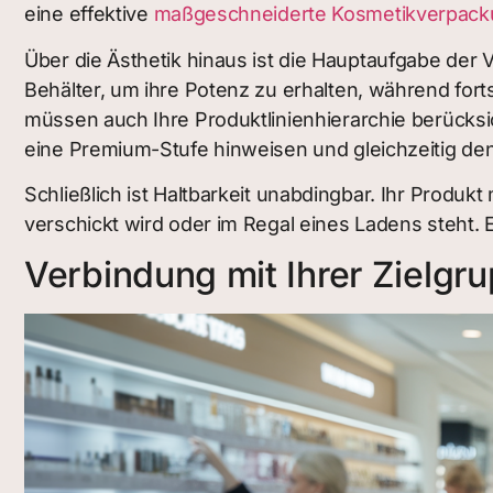
eine effektive
maßgeschneiderte Kosmetikverpac
Über die Ästhetik hinaus ist die Hauptaufgabe der
Behälter, um ihre Potenz zu erhalten, während fort
müssen auch Ihre Produktlinienhierarchie berücksi
eine Premium-Stufe hinweisen und gleichzeitig de
Schließlich ist Haltbarkeit unabdingbar. Ihr Produ
verschickt wird oder im Regal eines Ladens steht.
Verbindung mit Ihrer Zielgru