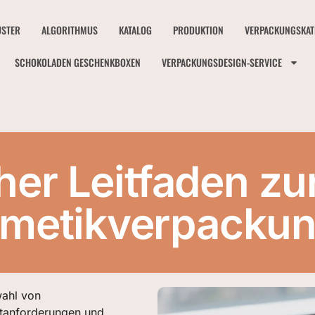
STER
ALGORITHMUS
KATALOG
PRODUKTION
VERPACKUNGSKAT
SCHOKOLADEN GESCHENKBOXEN
VERPACKUNGSDESIGN-SERVICE
cher Leitfaden z
metikverpacku
wahl von
ktanforderungen und