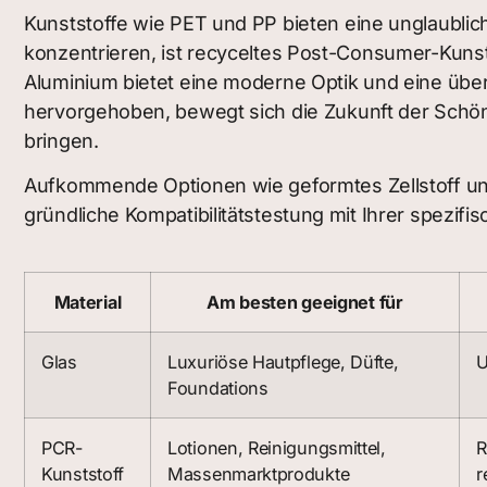
Kunststoffe wie PET und PP bieten eine unglaubliche
konzentrieren, ist recyceltes Post-Consumer-Kunsts
Aluminium bietet eine moderne Optik und eine überl
hervorgehoben, bewegt sich die Zukunft der Schön
bringen.
Aufkommende Optionen wie geformtes Zellstoff und
gründliche Kompatibilitätstestung mit Ihrer spezifi
Material
Am besten geeignet für
Glas
Luxuriöse Hautpflege, Düfte,
U
Foundations
PCR-
Lotionen, Reinigungsmittel,
R
Kunststoff
Massenmarktprodukte
r