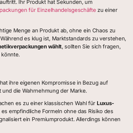
auftritt. Ihr Produkt hat Sekunden, um
ackungen für Einzelhandelsgeschäfte
zu einer
chtige Menge an Produkt ab, ohne ein Chaos zu
. Während es klug ist, Marktstandards zu verstehen,
etikverpackungen wählt
, sollten Sie sich fragen,
 könnte.
on hat ihre eigenen Kompromisse in Bezug auf
rität und die Wahrnehmung der Marke.
machen es zu einer klassischen Wahl für
Luxus-
zt es empfindliche Formeln ohne das Risiko des
gnalisiert ein Premiumprodukt. Allerdings können