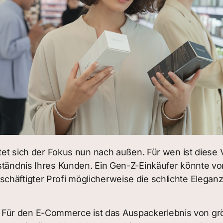
chtet sich der Fokus nun nach außen. Für wen ist dies
erständnis Ihres Kunden. Ein Gen-Z-Einkäufer könnte 
chäftigter Profi möglicherweise die schlichte Eleganz
Für den E-Commerce ist das Auspackerlebnis von größ