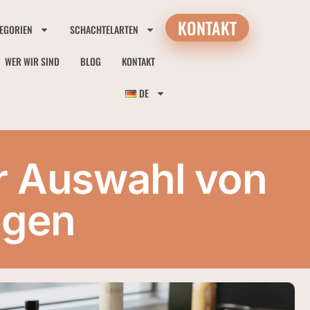
KONTAKT
EGORIEN
SCHACHTELARTEN
WER WIR SIND
BLOG
KONTAKT
DE
ur Auswahl von
ngen