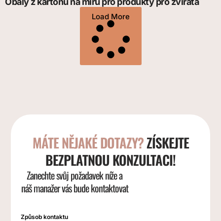
Obaly z kartonu na míru pro produkty pro zvířata
Load More
MÁTE NĚJAKÉ DOTAZY?
ZÍSKEJTE
BEZPLATNOU KONZULTACI!
Zanechte svůj požadavek níže a
náš manažer vás bude kontaktovat
Způsob kontaktu