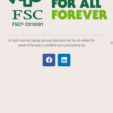
All rights reserved. Copying and using information from the site without the
D
consent of the owner is prohibited and is prosecuted by law