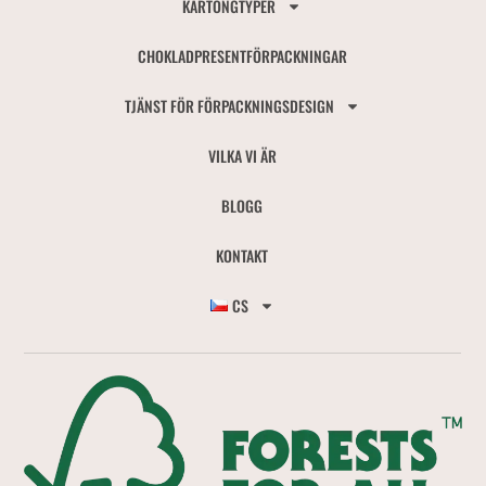
KARTONGTYPER
CHOKLADPRESENTFÖRPACKNINGAR
TJÄNST FÖR FÖRPACKNINGSDESIGN
VILKA VI ÄR
BLOGG
KONTAKT
CS