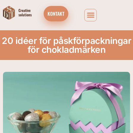
KONTAKT
20 idéer för påskförpackningar
för chokladmärken