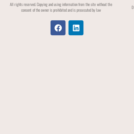
All rights reserved. Copying and using information from the site without the
D
consent of the owner is prohibited and is prosecuted by law