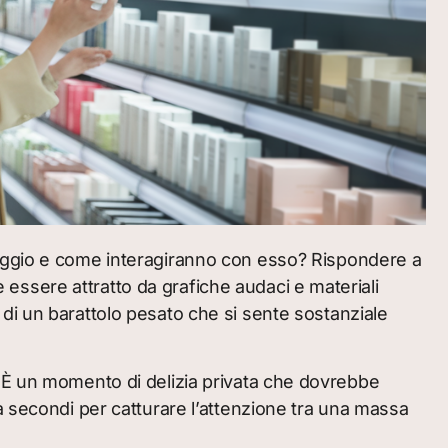
ballaggio e come interagiranno con esso? Rispondere a
ssere attratto da grafiche audaci e materiali
di un barattolo pesato che si sente sostanziale
. È un momento di delizia privata che dovrebbe
o ha secondi per catturare l’attenzione tra una massa