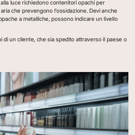
li alla luce richiedono contenitori opachi per
a aria che prevengono l’ossidazione. Devi anche
e opache a metalliche, possono indicare un livello
i di un cliente, che sia spedito attraverso il paese o