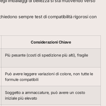
 degli imballaggi di bellezza si sta muovendo verso
chiedono sempre test di compatibilità rigorosi con
Considerazioni Chiave
Più pesante (costi di spedizione più alti), fragile
Può avere leggere variazioni di colore, non tutte le
formule compatibili
Soggetto a ammaccature, può avere un costo
iniziale più elevato