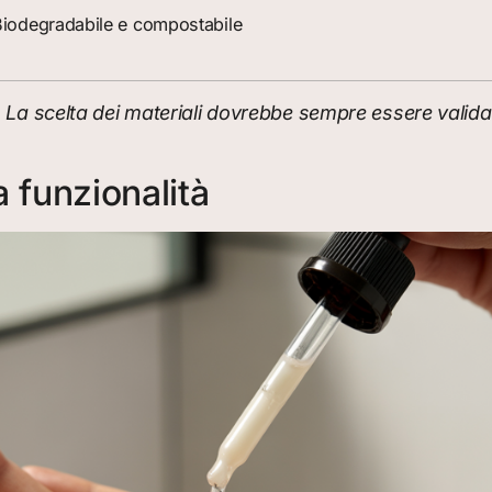
iodegradabile e compostabile
La scelta dei materiali dovrebbe sempre essere validata 
a funzionalità