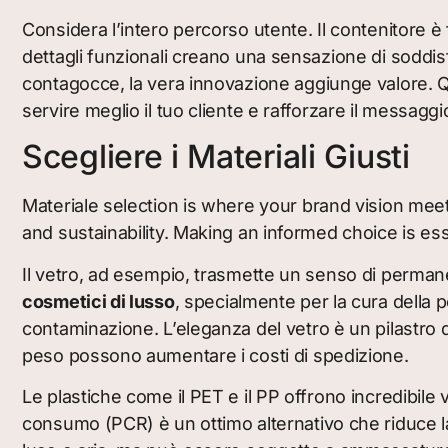
Considera l’intero percorso utente. Il contenitore è 
dettagli funzionali creano una sensazione di soddi
contagocce, la vera innovazione aggiunge valore.
servire meglio il tuo cliente e rafforzare il messagg
Scegliere i Materiali Giusti
Materiale selection is where your brand vision meets
and sustainability. Making an informed choice is ess
Il vetro, ad esempio, trasmette un senso di permanen
cosmetici di lusso
, specialmente per la cura della 
contaminazione. L’eleganza del vetro è un pilastro 
peso possono aumentare i costi di spedizione.
Le plastiche come il PET e il PP offrono incredibile ver
consumo (PCR) è un ottimo alternativo che riduce la