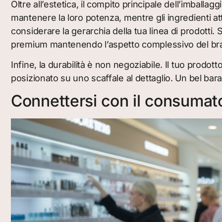
Oltre all’estetica, il compito principale dell’imballagg
mantenere la loro potenza, mentre gli ingredienti 
considerare la gerarchia della tua linea di prodotti.
premium mantenendo l’aspetto complessivo del br
Infine, la durabilità è non negoziabile. Il tuo prodot
posizionato su uno scaffale al dettaglio. Un bel ba
Connettersi con il consumato