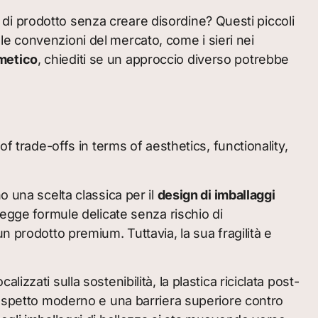
tà di prodotto senza creare disordine? Questi piccoli
e convenzioni del mercato, come i sieri nei
metico
, chiediti se un approccio diverso potrebbe
f trade-offs in terms of aesthetics, functionality,
o una scelta classica per il
design di imballaggi
tegge formule delicate senza rischio di
n prodotto premium. Tuttavia, la sua fragilità e
lizzati sulla sostenibilità, la plastica riciclata post-
 aspetto moderno e una barriera superiore contro