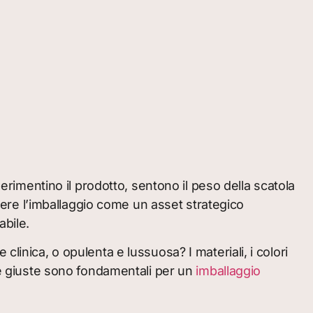
perimentino il prodotto, sentono il peso della scatola
edere l’imballaggio come un asset strategico
abile.
linica, o opulenta e lussuosa? I materiali, i colori
lte giuste sono fondamentali per un
imballaggio