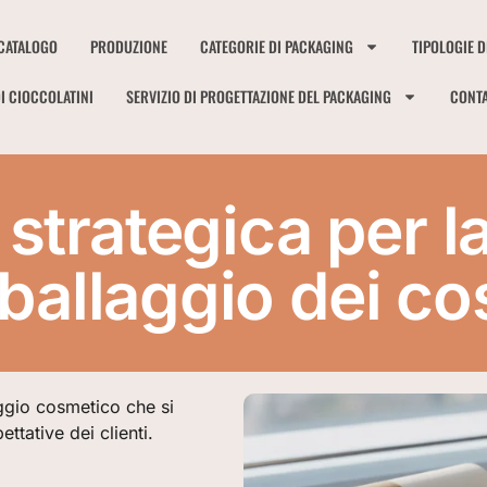
CATALOGO
PRODUZIONE
CATEGORIE DI PACKAGING
TIPOLOGIE D
I CIOCCOLATINI
SERVIZIO DI PROGETTAZIONE DEL PACKAGING
CONTA
strategica per l
mballaggio dei co
ggio cosmetico che si
ttative dei clienti.