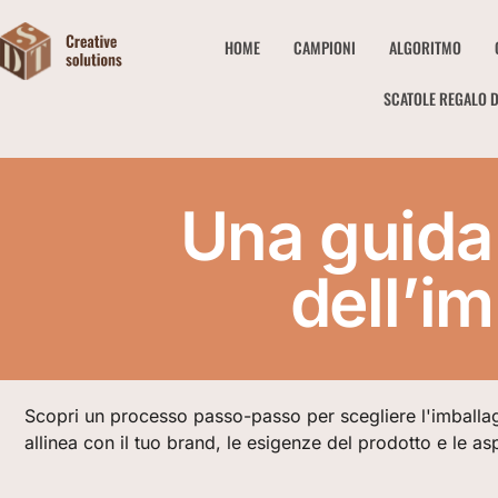
HOME
CAMPIONI
ALGORITMO
SCATOLE REGALO D
Una guida 
dell’i
Scopri un processo passo-passo per scegliere l'imballa
allinea con il tuo brand, le esigenze del prodotto e le aspe