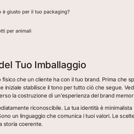
 è giusto per il tuo packaging?
ti per animali
 del Tuo Imballaggio
o fisico che un cliente ha con il tuo brand. Prima che s
e iniziale stabilisce il tono per tutto ciò che segue. V
verso la costruzione di un’esperienza del brand memor
amente riconoscibile. La tua identità è minimalista e c
 Sono un linguaggio che comunica i tuoi valori. Le sce
 storia coerente.