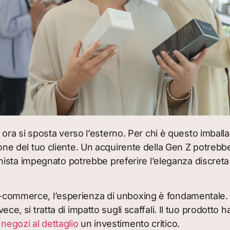
focus ora si sposta verso l’esterno. Per chi è questo im
del tuo cliente. Un acquirente della Gen Z potrebbe e
ista impegnato potrebbe preferire l’eleganza discreta 
l’e-commerce, l’esperienza di unboxing è fondamentale
nvece, si tratta di impatto sugli scaffali. Il tuo prodott
negozi al dettaglio
un investimento critico.