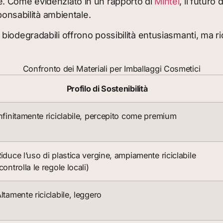
. Come evidenziato in un rapporto di
Mintel
, il futuro
ponsabilità ambientale.
iodegradabili offrono possibilità entusiasmanti, ma ri
Confronto dei Materiali per Imballaggi Cosmetici
Profilo di Sostenibilità
nfinitamente riciclabile, percepito come premium
iduce l’uso di plastica vergine, ampiamente riciclabile
controlla le regole locali)
ltamente riciclabile, leggero