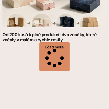
Od 200 kusů k plné produkci: dva značky, které
začaly v malém a rychle rostly
Load more