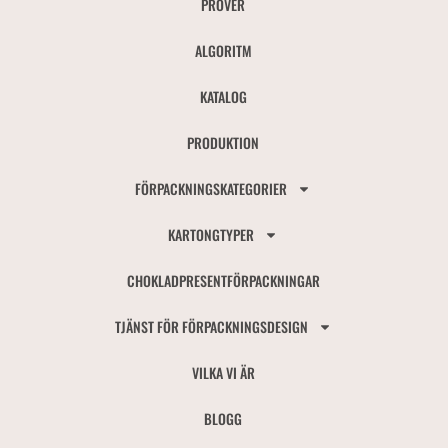
PROVER
ALGORITM
KATALOG
PRODUKTION
FÖRPACKNINGSKATEGORIER
KARTONGTYPER
CHOKLADPRESENTFÖRPACKNINGAR
TJÄNST FÖR FÖRPACKNINGSDESIGN
VILKA VI ÄR
BLOGG