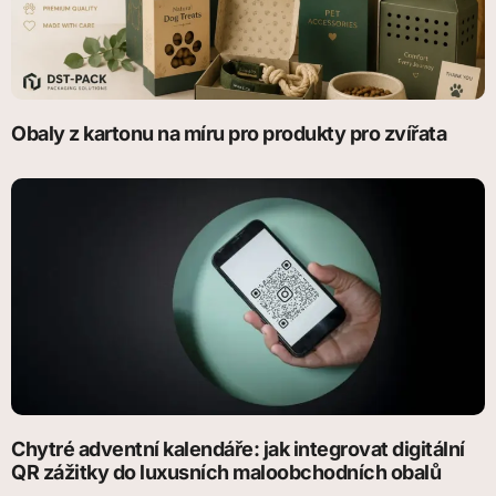
Obaly z kartonu na míru pro produkty pro zvířata
Chytré adventní kalendáře: jak integrovat digitální
QR zážitky do luxusních maloobchodních obalů