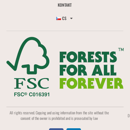
KONTAKT
CS
All rights reserved. Copying and using information from the site without the
D
consent of the owner is prohibited and is prosecuted by law