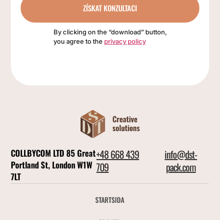
ZÍSKAT KONZULTACI
By clicking on the “download” button,
you agree to the
privacy policy
COLLBYCOM LTD 85 Great
+48 668 439
info@dst-
Portland St, London W1W
709
pack.com
7LT
STARTSIDA