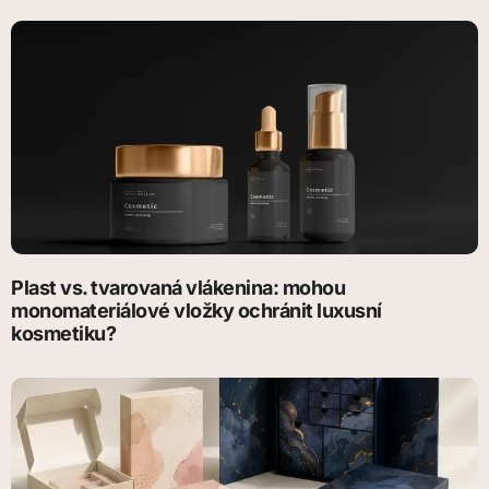
Plast vs. tvarovaná vlákenina: mohou
monomateriálové vložky ochránit luxusní
kosmetiku?