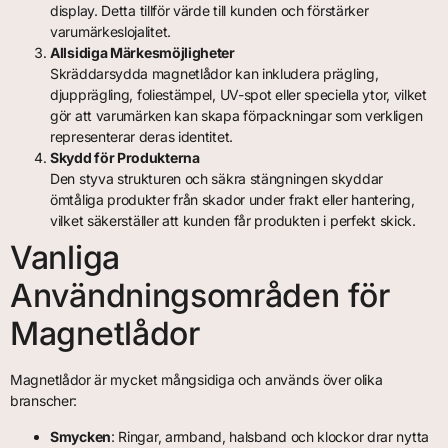
display. Detta tillför värde till kunden och förstärker
varumärkeslojalitet.
Allsidiga Märkesmöjligheter
Skräddarsydda magnetlådor kan inkludera prägling,
djupprägling, foliestämpel, UV-spot eller speciella ytor, vilket
gör att varumärken kan skapa förpackningar som verkligen
representerar deras identitet.
Skydd för Produkterna
Den styva strukturen och säkra stängningen skyddar
ömtåliga produkter från skador under frakt eller hantering,
vilket säkerställer att kunden får produkten i perfekt skick.
Vanliga
Användningsområden för
Magnetlådor
Magnetlådor är mycket mångsidiga och används över olika
branscher:
Smycken
: Ringar, armband, halsband och klockor drar nytta