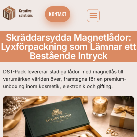
KONTAKT
Skräddarsydda Magnetlådor:
Lyxförpackning som Lämnar ett
Bestående Intryck
DST-Pack levererar stadiga lådor med magnetlås till
varumärken världen över, framtagna för en premium-
unboxing inom kosmetik, elektronik och gifting.