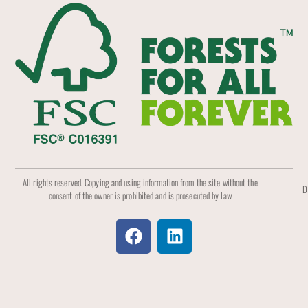
All rights reserved. Copying and using information from the site without the
D
consent of the owner is prohibited and is prosecuted by law