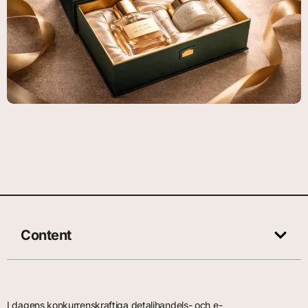
Content
I dagens konkurrenskraftiga detaljhandels- och e-