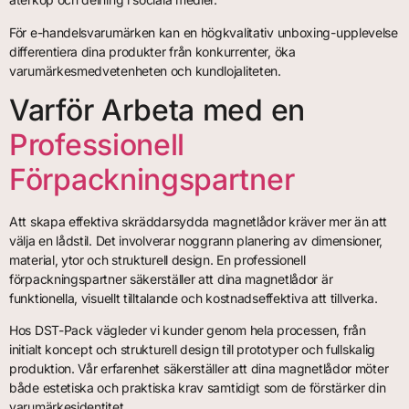
För e-handelsvarumärken kan en högkvalitativ unboxing-upplevelse
differentiera dina produkter från konkurrenter, öka
varumärkesmedvetenheten och kundlojaliteten.
Varför Arbeta med en
Professionell
Förpackningspartner
Att skapa effektiva skräddarsydda magnetlådor kräver mer än att
välja en lådstil. Det involverar noggrann planering av dimensioner,
material, ytor och strukturell design. En professionell
förpackningspartner säkerställer att dina magnetlådor är
funktionella, visuellt tilltalande och kostnadseffektiva att tillverka.
Hos DST-Pack vägleder vi kunder genom hela processen, från
initialt koncept och strukturell design till prototyper och fullskalig
produktion. Vår erfarenhet säkerställer att dina magnetlådor möter
både estetiska och praktiska krav samtidigt som de förstärker din
varumärkesidentitet.