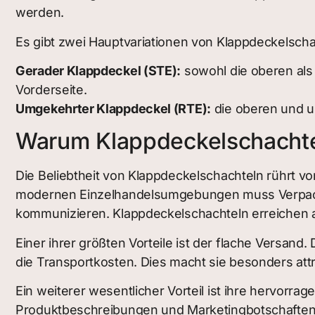
werden.
Es gibt zwei Hauptvariationen von Klappdeckelscha
Gerader Klappdeckel (STE):
sowohl die oberen als 
Vorderseite.
Umgekehrter Klappdeckel (RTE):
die oberen und un
Warum Klappdeckelschachteln
Die Beliebtheit von Klappdeckelschachteln rührt von 
modernen Einzelhandelsumgebungen muss Verpacku
kommunizieren. Klappdeckelschachteln erreichen all
Einer ihrer größten Vorteile ist der flache Versand
die Transportkosten. Dies macht sie besonders attr
Ein weiterer wesentlicher Vorteil ist ihre hervorr
Produktbeschreibungen und Marketingbotschaften,