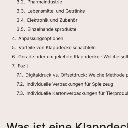
Pharmaindustrie
Lebensmittel und Getränke
Elektronik und Zubehör
Einzelhandelsprodukte
Anpassungsoptionen
Vorteile von Klappdeckelschachteln
Gerade oder umgekehrte Klappdeckel: Welche sol
Fazit
Digitaldruck vs. Offsetdruck: Welche Methode 
Individuelle Verpackungen für Spielzeug
Individuelle Kartonverpackungen für Tierprodu
Was ist eine Klappdeck