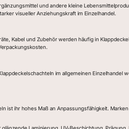
gänzungsmittel und andere kleine Lebensmittelprodu
starker visueller Anziehungskraft im Einzelhandel.
räte, Kabel und Zubehör werden häufig in Klappdeckel
en Verpackungskosten.
ppdeckelschachteln im allgemeinen Einzelhandel weit 
eln ist ihr hohes Maß an Anpassungsfähigkeit. Marken
glänzende Laminierung, UV-Beschichtung, Prägung, D