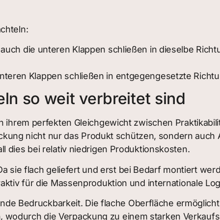
chteln:
auch die unteren Klappen schließen in dieselbe Richt
teren Klappen schließen in entgegengesetzte Richtung
 so weit verbreitet sind
ihrem perfekten Gleichgewicht zwischen Praktikabilität,
ng nicht nur das Produkt schützen, sondern auch A
 dies bei relativ niedrigen Produktionskosten.
. Da sie flach geliefert und erst bei Bedarf montiert w
aktiv für die Massenproduktion und internationale Logi
agende Bedruckbarkeit. Die flache Oberfläche ermöglich
 wodurch die Verpackung zu einem starken Verkaufsi