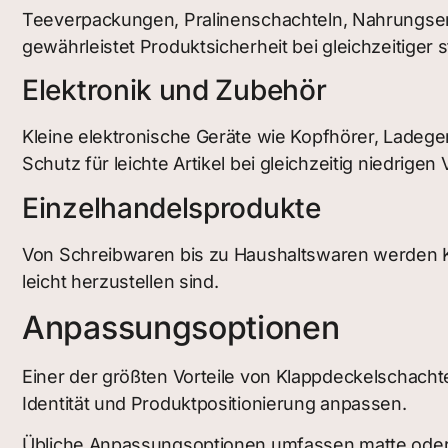
Teeverpackungen, Pralinenschachteln, Nahrungser
gewährleistet Produktsicherheit bei gleichzeitiger 
Elektronik und Zubehör
Kleine elektronische Geräte wie Kopfhörer, Ladege
Schutz für leichte Artikel bei gleichzeitig niedrig
Einzelhandelsprodukte
Von Schreibwaren bis zu Haushaltswaren werden Kla
leicht herzustellen sind.
Anpassungsoptionen
Einer der größten Vorteile von Klappdeckelschacht
Identität und Produktpositionierung anpassen.
Übliche Anpassungsoptionen umfassen matte oder 