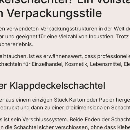
n Verpackungsstile
sten verwendeten Verpackungsstrukturen in der Welt 
r und geeignet für eine Vielzahl von Industrien. Trotz 
uchererlebnis.
 eintauchen, ist es erwähnenswert, dass professionel
chteln für Einzelhandel, Kosmetik, Lebensmittel, Elek
ner Klappdeckelschachtel
der aus einem einzigen Stück Karton oder Papier herges
edruckt und dann zu einer dreidimensionalen Schachte
ist sein Verschlusssystem. Beide Enden der Schachte
n die Schachtel sicher verschlossen, ohne dass Klebe