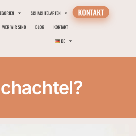
KONTAKT
EGORIEN
SCHACHTELARTEN
WER WIR SIND
BLOG
KONTAKT
DE
schachtel?