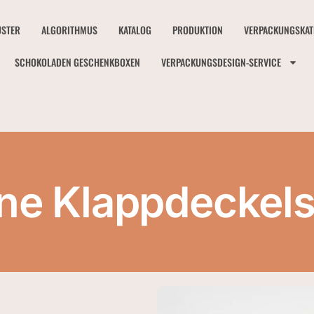
STER
ALGORITHMUS
KATALOG
PRODUKTION
VERPACKUNGSKAT
SCHOKOLADEN GESCHENKBOXEN
VERPACKUNGSDESIGN-SERVICE
ine Klappdeckel