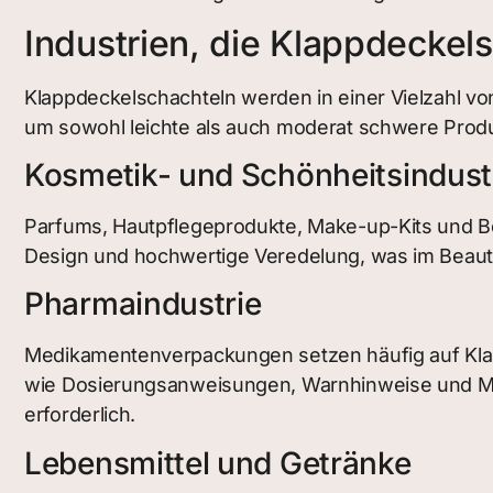
Industrien, die Klappdecke
Klappdeckelschachteln werden in einer Vielzahl vo
um sowohl leichte als auch moderat schwere Produk
Kosmetik- und Schönheitsindust
Parfums, Hautpflegeprodukte, Make-up-Kits und Be
Design und hochwertige Veredelung, was im Beauty-
Pharmaindustrie
Medikamentenverpackungen setzen häufig auf Klappd
wie Dosierungsanweisungen, Warnhinweise und Mar
erforderlich.
Lebensmittel und Getränke