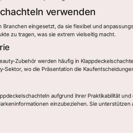
lschachteln verwenden
n Branchen eingesetzt, da sie flexibel und anpassungs
te zu tragen, was sie extrem vielseitig macht.
rie
auty-Zubehör werden häufig in Klappdeckelschachteln
Sektor, wo die Präsentation die Kaufentscheidungen s
eckelschachteln aufgrund ihrer Praktikabilität und d
keninformationen einzubeziehen. Sie unterstützen 