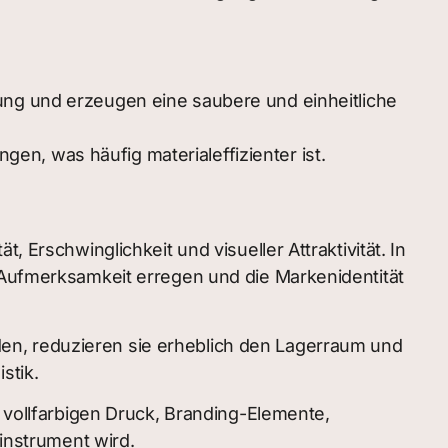
ung und erzeugen eine saubere und einheitliche
en, was häufig materialeffizienter ist.
 Erschwinglichkeit und visueller Attraktivität. In
ufmerksamkeit erregen und die Markenidentität
erden, reduzieren sie erheblich den Lagerraum und
stik.
t vollfarbigen Druck, Branding-Elemente,
nstrument wird.