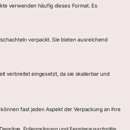
kte verwenden häufig dieses Format. Es
schachteln verpackt. Sie bieten ausreichend
verbreitet eingesetzt, da sie skalierbar und
 können fast jeden Aspekt der Verpackung an ihre
epräge, Folienprägung und Fensterausschnitte.