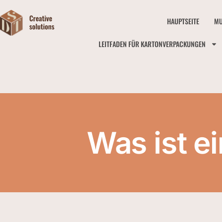
HAUPTSEITE
MU
LEITFADEN FÜR KARTONVERPACKUNGEN
Was ist e