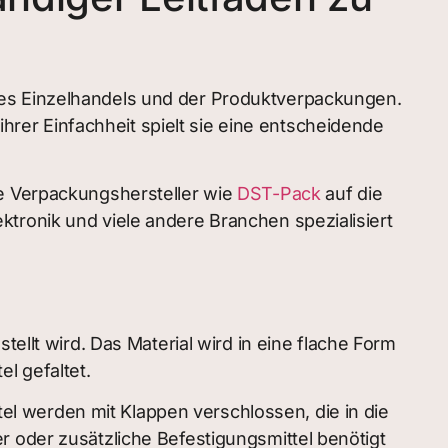
des Einzelhandels und der Produktverpackungen.
ihrer Einfachheit spielt sie eine entscheidende
le Verpackungshersteller wie
DST-Pack
auf die
tronik und viele andere Branchen spezialisiert
tellt wird. Das Material wird in eine flache Form
l gefaltet.
l werden mit Klappen verschlossen, die in die
r oder zusätzliche Befestigungsmittel benötigt