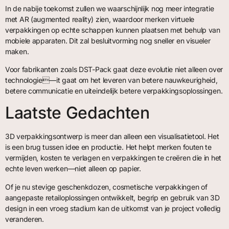
In de nabije toekomst zullen we waarschijnlijk nog meer integratie
met AR (augmented reality) zien, waardoor merken virtuele
verpakkingen op echte schappen kunnen plaatsen met behulp van
mobiele apparaten. Dit zal besluitvorming nog sneller en visueler
maken.
Voor fabrikanten zoals DST-Pack gaat deze evolutie niet alleen over
technologie—it gaat om het leveren van betere nauwkeurigheid,
betere communicatie en uiteindelijk betere verpakkingsoplossingen.
Laatste Gedachten
3D verpakkingsontwerp is meer dan alleen een visualisatietool. Het
is een brug tussen idee en productie. Het helpt merken fouten te
vermijden, kosten te verlagen en verpakkingen te creëren die in het
echte leven werken—niet alleen op papier.
Of je nu stevige geschenkdozen, cosmetische verpakkingen of
aangepaste retailoplossingen ontwikkelt, begrip en gebruik van 3D
design in een vroeg stadium kan de uitkomst van je project volledig
veranderen.