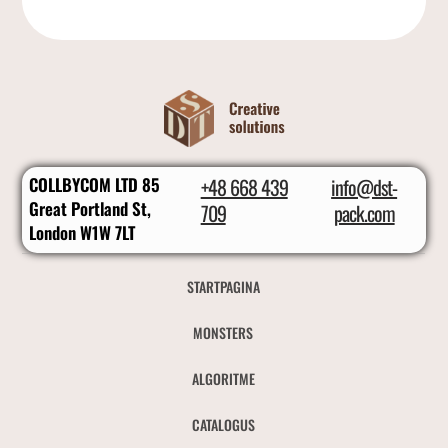
COLLBYCOM LTD 85
+48 668 439
info@dst-
Great Portland St,
709
pack.com
London W1W 7LT
STARTPAGINA
MONSTERS
ALGORITME
CATALOGUS