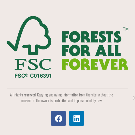
All rights reserved. Copying and using information from the site without the
D
consent of the owner is prohibited and is prosecuted by law