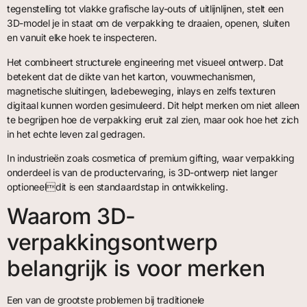
tegenstelling tot vlakke grafische lay-outs of uitlijnlijnen, stelt een
3D-model je in staat om de verpakking te draaien, openen, sluiten
en vanuit elke hoek te inspecteren.
Het combineert structurele engineering met visueel ontwerp. Dat
betekent dat de dikte van het karton, vouwmechanismen,
magnetische sluitingen, ladebeweging, inlays en zelfs texturen
digitaal kunnen worden gesimuleerd. Dit helpt merken om niet alleen
te begrijpen hoe de verpakking eruit zal zien, maar ook hoe het zich
in het echte leven zal gedragen.
In industrieën zoals cosmetica of premium gifting, waar verpakking
onderdeel is van de productervaring, is 3D-ontwerp niet langer
optioneeldit is een standaardstap in ontwikkeling.
Waarom 3D-
verpakkingsontwerp
belangrijk is voor merken
Een van de grootste problemen bij traditionele