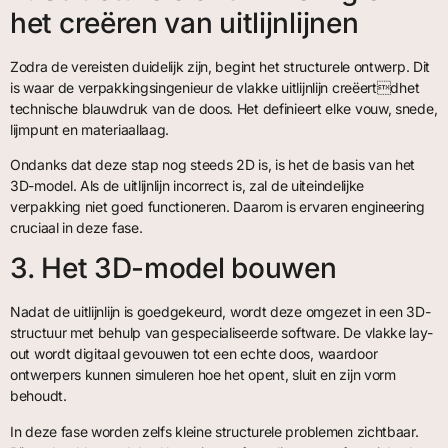
het creëren van uitlijnlijnen
Zodra de vereisten duidelijk zijn, begint het structurele ontwerp. Dit
is waar de verpakkingsingenieur de vlakke uitlijnlijn creëertdhet
technische blauwdruk van de doos. Het definieert elke vouw, snede,
lijmpunt en materiaallaag.
Ondanks dat deze stap nog steeds 2D is, is het de basis van het
3D-model. Als de uitlijnlijn incorrect is, zal de uiteindelijke
verpakking niet goed functioneren. Daarom is ervaren engineering
cruciaal in deze fase.
3. Het 3D-model bouwen
Nadat de uitlijnlijn is goedgekeurd, wordt deze omgezet in een 3D-
structuur met behulp van gespecialiseerde software. De vlakke lay-
out wordt digitaal gevouwen tot een echte doos, waardoor
ontwerpers kunnen simuleren hoe het opent, sluit en zijn vorm
behoudt.
In deze fase worden zelfs kleine structurele problemen zichtbaar.