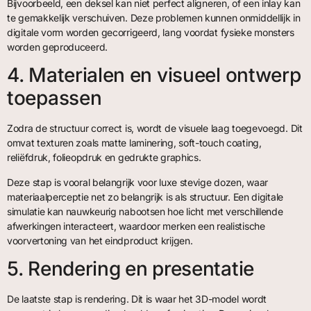
Bijvoorbeeld, een deksel kan niet perfect aligneren, of een inlay kan
te gemakkelijk verschuiven. Deze problemen kunnen onmiddellijk in
digitale vorm worden gecorrigeerd, lang voordat fysieke monsters
worden geproduceerd.
4. Materialen en visueel ontwerp
toepassen
Zodra de structuur correct is, wordt de visuele laag toegevoegd. Dit
omvat texturen zoals matte laminering, soft-touch coating,
reliëfdruk, folieopdruk en gedrukte graphics.
Deze stap is vooral belangrijk voor luxe stevige dozen, waar
materiaalperceptie net zo belangrijk is als structuur. Een digitale
simulatie kan nauwkeurig nabootsen hoe licht met verschillende
afwerkingen interacteert, waardoor merken een realistische
voorvertoning van het eindproduct krijgen.
5. Rendering en presentatie
De laatste stap is rendering. Dit is waar het 3D-model wordt