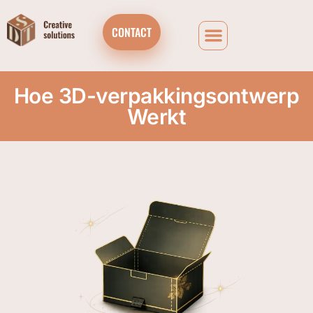
CONTACT
Hoe 3D-verpakkingsontwerp
Werkt