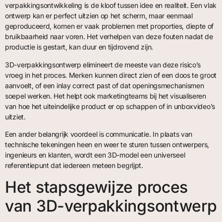
verpakkingsontwikkeling is de kloof tussen idee en realiteit. Een vlak
ontwerp kan er perfect uitzien op het scherm, maar eenmaal
geproduceerd, komen er vaak problemen met proporties, diepte of
bruikbaarheid naar voren. Het verhelpen van deze fouten nadat de
productie is gestart, kan duur en tijdrovend zijn.
3D-verpakkingsontwerp elimineert de meeste van deze risico’s
vroeg in het proces. Merken kunnen direct zien of een doos te groot
aanvoelt, of een inlay correct past of dat openingsmechanismen
soepel werken. Het helpt ook marketingteams bij het visualiseren
van hoe het uiteindelijke product er op schappen of in unboxvideo’s
uitziet.
Een ander belangrijk voordeel is communicatie. In plaats van
technische tekeningen heen en weer te sturen tussen ontwerpers,
ingenieurs en klanten, wordt een 3D-model een universeel
referentiepunt dat iedereen meteen begrijpt.
Het stapsgewijze proces
van 3D-verpakkingsontwerp