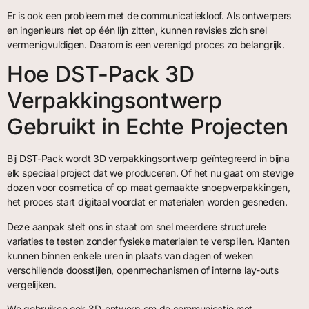
Er is ook een probleem met de communicatiekloof. Als ontwerpers
en ingenieurs niet op één lijn zitten, kunnen revisies zich snel
vermenigvuldigen. Daarom is een verenigd proces zo belangrijk.
Hoe DST-Pack 3D
Verpakkingsontwerp
Gebruikt in Echte Projecten
Bij DST-Pack wordt 3D verpakkingsontwerp geïntegreerd in bijna
elk speciaal project dat we produceren. Of het nu gaat om stevige
dozen voor cosmetica of op maat gemaakte snoepverpakkingen,
het proces start digitaal voordat er materialen worden gesneden.
Deze aanpak stelt ons in staat om snel meerdere structurele
variaties te testen zonder fysieke materialen te verspillen. Klanten
kunnen binnen enkele uren in plaats van dagen of weken
verschillende doosstijlen, openmechanismen of interne lay-outs
vergelijken.
We gebruiken ook 3D-ontwerp om de communicatie met