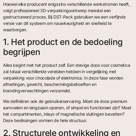
Hoewel elke producent enigszins verschillende werkstromen heeft,
volgt professioneel 3D-verpakkingsontwerp meestal een
gestructureerd proces. Bij DST-Pack gebruiken we een verfijnde
versie van dit systeem om nauwkeurigheid en snelheid te
waarborgen.
1. Het product en de bedoeling
begrijpen
Alles begint met het product zelf. Een stevige doos voor cosmetica
zal totaal verschillende vereisten hebben in vergelijking met
verpakking voor chocolade of elektronica. In deze fase worden
afmetingen, gewicht, beschermingsbehoeften en
brandingverwachtingen verzameld.
We definiëren ook de gebruikerservaring. Moet de doos premium
aanvoelen en langzaam openen, of simpel en functioneel zijn? Moet
het compartimenten, inlays of magnetische sluitingen bevatten?
Deze beslissingen vormen de hele structuur.
2. Structurele ontwikkeling en