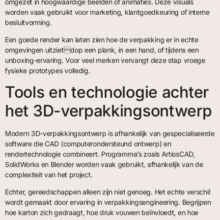
omgezet in hoogwaardige beelden of animaties. Deze visuals
worden vaak gebruikt voor marketing, klantgoedkeuring of interne
besluitvorming.
Een goede render kan laten zien hoe de verpakking er in echte
omgevingen uitzietdop een plank, in een hand, of tijdens een
unboxing-ervaring. Voor veel merken vervangt deze stap vroege
fysieke prototypes volledig.
Tools en technologie achter
het 3D-verpakkingsontwerp
Modern 3D-verpakkingsontwerp is afhankelijk van gespecialiseerde
software die CAD (computerondersteund ontwerp) en
rendertechnologie combineert. Programma’s zoals ArtiosCAD,
SolidWorks en Blender worden vaak gebruikt, afhankelijk van de
complexiteit van het project.
Echter, gereedschappen alleen zijn niet genoeg. Het echte verschil
wordt gemaakt door ervaring in verpakkingsengineering. Begrijpen
hoe karton zich gedraagt, hoe druk vouwen beïnvloedt, en hoe