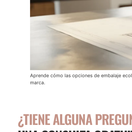
Aprende cómo las opciones de embalaje ecoló
marca.
¿TIENE ALGUNA PREGU