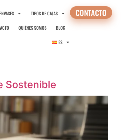
CONTACTO
 ENVASES
TIPOS DE CAJAS
TACTO
QUIÉNES SOMOS
BLOG
ES
e Sostenible