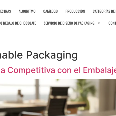
ESTRAS
ALGORITMO
CATÁLOGO
PRODUCCIÓN
CATEGORÍAS DE
DE REGALO DE CHOCOLATE
SERVICIO DE DISEÑO DE PACKAGING
CON
nable Packaging
a Competitiva con el Embalaj