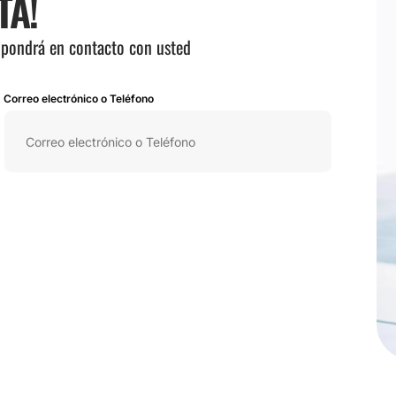
TA!
e pondrá en contacto con usted
Correo electrónico o Teléfono