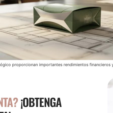
gico proporcionan importantes rendimientos financieros y
NTA?
¡OBTENGA