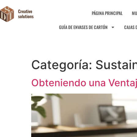
PÁGINA PRINCIPAL
MU
GUÍA DE ENVASES DE CARTÓN
CAJAS 
Categoría:
Sustai
Obteniendo una Ventaj