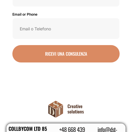
Email or Phone
RICEVI UNA CONSULENZA
COLLBYCOM LTD 85
+48 668 439
info@dst-