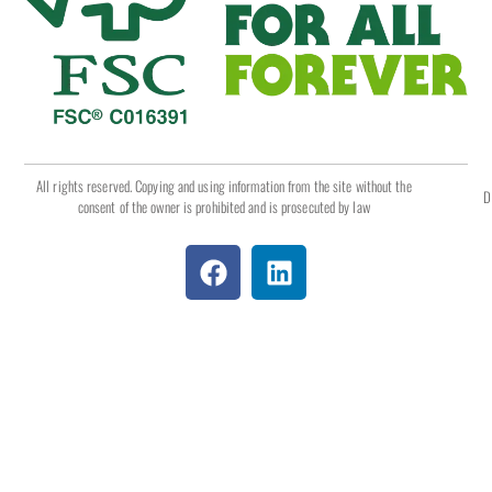
All rights reserved. Copying and using information from the site without the
D
consent of the owner is prohibited and is prosecuted by law