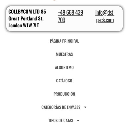
COLLBYCOM LTD 85
+48 668 439
info@dst-
Great Portland St,
709
pack.com
London W1W 7LT
PÁGINA PRINCIPAL
MUESTRAS
ALGORITMO
CATÁLOGO
PRODUCCIÓN
CATEGORÍAS DE ENVASES
TIPOS DE CAJAS