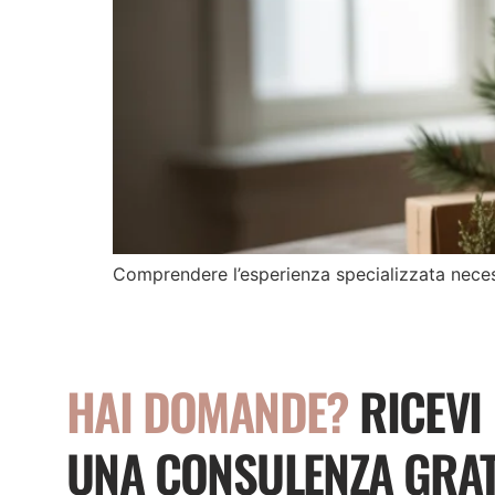
Comprendere l’esperienza specializzata necess
HAI DOMANDE?
RICEVI
UNA CONSULENZA GRAT