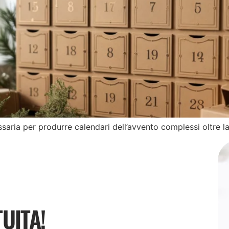
aria per produrre calendari dell’avvento complessi oltre l
UITA!