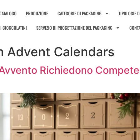
CATALOGO
PRODUZIONE
CATEGORIE DI PACKAGING
TIPOLOGIE D
I CIOCCOLATINI
SERVIZIO DI PROGETTAZIONE DEL PACKAGING
CONTA
 Advent Calendars
l’Avvento Richiedono Compete