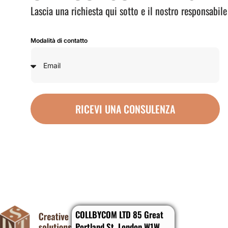
Lascia una richiesta qui sotto e il nostro responsabile
Modalità di contatto
RICEVI UNA CONSULENZA
COLLBYCOM LTD 85 Great
Portland St, London W1W