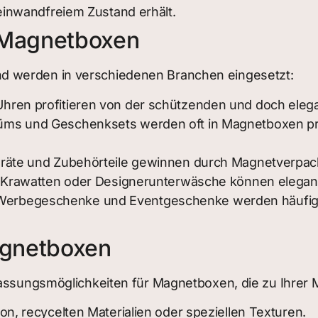
 einwandfreiem Zustand erhält.
 Magnetboxen
d werden in verschiedenen Branchen eingesetzt:
 Uhren profitieren von der schützenden und doch ele
füms und Geschenksets werden oft in Magnetboxen 
Geräte und Zubehörteile gewinnen durch Magnetverp
ls, Krawatten oder Designerunterwäsche können elega
Werbegeschenke und Eventgeschenke werden häufig i
agnetboxen
passungsmöglichkeiten für Magnetboxen, die zu Ihrer 
on, recycelten Materialien oder speziellen Texturen.