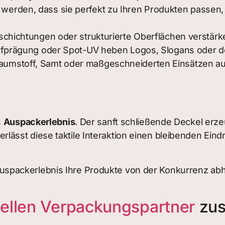
werden, dass sie perfekt zu Ihren Produkten passen,
schichtungen oder strukturierte Oberflächen verstärke
iefprägung oder Spot-UV heben Logos, Slogans oder d
umstoff, Samt oder maßgeschneiderten Einsätzen au
s
Auspackerlebnis
. Der sanft schließende Deckel erz
ässt diese taktile Interaktion einen bleibenden Ein
spackerlebnis Ihre Produkte von der Konkurrenz abh
nellen Verpackungspartner
zus