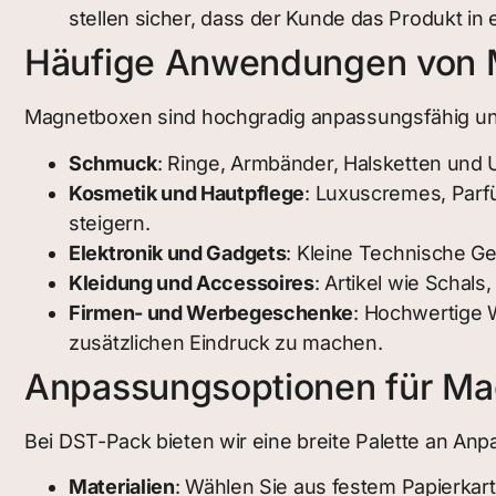
stellen sicher, dass der Kunde das Produkt in
Häufige Anwendungen von
Magnetboxen sind hochgradig anpassungsfähig un
Schmuck
: Ringe, Armbänder, Halsketten und
Kosmetik und Hautpflege
: Luxuscremes, Par
steigern.
Elektronik und Gadgets
: Kleine Technische 
Kleidung und Accessoires
: Artikel wie Scha
Firmen- und Werbegeschenke
: Hochwertige 
zusätzlichen Eindruck zu machen.
Anpassungsoptionen für M
Bei DST-Pack bieten wir eine breite Palette an An
Materialien
: Wählen Sie aus festem Papierkart