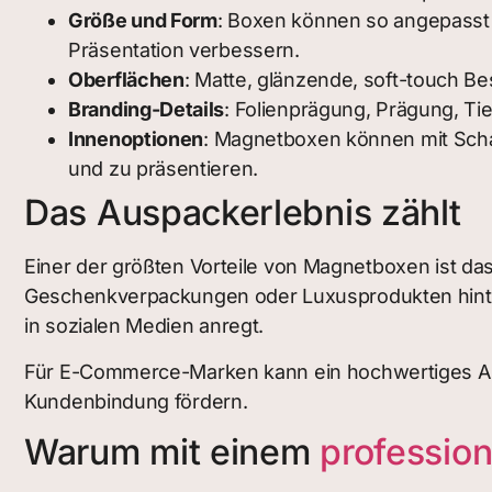
Größe und Form
: Boxen können so angepasst 
Präsentation verbessern.
Oberflächen
: Matte, glänzende, soft-touch Be
Branding-Details
: Folienprägung, Prägung, T
Innenoptionen
: Magnetboxen können mit Scha
und zu präsentieren.
Das Auspackerlebnis zählt
Einer der größten Vorteile von Magnetboxen ist da
Geschenkverpackungen oder Luxusprodukten hinterl
in sozialen Medien anregt.
Für E-Commerce-Marken kann ein hochwertiges Au
Kundenbindung fördern.
Warum mit einem
professio