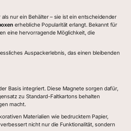
s nur ein Behälter – sie ist ein entscheidender
boxen
erhebliche Popularität erlangt. Bekannt für
en eine hervorragende Möglichkeit, die
essliches Auspackerlebnis, das einen bleibenden
er Basis integriert. Diese Magnete sorgen dafür,
egensatz zu Standard-Faltkartons behalten
ngen macht.
orativen Materialien wie bedrucktem Papier,
rbessert nicht nur die Funktionalität, sondern