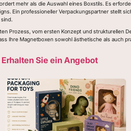
rfordert mehr als die Auswahl eines Boxstils. Es erfor
gns. Ein professioneller Verpackungspartner stellt si
sind.
n Prozess, vom ersten Konzept und strukturellen Desi
dass Ihre Magnetboxen sowohl ästhetische als auch pr
?
Erhalten Sie ein Angebot