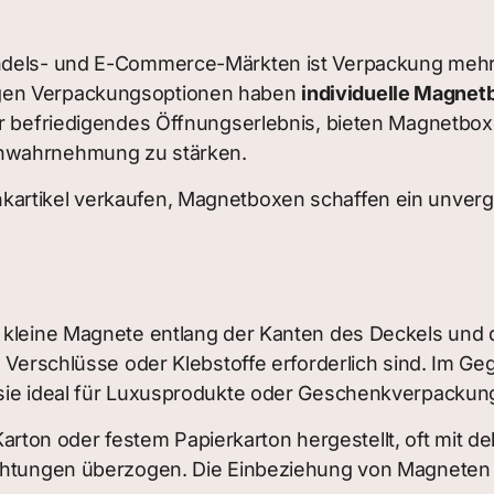
dels- und E-Commerce-Märkten ist Verpackung mehr al
igen Verpackungsoptionen haben
individuelle Magnet
hr befriedigendes Öffnungserlebnis, bieten Magnetbox
enwahrnehmung zu stärken.
artikel verkaufen, Magnetboxen schaffen ein unverg
 kleine Magnete entlang der Kanten des Deckels und d
e Verschlüsse oder Klebstoffe erforderlich sind. Im G
 sie ideal für Luxusprodukte oder Geschenkverpacku
on oder festem Papierkarton hergestellt, oft mit dek
chtungen überzogen. Die Einbeziehung von Magneten ve