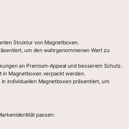
ganten Struktur von Magnetboxen.
präsentiert, um den wahrgenommenen Wert zu
ackungen an Premium-Appeal und besserem Schutz.
nt in Magnetboxen verpackt werden.
n individuellen Magnetboxen präsentiert, um
Markenidentität passen: