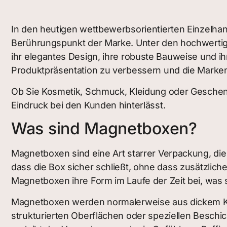
In den heutigen wettbewerbsorientierten Einzelhan
Berührungspunkt der Marke. Unter den hochwert
ihr elegantes Design, ihre robuste Bauweise und i
Produktpräsentation zu verbessern und die Mark
Ob Sie Kosmetik, Schmuck, Kleidung oder Geschenk
Eindruck bei den Kunden hinterlässt.
Was sind Magnetboxen?
Magnetboxen sind eine Art starrer Verpackung, die
dass die Box sicher schließt, ohne dass zusätzlich
Magnetboxen ihre Form im Laufe der Zeit bei, was
Magnetboxen werden normalerweise aus dickem Kart
strukturierten Oberflächen oder speziellen Beschi