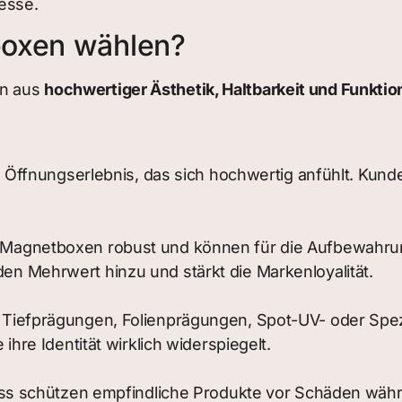
esse.
boxen wählen?
on aus
hochwertiger Ästhetik, Haltbarkeit und Funktion
s Öffnungserlebnis, das sich hochwertig anfühlt. Kun
Magnetboxen robust und können für die Aufbewahrun
n Mehrwert hinzu und stärkt die Markenloyalität.
Tiefprägungen, Folienprägungen, Spot-UV- oder Spezi
hre Identität wirklich widerspiegelt.
luss schützen empfindliche Produkte vor Schäden wä