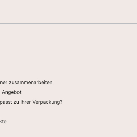
tner zusammenarbeiten
n Angebot
 passt zu Ihrer Verpackung?
kte