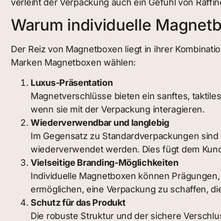
verleiht der Verpackung auch ein Gefühl von Raffin
Warum individuelle Magnet
Der Reiz von Magnetboxen liegt in ihrer Kombinati
Marken Magnetboxen wählen:
Luxus-Präsentation
Magnetverschlüsse bieten ein sanftes, taktile
wenn sie mit der Verpackung interagieren.
Wiederverwendbar und langlebig
Im Gegensatz zu Standardverpackungen sind 
wiederverwendet werden. Dies fügt dem Kunde
Vielseitige Branding-Möglichkeiten
Individuelle Magnetboxen können Prägungen, 
ermöglichen, eine Verpackung zu schaffen, die i
Schutz für das Produkt
Die robuste Struktur und der sichere Versch