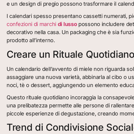
e un design
di pregio possono trasformare il calend
I calendari spesso presentano cassetti numerati, pic
confezioni di marchi
di lusso
possono includere dettag
decorativo nella casa. Un packaging che è sia funzi
prodotto all’interno.
Creare un Rituale Quotidian
Un calendario dell’avvento di miele non riguarda sol
assaggiare una nuova varietà, abbinarla al cibo o u
noci, tè o dessert, aggiungendo un elemento educati
Questo rituale quotidiano incoraggia la consapevole
una prelibatezza permette alle persone di rallentare
piccole esperienze di degustazione, creando momen
Trend di Condivisione Socia