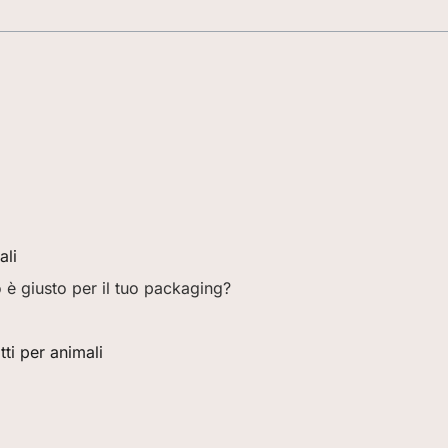
ali
 è giusto per il tuo packaging?
ti per animali