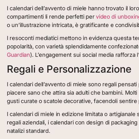
I calendari dell’avvento di miele hanno trovato il loro
compartimenti li rende perfetti per
video di unboxing
o un’illustrazione intricata, è gratificante e condivisib
I resoconti mediatici mettono in evidenza questa 
popolarità, con varietà splendidamente confezionat
Guardian
). L’engagement sui social media rafforza l
Regali e Personalizzazione
I calendari dell’avvento di miele sono regali pensati
piacere sano che attira sia adulti che bambini. Molt
gusti curate o scatole decorative, facendoli sentire 
I calendari di miele in edizione limitata o artigianale
regali aziendali, i calendari con design di packaging
natalizi standard.