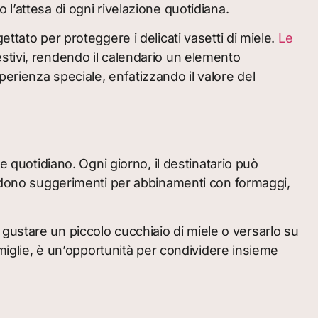
l’attesa di ogni rivelazione quotidiana.
ttato per proteggere i delicati vasetti di miele.
Le
 festivi, rendendo il calendario un elemento
erienza speciale, enfatizzando il valore del
e quotidiano. Ogni giorno, il destinatario può
cludono suggerimenti per abbinamenti con formaggi,
gustare un piccolo cucchiaio di miele o versarlo su
amiglie, è un’opportunità per condividere insieme