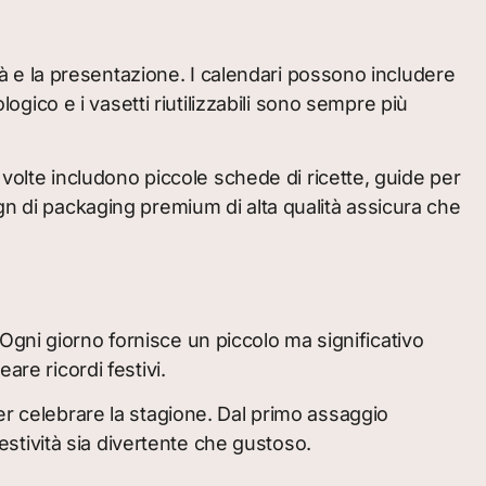
ità e la presentazione. I calendari possono includere
logico e i vasetti riutilizzabili sono sempre più
vi a volte includono piccole schede di ricette, guide per
gn di packaging premium di alta qualità assicura che
gni giorno fornisce un piccolo ma significativo
are ricordi festivi.
er celebrare la stagione. Dal primo assaggio
festività sia divertente che gustoso.