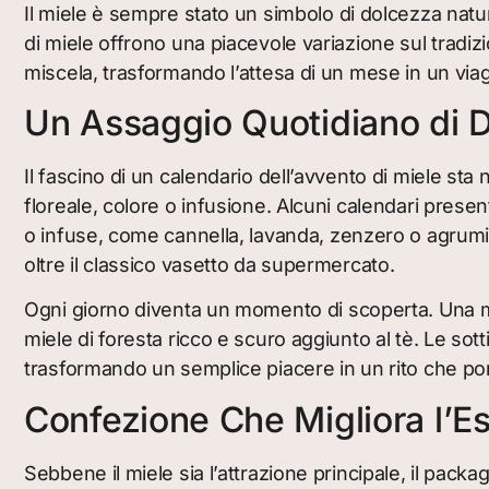
Il miele è sempre stato un simbolo di dolcezza natural
di miele offrono una piacevole variazione sul tradiz
miscela, trasformando l’attesa di un mese in un via
Un Assaggio Quotidiano di 
Il fascino di un calendario dell’avvento di miele st
floreale, colore o infusione. Alcuni calendari present
o infuse, come cannella, lavanda, zenzero o agrumi.
oltre il classico vasetto da supermercato.
Ogni giorno diventa un momento di scoperta. Una ma
miele di foresta ricco e scuro aggiunto al tè. Le so
trasformando un semplice piacere in un rito che port
Confezione Che Migliora l’E
Sebbene il miele sia l’attrazione principale, il pack