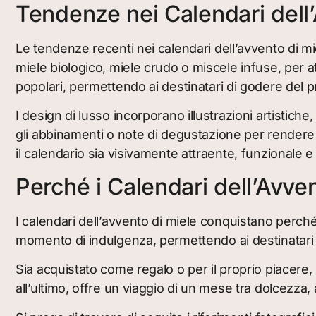
Tendenze nei Calendari dell’
Le tendenze recenti nei calendari dell’avvento di mie
miele biologico, miele crudo o miscele infuse, per att
popolari, permettendo ai destinatari di godere del 
I design di lusso incorporano illustrazioni artistiche, 
gli abbinamenti o note di degustazione per rendere 
il calendario sia visivamente attraente, funzionale 
Perché i Calendari dell’Avve
I calendari dell’avvento di miele conquistano perch
momento di indulgenza, permettendo ai destinatari di 
Sia acquistato come regalo o per il proprio piacere
all’ultimo, offre un viaggio di un mese tra dolcezza,