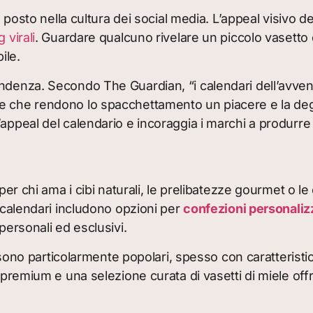
 posto nella cultura dei social media. L’appeal visivo dei 
 virali
. Guardare qualcuno rivelare un piccolo vasetto
ile.
tendenza. Secondo The Guardian, “i calendari dell’avv
e che rendono lo spacchettamento un piacere e la degu
’appeal del calendario e incoraggia i marchi a produrr
 per chi ama i cibi naturali, le prelibatezze gourmet o l
i calendari includono opzioni per
confezioni personaliz
personali ed esclusivi.
 sono particolarmente popolari, spesso con caratteristiche
 premium e una selezione curata di vasetti di miele off