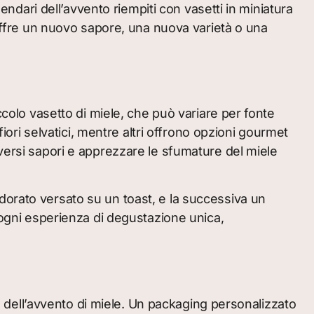
lendari dell’avvento riempiti con vasetti in miniatura
 offre un nuovo sapore, una nuova varietà o una
ccolo vasetto di miele, che può variare per fonte
fiori selvatici, mentre altri offrono opzioni gourmet
iversi sapori e apprezzare le sfumature del miele
dorato versato su un toast, e la successiva un
o ogni esperienza di degustazione unica,
io dell’avvento di miele. Un packaging personalizzato