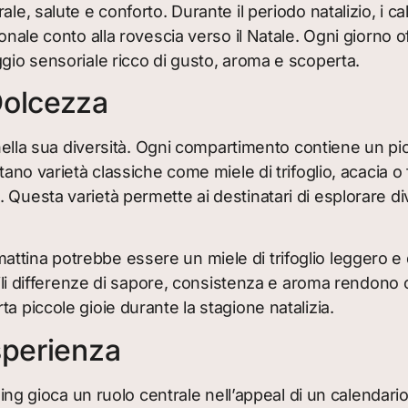
e, salute e conforto. Durante il periodo natalizio, i ca
ionale conto alla rovescia verso il Natale. Ogni giorno
ggio sensoriale ricco di gusto, aroma e scoperta.
Dolcezza
a nella sua diversità. Ogni compartimento contiene un pi
ano varietà classiche come miele di trifoglio, acacia o 
 Questa varietà permette ai destinatari di esplorare d
ttina potrebbe essere un miele di trifoglio leggero e 
ttili differenze di sapore, consistenza e aroma rendon
a piccole gioie durante la stagione natalizia.
sperienza
aging gioca un ruolo centrale nell’appeal di un calendar