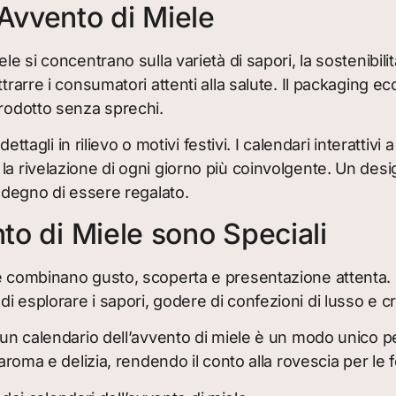
Avvento di Miele
le si concentrano sulla varietà di sapori, la sostenibil
rarre i consumatori attenti alla salute. Il packaging eco
prodotto senza sprechi.
dettagli in rilievo o motivi festivi. I calendari interatti
la rivelazione di ogni giorno più coinvolgente. Un desi
e degno di essere regalato.
nto di Miele sono Speciali
é combinano gusto, scoperta e presentazione attenta. O
esplorare i sapori, godere di confezioni di lusso e cre
, un calendario dell’avvento di miele è un modo unico p
 aroma e delizia, rendendo il conto alla rovescia per le 