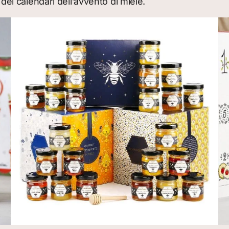
i dei calendari dell’avvento di miele.