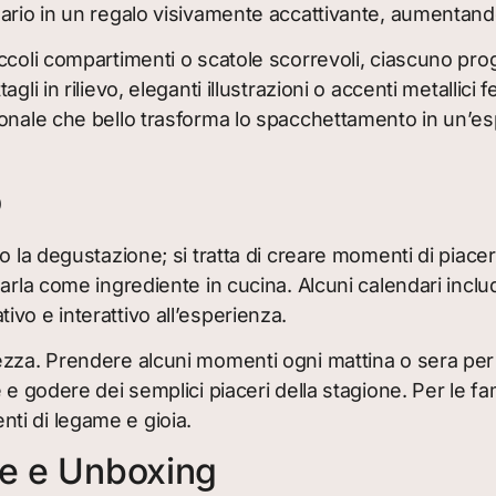
ario in un regalo visivamente accattivante, aumentando 
coli compartimenti o scatole scorrevoli, ciascuno proge
li in rilievo, eleganti illustrazioni o accenti metallici
onale che bello trasforma lo spacchettamento in un’esp
o
o la degustazione; si tratta di creare momenti di piacer
sarla come ingrediente in cucina. Alcuni calendari in
vo e interattivo all’esperienza.
zza. Prendere alcuni momenti ogni mattina o sera per 
 e godere dei semplici piaceri della stagione. Per le f
ti di legame e gioia.
le e Unboxing