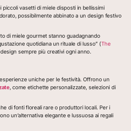
piccoli vasetti di miele disposti in bellissimi
 dorato, possibilmente abbinato a un design festivo
ento di miele gourmet stanno guadagnando
stazione quotidiana un rituale di lusso” (
The
e design sempre più creativi ogni anno.
e esperienze uniche per le festività. Offrono un
zate
, come etichette personalizzate, selezioni di
 di fonti floreali rare o produttori locali. Per i
rono un’alternativa elegante e lussuosa ai regali