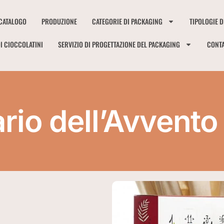
CATALOGO
PRODUZIONE
CATEGORIE DI PACKAGING
TIPOLOGIE D
I CIOCCOLATINI
SERVIZIO DI PROGETTAZIONE DEL PACKAGING
CONTA
rio dell’Avvento 