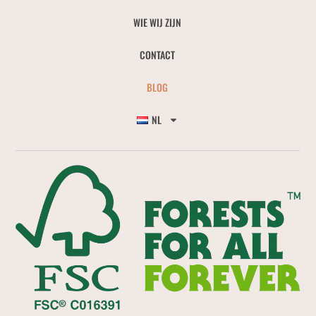
WIE WIJ ZIJN
CONTACT
BLOG
NL