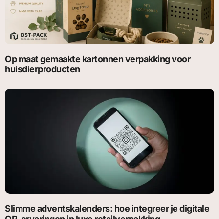
Op maat gemaakte kartonnen verpakking voor
huisdierproducten
Slimme adventskalenders: hoe integreer je digitale
QR-ervaringen in luxe retailverpakking