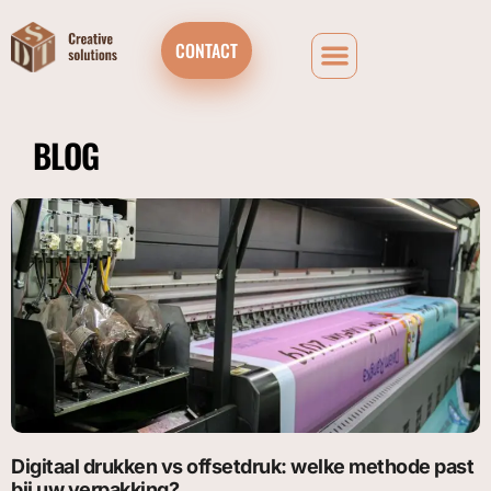
CONTACT
BLOG
Digitaal drukken vs offsetdruk: welke methode past
bij uw verpakking?