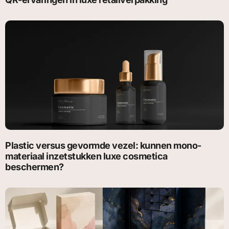
Plastic versus gevormde vezel: kunnen mono-
materiaal inzetstukken luxe cosmetica
beschermen?