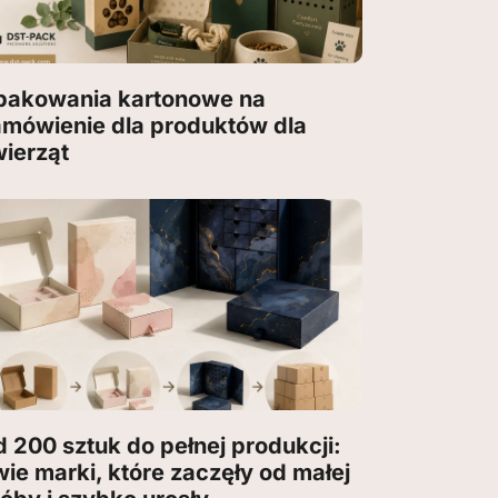
pakowania kartonowe na
amówienie dla produktów dla
wierząt
 200 sztuk do pełnej produkcji:
ie marki, które zaczęły od małej