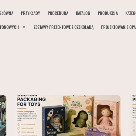
GŁÓWNA
PRZYKŁADY
PROCEDURA
KATALOG
PRODUKCJA
KATEG
RTONOWYCH
ZESTAWY PREZENTOWE Z CZEKOLADĄ
PROJEKTOWANIE OP