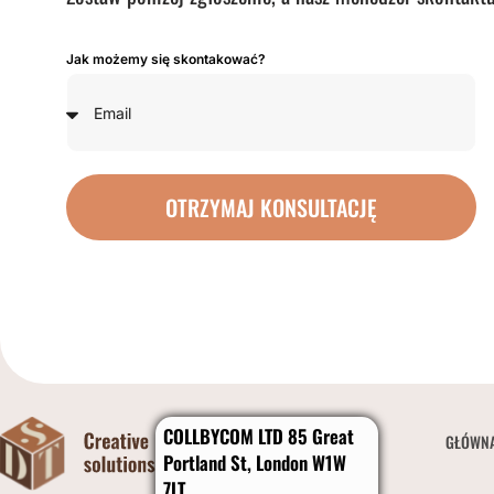
Jak możemy się skontakować?
OTRZYMAJ KONSULTACJĘ
COLLBYCOM LTD 85 Great
GŁÓWN
Portland St, London W1W
7LT