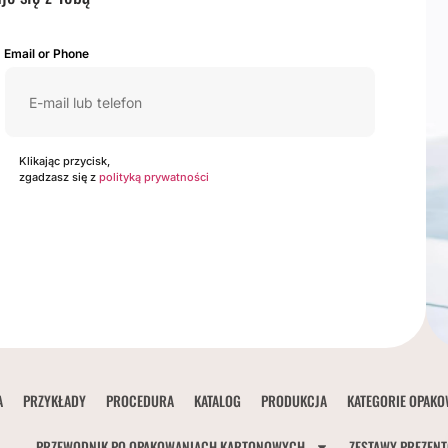
Email or Phone
Klikając przycisk,
zgadzasz się z
polityką prywatności
A
PRZYKŁADY
PROCEDURA
KATALOG
PRODUKCJA
KATEGORIE OPAK
PRZEWODNIK PO OPAKOWANIACH KARTONOWYCH
ZESTAWY PREZENT