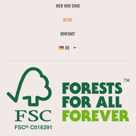
WER WIR SIND
BLOG
KONTAKT
DE