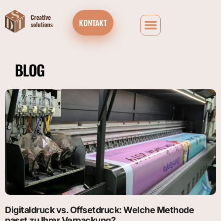
KONTAKT
BLOG
Digitaldruck vs. Offsetdruck: Welche Methode
passt zu Ihrer Verpackung?