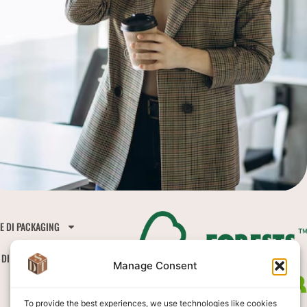
E DI PACKAGING
 DI CIOCCOLATINI
Manage Consent
BLOG
IT
To provide the best experiences, we use technologies like cookies