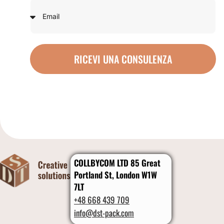
RICEVI UNA CONSULENZA
COLLBYCOM LTD 85 Great
Portland St, London W1W
7LT
+48 668 439 709
info@dst-pack.com