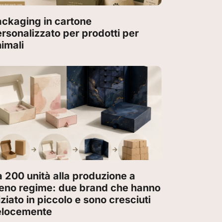
ckaging in cartone
rsonalizzato per prodotti per
imali
 200 unità alla produzione a
ieno regime: due brand che hanno
iziato in piccolo e sono cresciuti
elocemente