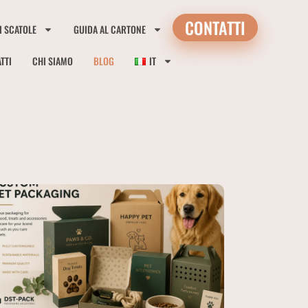
CONTATTI
I SCATOLE
GUIDA AL CARTONE
TTI
CHI SIAMO
BLOG
IT