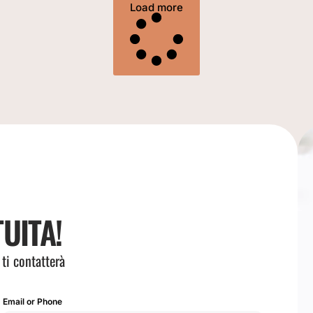
Load more
UITA!
 ti contatterà
Email or Phone