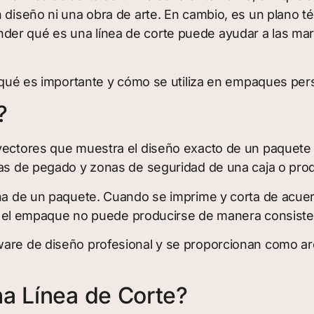
n diseño ni una obra de arte. En cambio, es un plano
er qué es una línea de corte puede ayudar a las marc
or qué es importante y cómo se utiliza en empaques per
?
 vectores que muestra el diseño exacto de un paquete
reas de pegado y zonas de seguridad de una caja o pro
na de un paquete. Cuando se imprime y corta de acuerdo
ecta, el empaque no puede producirse de manera consi
ware de diseño profesional y se proporcionan como arc
a Línea de Corte?