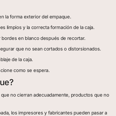
nen la forma exterior del empaque.
s limpios y la correcta formación de la caja.
r bordes en blanco después de recortar.
segurar que no sean cortados o distorsionados.
aje de la caja.
ncione como se espera.
que?
jas que no cierran adecuadamente, productos que no
bada, los impresores y fabricantes pueden pasar a