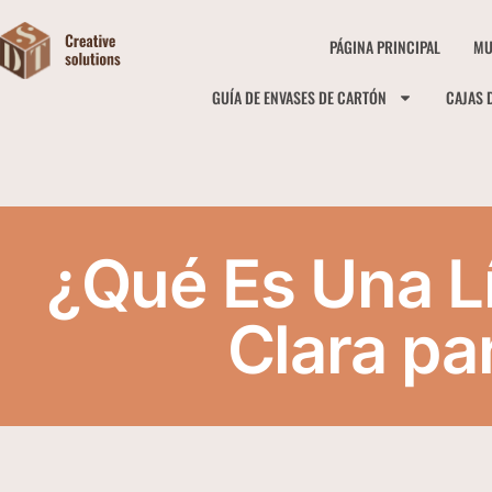
PÁGINA PRINCIPAL
MU
GUÍA DE ENVASES DE CARTÓN
CAJAS 
¿Qué Es Una L
Clara pa