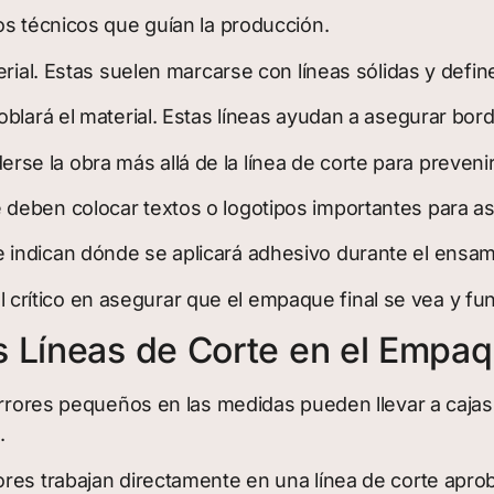
os técnicos que guían la producción.
erial. Estas suelen marcarse con líneas sólidas y defi
blará el material. Estas líneas ayudan a asegurar borde
e la obra más allá de la línea de corte para preveni
deben colocar textos o logotipos importantes para a
indican dónde se aplicará adhesivo durante el ensambl
rítico en asegurar que el empaque final se vea y fu
s Líneas de Corte en el Empa
o errores pequeños en las medidas pueden llevar a ca
.
ores trabajan directamente en una línea de corte apro