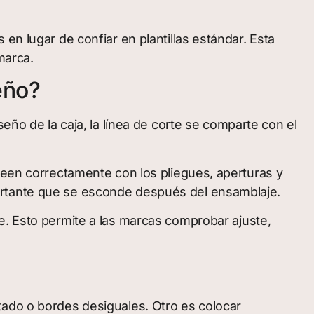
en lugar de confiar en plantillas estándar. Esta
marca.
eño?
eño de la caja, la línea de corte se comparte con el
ineen correctamente con los pliegues, aperturas y
ortante que se esconde después del ensamblaje.
e. Esto permite a las marcas comprobar ajuste,
tado o bordes desiguales. Otro es colocar