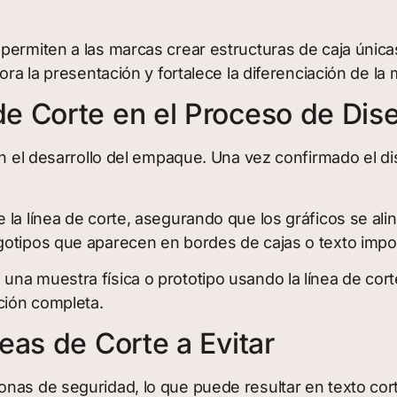
ermiten a las marcas crear estructuras de caja únicas 
ora la presentación y fortalece la diferenciación de la 
e Corte en el Proceso de Dis
en el desarrollo del empaque. Una vez confirmado el dis
 la línea de corte, asegurando que los gráficos se al
ogotipos que aparecen en bordes de cajas o texto imp
na muestra física o prototipo usando la línea de cort
ción completa.
eas de Corte a Evitar
nas de seguridad, lo que puede resultar en texto cor