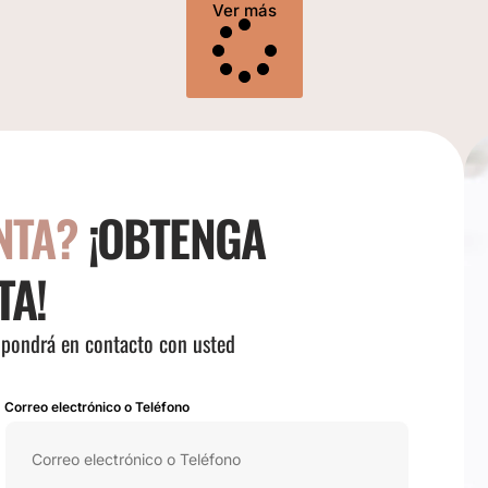
Ver más
NTA?
¡OBTENGA
TA!
e pondrá en contacto con usted
Correo electrónico o Teléfono