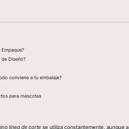
el Empaque?
 de Diseño?
todo conviene a tu embalaje?
ctos para mascotas
mino
línea de corte
se utiliza constantemente, aunque 