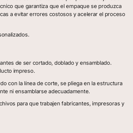
 técnico que garantiza que el empaque se produzca
as a evitar errores costosos y acelerar el proceso
sonalizados.
 antes de ser cortado, doblado y ensamblado.
ducto impreso.
 con la línea de corte, se pliega en la estructura
stente ni ensamblarse adecuadamente.
hivos para que trabajen fabricantes, impresoras y