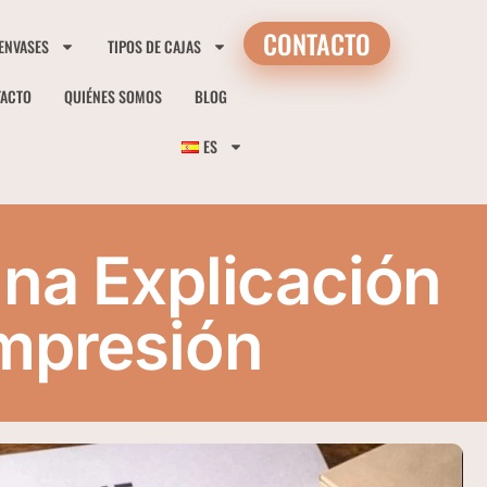
CONTACTO
 ENVASES
TIPOS DE CAJAS
TACTO
QUIÉNES SOMOS
BLOG
ES
na Explicación
Impresión