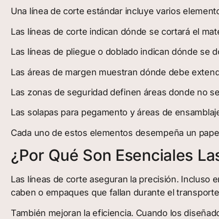
Una línea de corte estándar incluye varios element
Las líneas de corte indican dónde se cortará el mat
Las líneas de pliegue o doblado indican dónde se do
Las áreas de margen muestran dónde debe extenders
Las zonas de seguridad definen áreas donde no se 
Las solapas para pegamento y áreas de ensamblaje 
Cada uno de estos elementos desempeña un papel c
¿Por Qué Son Esenciales La
Las líneas de corte aseguran la precisión. Inclus
caben o empaques que fallan durante el transporte
También mejoran la eficiencia. Cuando los diseñad