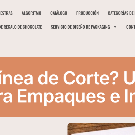
ESTRAS
ALGORITMO
CATÁLOGO
PRODUCCIÓN
CATEGORÍAS DE
DE REGALO DE CHOCOLATE
SERVICIO DE DISEÑO DE PACKAGING
CON
ínea de Corte? U
ra Empaques e 