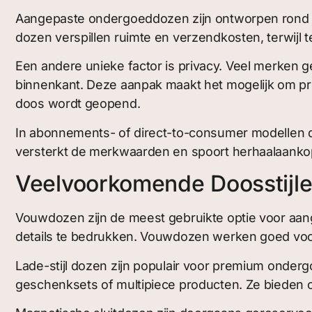
Aangepaste ondergoeddozen zijn ontworpen rond zo
dozen verspillen ruimte en verzendkosten, terwij
Een andere unieke factor is privacy. Veel merken
binnenkant. Deze aanpak maakt het mogelijk om pro
doos wordt geopend.
In abonnements- of direct-to-consumer modellen 
versterkt de merkwaarden en spoort herhaalaanko
Veelvoorkomende Doosstijl
Vouwdozen zijn de meest gebruikte optie voor aang
details te bedrukken. Vouwdozen werken goed voor i
Lade-stijl dozen zijn populair voor premium onde
geschenksets of multipiece producten. Ze bieden o