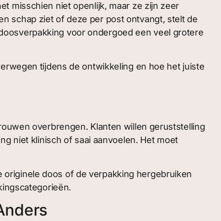
 misschien niet openlijk, maar ze zijn zeer
 schap ziet of deze per post ontvangt, stelt de
 doosverpakking voor ondergoed een veel grotere
erwegen tijdens de ontwikkeling en hoe het juiste
rouwen overbrengen. Klanten willen geruststelling
g niet klinisch of saai aanvoelen. Het moet
 originele doos of de verpakking hergebruiken
kingscategorieën.
Anders