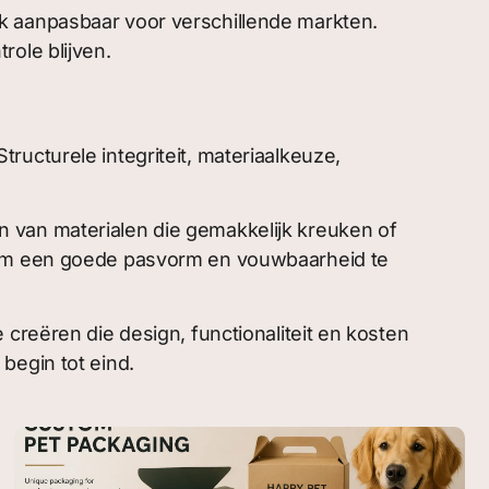
k aanpasbaar voor verschillende markten.
ole blijven.
ucturele integriteit, materiaalkeuze,
 van materialen die gemakkelijk kreuken of
n om een goede pasvorm en vouwbaarheid te
ëren die design, functionaliteit en kosten
begin tot eind.