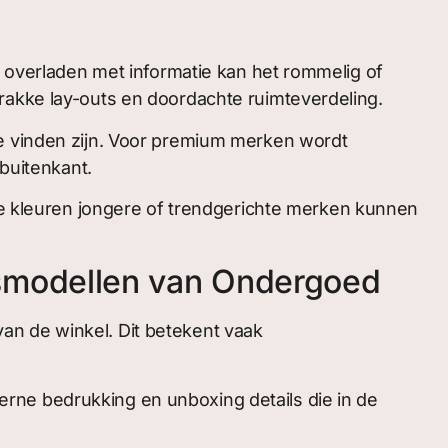
verladen met informatie kan het rommelig of
rakke lay-outs en doordachte ruimteverdeling.
te vinden zijn. Voor premium merken wordt
 buitenkant.
lle kleuren jongere of trendgerichte merken kunnen
smodellen van Ondergoed
an de winkel. Dit betekent vaak
rne bedrukking en unboxing details die in de