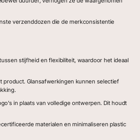
g. Hoewel duurder, verhogen ze de waargenomen
ste verzenddozen die de merkconsistentie
sen stijfheid en flexibiliteit, waardoor het ideaal
t product. Glansafwerkingen kunnen selectief
kking.
o’s in plaats van volledige ontwerpen. Dit houdt
rtificeerde materialen en minimaliseren plastic