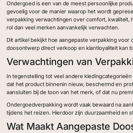
Ondergoed is een van de meest persoonlijke product
gevoelig voor de manier waarop het wordt gepresen
verpakking verwachtingen over comfort, kwaliteit
rol dan veel merken aanvankelijk verwachten.
Dit artikel bekijkt hoe aangepaste verpakking voor
doosontwerp direct verkoop en klantloyaliteit kan 
Verwachtingen van Verpakk
In tegenstelling tot veel andere kledingcategorieë
dat het product binnenin nieuw, beschermd en profe
aansluiten bij de toon van het merk, of dat nu prem
Ondergoedverpakking wordt vaak bewaard na aankoo
tijdens het reizen. Hierdoor zijn duurzaamheid en 
Wat Maakt Aangepaste Doos