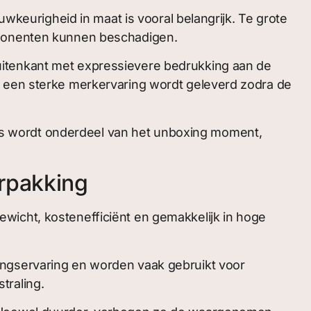
eurigheid in maat is vooral belangrijk. Te grote
omponenten kunnen beschadigen.
uitenkant met expressievere bedrukking aan de
h een sterke merkervaring wordt geleverd zodra de
s wordt onderdeel van het unboxing moment,
rpakking
wicht, kostenefficiënt en gemakkelijk in hoge
ingservaring en worden vaak gebruikt voor
traling.