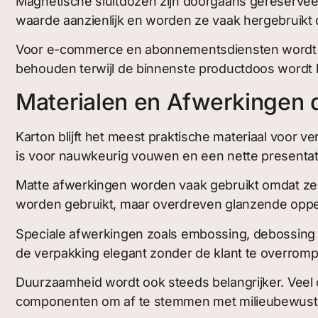
Magnetische sluitdozen zijn doorgaans gereservee
waarde aanzienlijk en worden ze vaak hergebruikt 
Voor e-commerce en abonnementsdiensten wordt 
behouden terwijl de binnenste productdoos wordt
Materialen en Afwerkingen 
Karton blijft het meest praktische materiaal voor ve
is voor nauwkeurig vouwen en een nette presentat
Matte afwerkingen worden vaak gebruikt omdat ze 
worden gebruikt, maar overdreven glanzende oppe
Speciale afwerkingen zoals embossing, debossing o
de verpakking elegant zonder de klant te overromp
Duurzaamheid wordt ook steeds belangrijker. Veel 
componenten om af te stemmen met milieubewust