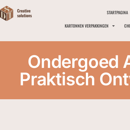
STARTPAGINA
KARTONNEN VERPAKKINGEN
CH
Ondergoed A
Praktisch On