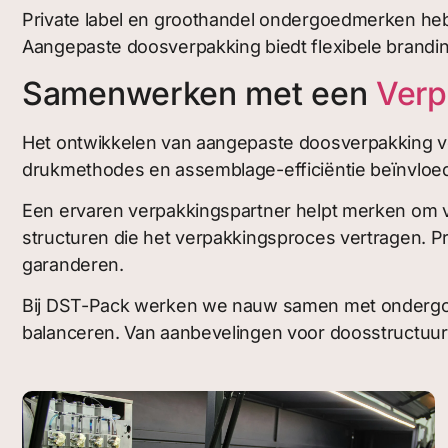
Private label en groothandel ondergoedmerken heb
Aangepaste doosverpakking biedt flexibele branding
Samenwerken met een
Verp
Het ontwikkelen van aangepaste doosverpakking voor
drukmethodes en assemblage-efficiëntie beïnvloeden
Een ervaren verpakkingspartner helpt merken om v
structuren die het verpakkingsproces vertragen. 
garanderen.
Bij DST-Pack werken we nauw samen met ondergoed
balanceren. Van aanbevelingen voor doosstructuur 