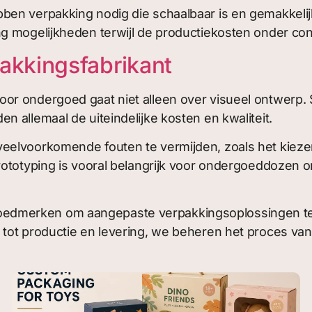
ben verpakking nodig die schaalbaar is en gemakkelij
 mogelijkheden terwijl de productiekosten onder contr
akkingsfabrikant
 ondergoed gaat niet alleen over visueel ontwerp. Str
 allemaal de uiteindelijke kosten en kwaliteit.
eelvoorkomende fouten te vermijden, zoals het kiezen
Prototyping is vooral belangrijk voor ondergoeddoze
merken om aangepaste verpakkingsoplossingen te cre
tot productie en levering, we beheren het proces van 