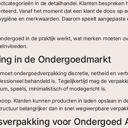
categorieën in de detailhandel. Klanten bespreken het
teerd. Vanaf het moment dat een klant de doos op een
, hygiëne en merkwaarden. Daarom speelt aangepaste
 ondergoed in de praktijk werkt, wat merken moeten ov
beïnvloeden.
ing in de Ondergoedmarkt
n moet ondergoedverpakking discretie, netheid en vert
ssioneel behandeld is. Tegelijkertijd mag de verpakkin
ium, speels, minimalistisch of modegericht is.
p. Klanten kunnen producten in laden opslaan in de
structuur belangrijker dan in snel wegwerpbare verpak
verpakking voor Ondergoed 