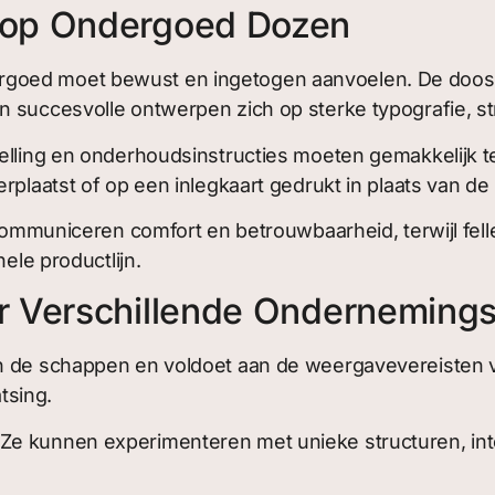
 op Ondergoed Dozen
goed moet bewust en ingetogen aanvoelen. De doos o
n succesvolle ontwerpen zich op sterke typografie, st
telling en onderhoudsinstructies moeten gemakkelijk 
rplaatst of op een inlegkaart gedrukt in plaats van de
n communiceren comfort en betrouwbaarheid, terwijl fe
ele productlijn.
r Verschillende Onderneming
n de schappen en voldoet aan de weergavevereisten v
tsing.
e kunnen experimenteren met unieke structuren, inte