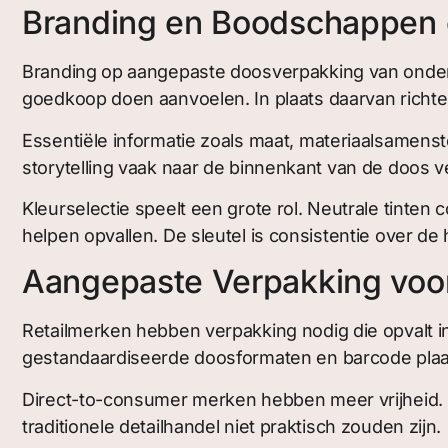
Branding en Boodschappen
Branding op aangepaste doosverpakking van onder
goedkoop doen aanvoelen. In plaats daarvan richte
Essentiële informatie zoals maat, materiaalsamens
storytelling vaak naar de binnenkant van de doos ve
Kleurselectie speelt een grote rol. Neutrale tinte
helpen opvallen. De sleutel is consistentie over de h
Aangepaste Verpakking voo
Retailmerken hebben verpakking nodig die opvalt i
gestandaardiseerde doosformaten en barcode plaa
Direct-to-consumer merken hebben meer vrijheid. Z
traditionele detailhandel niet praktisch zouden zijn.