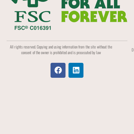
All rights reserved. Copying and using information from the site without the
D
consent of the owner is prohibited and is prosecuted by law