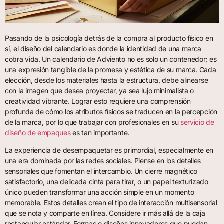
Pasando de la psicología detrás de la compra al producto físico en
sí, el diseño del calendario es donde la identidad de una marca
cobra vida. Un calendario de Adviento no es solo un contenedor; es
una expresión tangible de la promesa y estética de su marca. Cada
elección, desde los materiales hasta la estructura, debe alinearse
con la imagen que desea proyectar, ya sea lujo minimalista o
creatividad vibrante. Lograr esto requiere una comprensión
profunda de cómo los atributos físicos se traducen en la percepción
de la marca, por lo que trabajar con profesionales en su
servicio de
diseño de empaques
es tan importante.
La experiencia de desempaquetar es primordial, especialmente en
una era dominada por las redes sociales. Piense en los detalles
sensoriales que fomentan el intercambio. Un cierre magnético
satisfactorio, una delicada cinta para tirar, o un papel texturizado
único pueden transformar una acción simple en un momento
memorable. Estos detalles crean el tipo de interacción multisensorial
que se nota y comparte en línea. Considere ir más allá de la caja
rectangular estándar. Formas o diseños innovadores que puedan