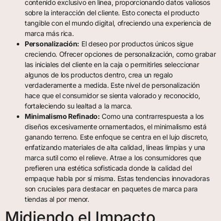
contenido exclusivo en línea, proporcionando datos valiosos
sobre la interacción del cliente. Esto conecta el producto
tangible con el mundo digital, ofreciendo una experiencia de
marca más rica.
Personalización:
El deseo por productos únicos sigue
creciendo. Ofrecer opciones de personalización, como grabar
las iniciales del cliente en la caja o permitirles seleccionar
algunos de los productos dentro, crea un regalo
verdaderamente a medida. Este nivel de personalización
hace que el consumidor se sienta valorado y reconocido,
fortaleciendo su lealtad a la marca.
Minimalismo Refinado:
Como una contrarrespuesta a los
diseños excesivamente ornamentados, el minimalismo está
ganando terreno. Este enfoque se centra en el lujo discreto,
enfatizando materiales de alta calidad, líneas limpias y una
marca sutil como el relieve. Atrae a los consumidores que
prefieren una estética sofisticada donde la calidad del
empaque habla por sí misma. Estas tendencias innovadoras
son cruciales para destacar en paquetes de marca para
tiendas al por menor.
Midiendo el Impacto