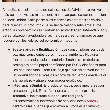
A medida que el mercado de calendarios de Adviento se vuelve
más competitivo, las marcas deben innovar para captar la atención
del consumidor. Anticiparse a las tendencias emergentes es clave
para diseñar un producto que se sienta fresco y relevante. Estos
enfoques prospectivos se centran en sostenibilidad, interactividad y
personalización, ayudando a las marcas a crear un empaque que
resuene con los valores del consumidor moderno.
Sostenibilidad y Reutilización:
Los consumidores son cada
vez más conscientes de su impacto ambiental. Hay una
fuerte tendencia hacia calendarios hechos de materiales
ecológicos como papel certificado por FSC y diseñados para
una segunda vida. Crear una caja que pueda convertirse en
un organizador de joyas o un cofre de recuerdos añade valor
a largo plazo y atrae al comprador ecológico.
Integración Digital:
El producto físico puede mejorarse con
una capa digital. Para añadir una capa de compromiso
interactivo, las marcas pueden usar códigos QR
personalizables y rastreables de servicios como
Autonix
dentro de las puertas que enlazan a tutoriales en video o