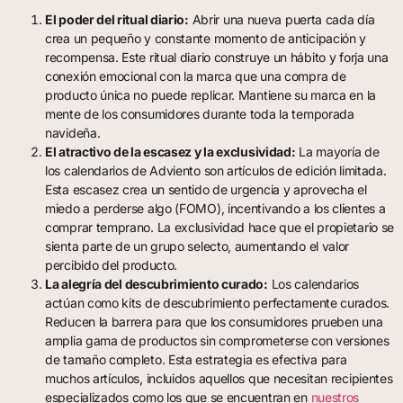
El poder del ritual diario:
Abrir una nueva puerta cada día
crea un pequeño y constante momento de anticipación y
recompensa. Este ritual diario construye un hábito y forja una
conexión emocional con la marca que una compra de
producto única no puede replicar. Mantiene su marca en la
mente de los consumidores durante toda la temporada
navideña.
El atractivo de la escasez y la exclusividad:
La mayoría de
los calendarios de Adviento son artículos de edición limitada.
Esta escasez crea un sentido de urgencia y aprovecha el
miedo a perderse algo (FOMO), incentivando a los clientes a
comprar temprano. La exclusividad hace que el propietario se
sienta parte de un grupo selecto, aumentando el valor
percibido del producto.
La alegría del descubrimiento curado:
Los calendarios
actúan como kits de descubrimiento perfectamente curados.
Reducen la barrera para que los consumidores prueben una
amplia gama de productos sin comprometerse con versiones
de tamaño completo. Esta estrategia es efectiva para
muchos artículos, incluidos aquellos que necesitan recipientes
especializados como los que se encuentran en
nuestros