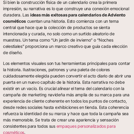
Si bien la construcción física de un calendario crea la primera
impresión, su narrativa es lo que construye una conexión emocional
duradera. Las
ideas más exitosas para calendarios de Adviento
cosméticos
cuentan una historia. Esto comienza con un tema
central que hace que la colección de productos se sienta
intencionada y curada, no solo como un surtido aleatorio de
muestras. Un tema como “Un jardín de invierno” o “Noches
celestiales” proporciona un marco creativo que guía cada elección
de diseño.
Los elementos visuales son tus herramientas principales para contar
la historia. Ilustraciones, patrones y una paleta de colores
cuidadosamente elegida pueden convertir el acto diario de abrir una
puerta en un nuevo capítulo de la historia. Esta narrativa no debe
existir en un vacío. Es crucial alinear el tema del calendario con la
campaña de marketing navideña más amplia de su marca para una
experiencia de cliente coherente en todos los puntos de contacto,
desde redes sociales hasta exhibiciones en tienda. Esta coherencia
refuerza la identidad de su marca y hace que toda la campaña sea
más memorable. Se trata de crear una apariencia y sensación
consistentes para todos sus
empaques personalizados para
cosméticos
.