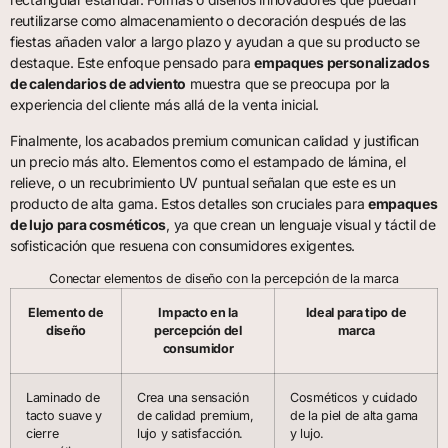
reutilizarse como almacenamiento o decoración después de las
fiestas añaden valor a largo plazo y ayudan a que su producto se
destaque. Este enfoque pensado para
empaques personalizados
de calendarios de adviento
muestra que se preocupa por la
experiencia del cliente más allá de la venta inicial.
Finalmente, los acabados premium comunican calidad y justifican
un precio más alto. Elementos como el estampado de lámina, el
relieve, o un recubrimiento UV puntual señalan que este es un
producto de alta gama. Estos detalles son cruciales para
empaques
de lujo para cosméticos
, ya que crean un lenguaje visual y táctil de
sofisticación que resuena con consumidores exigentes.
Conectar elementos de diseño con la percepción de la marca
Elemento de
Impacto en la
Ideal para tipo de
diseño
percepción del
marca
consumidor
Laminado de
Crea una sensación
Cosméticos y cuidado
tacto suave y
de calidad premium,
de la piel de alta gama
cierre
lujo y satisfacción.
y lujo.