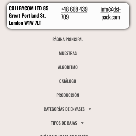
COLLBYCOM LTD 85
+48 668 439
info@dst-
Great Portland St,
709
pack.com
London W1W 7LT
PÁGINA PRINCIPAL
MUESTRAS
ALGORITMO
CATÁLOGO
PRODUCCIÓN
CATEGORÍAS DE ENVASES
TIPOS DE CAJAS