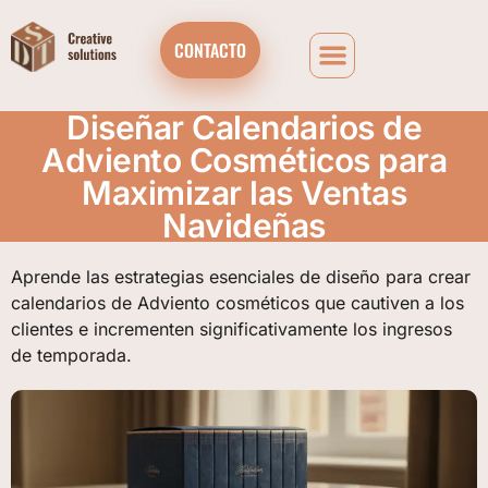
CONTACTO
Diseñar Calendarios de
Adviento Cosméticos para
Maximizar las Ventas
Navideñas
Aprende las estrategias esenciales de diseño para crear
calendarios de Adviento cosméticos que cautiven a los
clientes e incrementen significativamente los ingresos
de temporada.