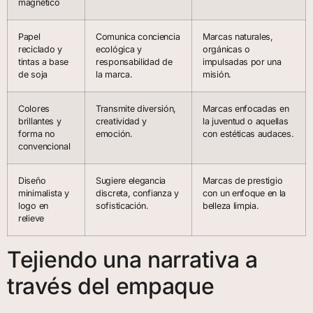
magnético
Papel
Comunica conciencia
Marcas naturales,
reciclado y
ecológica y
orgánicas o
tintas a base
responsabilidad de
impulsadas por una
de soja
la marca.
misión.
Colores
Transmite diversión,
Marcas enfocadas en
brillantes y
creatividad y
la juventud o aquellas
forma no
emoción.
con estéticas audaces.
convencional
Diseño
Sugiere elegancia
Marcas de prestigio
minimalista y
discreta, confianza y
con un enfoque en la
logo en
sofisticación.
belleza limpia.
relieve
Tejiendo una narrativa a
través del empaque