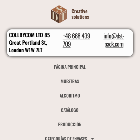
COLLBYCOM LTD 85
+48 668 439
info@dst-
Great Portland St,
709
pack.com
London W1W 7LT
PÁGINA PRINCIPAL
MUESTRAS
ALGORITMO
CATÁLOGO
PRODUCCIÓN
CATEGORÍAS DE ENVASES