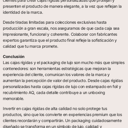
clientes para crear cajas rígidas personalizadas que protejan y
presenten el producto de manera elegante, a la vez que reflejan la
identidad de la marca.
Desde tiradas limitadas para colecciones exclusivas hasta
producción a gran escala, nos aseguramos de que cada caja sea
impresionante, funcional y coherente. Colaborar con fabricantes
expertos garantiza que el producto final refleje la sofisticación y
calidad que tu marca promete.
Conclusión
Las cajas rígidas y el packaging de lujo son mucho más que simples
contenedores: son herramientas estratégicas que mejoran la
experiencia del cliente, comunican los valores de la marca y
aumentan la percepción de valor del producto. Desde cajas rígidas
personalizadas hasta cajas rígidas de lujo con estampado en foil y
recubrimiento AQ, cada detalle contribuye a un unboxing
memorable.
Invertir en cajas rígidas de alta calidad no solo protege tus
productos, sino que los convierte en experiencias premium que los
clientes recordarán y compartirán. Un packaging cuidadosamente
diseñado se transforma en un símbolo de lujo, calidad y