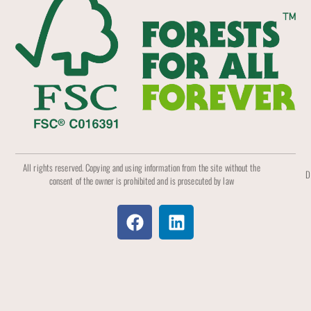
All rights reserved. Copying and using information from the site without the
D
consent of the owner is prohibited and is prosecuted by law