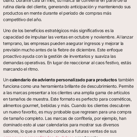
diario. Durante casi un mes, su marca se convierte en parte de la
rutina diaria del cliente, generando anticipación y manteniendo sus
productos en mente durante el período de compras más
competitivo del año.
Uno de los beneficios estratégicos más significativos es la
capacidad de impulsar las ventas en octubre y noviembre. Al lanzar
temprano, las empresas pueden asegurar ingresos y mejorar la
previsión mucho antes de la fiebre de diciembre. Este enfoque
proactivo ayuda con la gestión de inventarios y suaviza las
demandas operativas. En lugar de reaccionar al caos festivo, estás
marcando el ritmo.
Un
calendario de adviento personalizado para productos
también
funciona como una herramienta brillante de descubrimiento. Permite
a las marcas presentar a los clientes una amplia gama de artículos
en tamaños de muestra. Este formato es perfecto para cosméticos,
alimentos gourmet, bebidas y más. Cuando los clientes descubren
un nuevo favorito, es muy probable que regresen para una compra
de tamaño completo. Las marcas de confitería, por ejemplo, han
dominado esto al usar calendarios para mostrar sus diversos
sabores, lo que a menudo conduce a futuras ventas de sus