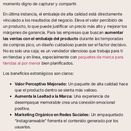
momento digno de capturar y compartir.
En última instancia, el embalaje de alta calidad está directamente
vinculado a los resultados del negocio. Eleva el valor percibido de
un producto, lo que puede justificar un precio más alto y mejorar los
márgenes de ganancia. Para las empresas que buscan
aumentar
las ventas con el embalaje del producto
durante las temporadas
de compras pico, un diseño cuidadoso puede ser el factor decisivo.
No es solo una caja; es un vendedor silencioso que trabaja para ti
en tiendas y en línea, especialmente con
paquetes de marca para
tiendas al por menor
bien planificados.
Los beneficios estratégicos son claros:
Valor Perceptivo Mejorado:
Un paquete de alta calidad hace
que el producto dentro se sienta más valioso.
Aumenta la Lealtad a la Marca:
Una experiencia de
desempaque memorable crea una conexión emocional
positiva.
Marketing Orgánico en Redes Sociales:
Un empaquetado
“instagrameable” fomenta el contenido generado por los
usuarios.