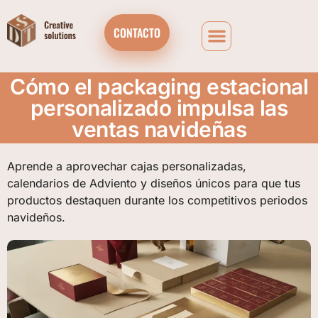
CONTACTO
Cómo el packaging estacional
personalizado impulsa las
ventas navideñas
Aprende a aprovechar cajas personalizadas,
calendarios de Adviento y diseños únicos para que tus
productos destaquen durante los competitivos periodos
navideños.