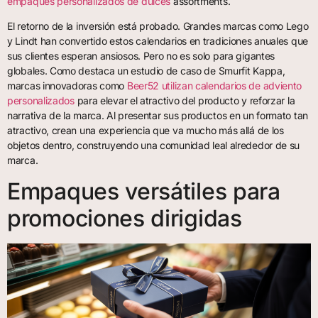
empaques personalizados de dulces
assortments.
El retorno de la inversión está probado. Grandes marcas como Lego
y Lindt han convertido estos calendarios en tradiciones anuales que
sus clientes esperan ansiosos. Pero no es solo para gigantes
globales. Como destaca un estudio de caso de Smurfit Kappa,
marcas innovadoras como
Beer52 utilizan calendarios de adviento
personalizados
para elevar el atractivo del producto y reforzar la
narrativa de la marca. Al presentar sus productos en un formato tan
atractivo, crean una experiencia que va mucho más allá de los
objetos dentro, construyendo una comunidad leal alrededor de su
marca.
Empaques versátiles para
promociones dirigidas