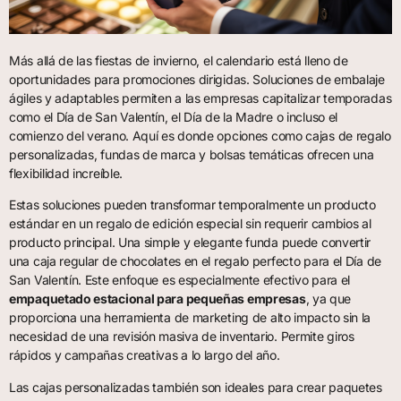
Más allá de las fiestas de invierno, el calendario está lleno de
oportunidades para promociones dirigidas. Soluciones de embalaje
ágiles y adaptables permiten a las empresas capitalizar temporadas
como el Día de San Valentín, el Día de la Madre o incluso el
comienzo del verano. Aquí es donde opciones como cajas de regalo
personalizadas, fundas de marca y bolsas temáticas ofrecen una
flexibilidad increíble.
Estas soluciones pueden transformar temporalmente un producto
estándar en un regalo de edición especial sin requerir cambios al
producto principal. Una simple y elegante funda puede convertir
una caja regular de chocolates en el regalo perfecto para el Día de
San Valentín. Este enfoque es especialmente efectivo para el
empaquetado estacional para pequeñas empresas
, ya que
proporciona una herramienta de marketing de alto impacto sin la
necesidad de una revisión masiva de inventario. Permite giros
rápidos y campañas creativas a lo largo del año.
Las cajas personalizadas también son ideales para crear paquetes