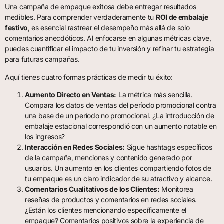
Una campaña de empaque exitosa debe entregar resultados
medibles. Para comprender verdaderamente tu
ROI de embalaje
festivo
, es esencial rastrear el desempeño más allá de solo
comentarios anecdóticos. Al enfocarse en algunas métricas clave,
puedes cuantificar el impacto de tu inversión y refinar tu estrategia
para futuras campañas.
Aquí tienes cuatro formas prácticas de medir tu éxito:
Aumento Directo en Ventas:
La métrica más sencilla.
Compara los datos de ventas del período promocional contra
una base de un período no promocional. ¿La introducción de
embalaje estacional correspondió con un aumento notable en
los ingresos?
Interacción en Redes Sociales:
Sigue hashtags específicos
de la campaña, menciones y contenido generado por
usuarios. Un aumento en los clientes compartiendo fotos de
tu empaque es un claro indicador de su atractivo y alcance.
Comentarios Cualitativos de los Clientes:
Monitorea
reseñas de productos y comentarios en redes sociales.
¿Están los clientes mencionando específicamente el
empaque? Comentarios positivos sobre la experiencia de