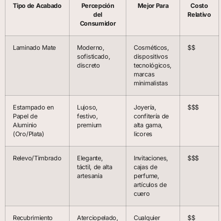
Tipo de Acabado
Percepción
Mejor Para
Costo
del
Relativo
Consumidor
Laminado Mate
Moderno,
Cosméticos,
$$
sofisticado,
dispositivos
discreto
tecnológicos,
marcas
minimalistas
Estampado en
Lujoso,
Joyería,
$$$
Papel de
festivo,
confitería de
Aluminio
premium
alta gama,
(Oro/Plata)
licores
Relevo/Timbrado
Elegante,
Invitaciones,
$$$
táctil, de alta
cajas de
artesanía
perfume,
artículos de
cuero
Recubrimiento
Aterciopelado,
Cualquier
$$