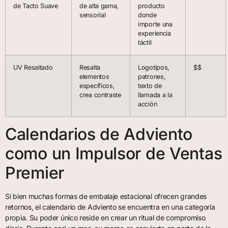
de Tacto Suave
de alta gama,
producto
sensorial
donde
importe una
experiencia
táctil
UV Resaltado
Resalta
Logotipos,
$$
elementos
patrones,
específicos,
texto de
crea contraste
llamada a la
acción
Calendarios de Adviento
como un Impulsor de Ventas
Premier
Si bien muchas formas de embalaje estacional ofrecen grandes
retornos, el calendario de Adviento se encuentra en una categoría
propia. Su poder único reside en crear un ritual de compromiso