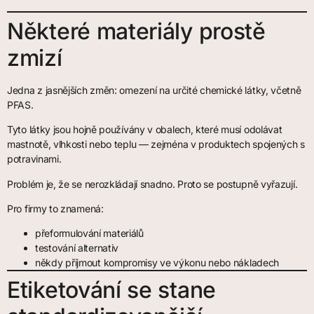
Některé materiály prostě
zmizí
Jedna z jasnějších změn: omezení na určité chemické látky, včetně
PFAS.
Tyto látky jsou hojně používány v obalech, které musí odolávat
mastnotě, vlhkosti nebo teplu — zejména v produktech spojených s
potravinami.
Problém je, že se nerozkládají snadno. Proto se postupně vyřazují.
Pro firmy to znamená:
přeformulování materiálů
testování alternativ
někdy přijmout kompromisy ve výkonu nebo nákladech
Etiketování se stane