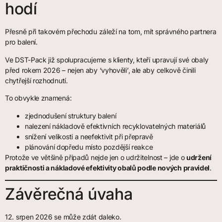
hodí
Přesně při takovém přechodu záleží na tom, mít správného partnera
pro balení.
Ve DST-Pack již spolupracujeme s klienty, kteří upravují své obaly
před rokem 2026 – nejen aby ‘vyhověli’, ale aby celkově činili
chytřejší rozhodnutí.
To obvykle znamená:
zjednodušení struktury balení
nalezení nákladově efektivních recyklovatelných materiálů
snížení velikosti a neefektivit při přepravě
plánování dopředu místo pozdější reakce
Protože ve většině případů nejde jen o udržitelnost – jde o
udržení
praktičnosti a nákladové efektivity obalů podle nových pravidel
.
Závěrečná úvaha
12. srpen 2026 se může zdát daleko.