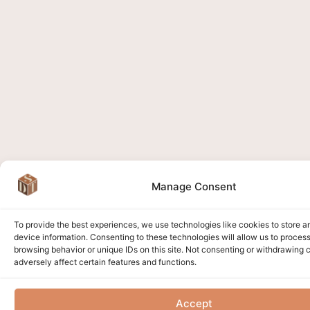
Manage Consent
To provide the best experiences, we use technologies like cookies to store 
device information. Consenting to these technologies will allow us to proces
browsing behavior or unique IDs on this site. Not consenting or withdrawing
adversely affect certain features and functions.
Accept