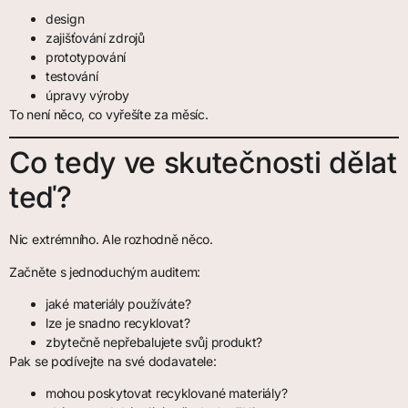
design
zajišťování zdrojů
prototypování
testování
úpravy výroby
To není něco, co vyřešíte za měsíc.
Co tedy ve skutečnosti dělat
teď?
Nic extrémního. Ale rozhodně něco.
Začněte s jednoduchým auditem:
jaké materiály používáte?
lze je snadno recyklovat?
zbytečně nepřebalujete svůj produkt?
Pak se podívejte na své dodavatele:
mohou poskytovat recyklované materiály?