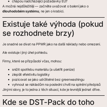
chápou nadcházející požadavky EU?
A možná nejdůležitěji — začněte uvažovat o balení jako o
dlouhodobém systému
, ne jen o krabici.
Existuje také výhoda (pokud
se rozhodnete brzy)
Je snadné se dívat na PPWR jako na další náklady nebo omezení.
Ale existuje i jiný úhel pohledu.
Firmy, které se přizpůsobí včas, mohou:
snížit spotřebu materiálu (a ušetřit peníze)
zlepšit efektivitu logistiky
pozicovat se jako udržitelné bez greenwashingu
vyhnout se nákladům na poslední chvíli na splnění předpisů
Jinými slovy, je to jedna z těch situací, kde je levnější jednat dříve.
Kde se DST-Pack do toho