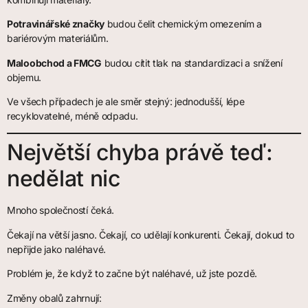
Potravinářské značky
budou čelit chemickým omezením a
bariérovým materiálům.
Maloobchod a FMCG
budou cítit tlak na standardizaci a snížení
objemu.
Ve všech případech je ale směr stejný: jednodušší, lépe
recyklovatelné, méně odpadu.
Největší chyba právě teď:
nedělat nic
Mnoho společností čeká.
Čekají na větší jasno. Čekají, co udělají konkurenti. Čekají, dokud to
nepřijde jako naléhavé.
Problém je, že když to začne být naléhavé, už jste pozdě.
Změny obalů zahrnují: