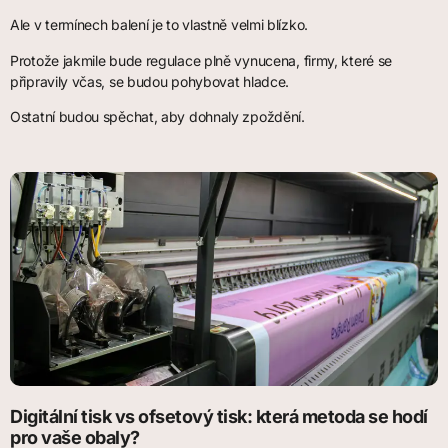
Ale v termínech balení je to vlastně velmi blízko.
Protože jakmile bude regulace plně vynucena, firmy, které se
připravily včas, se budou pohybovat hladce.
Ostatní budou spěchat, aby dohnaly zpoždění.
Digitální tisk vs ofsetový tisk: která metoda se hodí
pro vaše obaly?