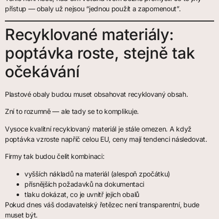
přístup — obaly už nejsou “jednou použít a zapomenout”.
Recyklované materiály:
poptávka roste, stejně tak
očekávání
Plastové obaly budou muset obsahovat recyklovaný obsah.
Zní to rozumně — ale tady se to komplikuje.
Vysoce kvalitní recyklovaný materiál je stále omezen. A když
poptávka vzroste napříč celou EU, ceny mají tendenci následovat.
Firmy tak budou čelit kombinaci:
vyšších nákladů na materiál (alespoň zpočátku)
přísnějších požadavků na dokumentaci
tlaku dokázat, co je uvnitř jejich obalů
Pokud dnes váš dodavatelský řetězec není transparentní, bude
muset být.