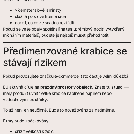
vícemateriálové lamináty
složité plastové kombinace
cokoli, co nelze snadno roztřídit
Pokud se vaše obaly spoléhají na ten „prémiový pocit“ vytvořený
mícháním materiálů, budete je nejspíš muset přehodnotit.
Předimenzované krabice se
stávají rizikem
Pokud provozujete značku e-commerce, tato část je velmi důležitá.
EU aktivně cíluje na
prázdný prostor v obalech
. Znáte tu situaci —
malý produkt uvnitř velké krabice naplněné papírem nebo
vzduchovými polštářky.
To už není jen neúčinné. Bude to považováno za nadměrné.
Firmy budou očekávány:
snížit velikosti krabic