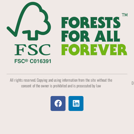
All rights reserved. Copying and using information from the site without the
D
consent of the owner is prohibited and is prosecuted by law