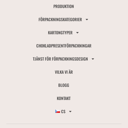
PRODUKTION
FÖRPACKNINGSKATEGORIER
KARTONGTYPER
CHOKLADPRESENTFÖRPACKNINGAR
TJÄNST FÖR FÖRPACKNINGSDESIGN
VILKA VI ÄR
BLOGG
KONTAKT
CS