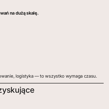
wań na dużą skalę.
towanie, logistyka — to wszystko wymaga czasu.
zyskujące