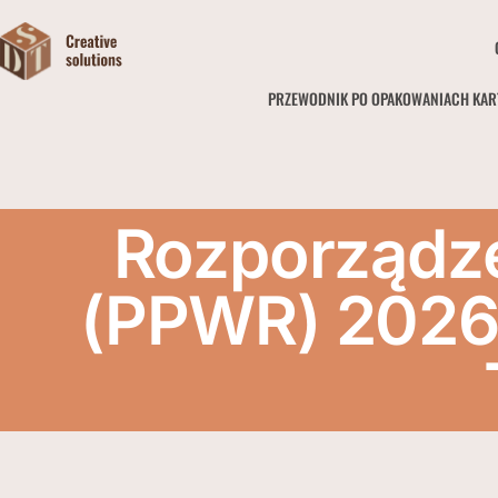
PRZEWODNIK PO OPAKOWANIACH KA
Rozporządz
(PPWR) 2026: