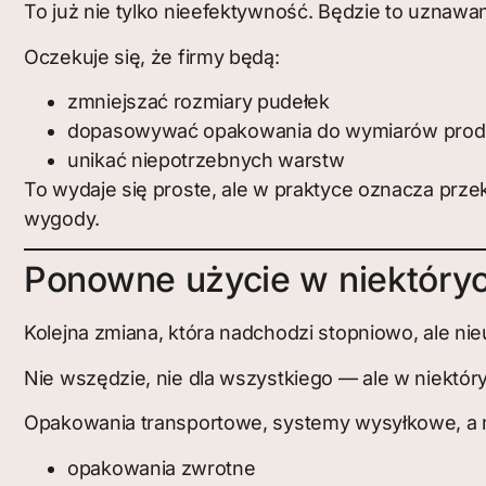
To już nie tylko nieefektywność. Będzie to uznaw
Oczekuje się, że firmy będą:
zmniejszać rozmiary pudełek
dopasowywać opakowania do wymiarów prod
unikać niepotrzebnych warstw
To wydaje się proste, ale w praktyce oznacza prz
wygody.
Ponowne użycie w niektóryc
Kolejna zmiana, która nadchodzi stopniowo, ale ni
Nie wszędzie, nie dla wszystkiego — ale w niektó
Opakowania transportowe, systemy wysyłkowe, a n
opakowania zwrotne