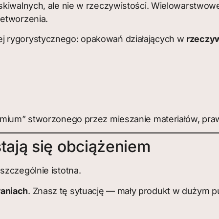
kiwalnych, ale nie w rzeczywistości. Wielowarstwowe 
zetworzenia.
ej rygorystycznego: opakowań działających w
rzeczyw
remium” stworzonego przez mieszanie materiałów, pr
ają się obciążeniem
szczególnie istotna.
waniach
. Znasz tę sytuację — mały produkt w dużym 