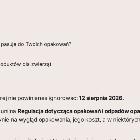
a pasuje do Twoich opakowań?
oduktów dla zwierząt
tórej nie powinieneś ignorować:
12 sierpnia 2026
.
 unijna
Regulacja dotycząca opakowań i odpadów o
płynie na wygląd opakowania, jego koszt, a w niektór