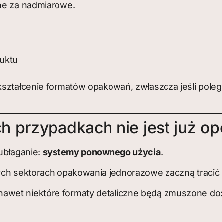
ane za nadmiarowe.
uktu
ekształcenie formatów opakowań, zwłaszcza jeśli pol
h przypadkach nie jest już op
eubłaganie:
systemy ponownego użycia
.
rych sektorach opakowania jednorazowe zaczną tracić
awet niektóre formaty detaliczne będą zmuszone do