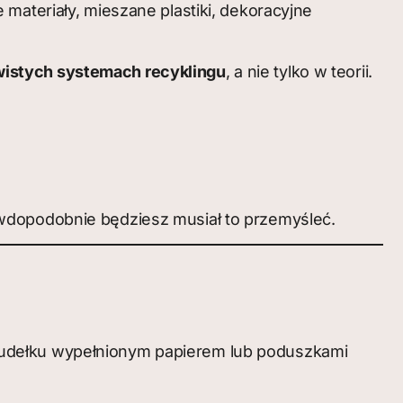
materiały, mieszane plastiki, dekoracyjne
istych systemach recyklingu
, a nie tylko w teorii.
awdopodobnie będziesz musiał to przemyśleć.
pudełku wypełnionym papierem lub poduszkami