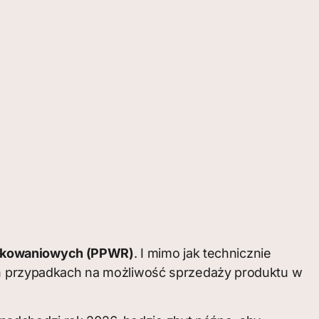
pakowaniowych (PPWR)
. I mimo jak technicznie
ych przypadkach na możliwość sprzedaży produktu w