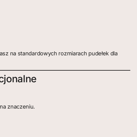
egasz na standardowych rozmiarach pudełek dla
cjonalne
 na znaczeniu.
: