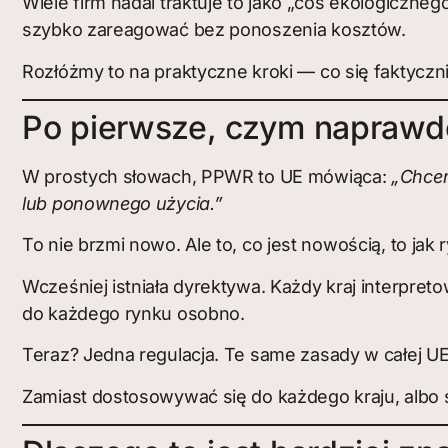
Wiele firm nadal traktuje to jako „coś ekologiczneg
szybko zareagować bez ponoszenia kosztów.
Rozłóżmy to na praktyczne kroki — co się faktyczni
Po pierwsze, czym naprawd
W prostych słowach, PPWR to UE mówiąca:
„Chcem
lub ponownego użycia.”
To nie brzmi nowo. Ale to, co jest nowością, to jak r
Wcześniej istniała dyrektywa. Każdy kraj interpret
do każdego rynku osobno.
Teraz? Jedna regulacja. Te same zasady w całej UE
Zamiast dostosowywać się do każdego kraju, albo 