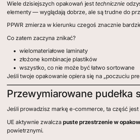
Wiele dzisiejszych opakowań jest
technicznie
odzys
elementy — wyglądają dobrze, ale są trudne do pr
PPWR zmierza w kierunku czegoś znacznie bardzi
Co zatem zaczyna znikać?
wielomateriałowe laminaty
złożone kombinacje plastików
wszystko, co nie może być łatwo sortowane
Jeśli twoje opakowanie opiera się na „poczuciu p
Przewymiarowane pudełka st
Jeśli prowadzisz markę e-commerce, ta część jest 
UE aktywnie zwalcza
puste przestrzenie w opako
powietrznymi.