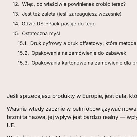
Więc, co właściwie powinieneś zrobić teraz?
Jest też zaleta (jeśli zareagujesz wcześnie)
Gdzie DST-Pack pasuje do tego
Ostateczna myśl
Druk cyfrowy a druk offsetowy: która metod
Opakowania na zamówienie do zabawek
Opakowania kartonowe na zamówienie dla pr
Jeśli sprzedajesz produkty w Europie, jest data, k
Właśnie wtedy zacznie w pełni obowiązywać nowa
brzmi ta nazwa, jej wpływ jest bardzo realny — w
UE.