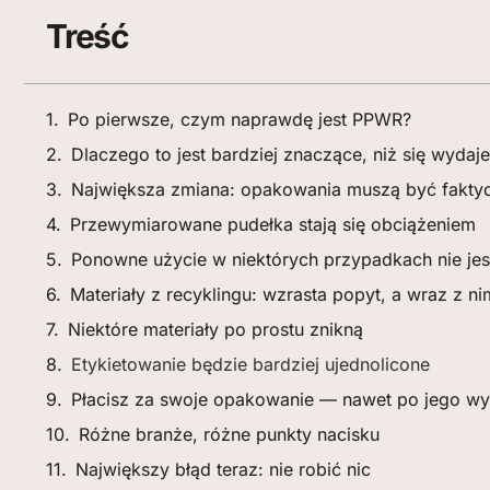
Treść
Po pierwsze, czym naprawdę jest PPWR?
Dlaczego to jest bardziej znaczące, niż się wydaje
Największa zmiana: opakowania muszą być fakty
Przewymiarowane pudełka stają się obciążeniem
Ponowne użycie w niektórych przypadkach nie jes
Materiały z recyklingu: wzrasta popyt, a wraz z n
Niektóre materiały po prostu znikną
Etykietowanie będzie bardziej ujednolicone
Płacisz za swoje opakowanie — nawet po jego wy
Różne branże, różne punkty nacisku
Największy błąd teraz: nie robić nic