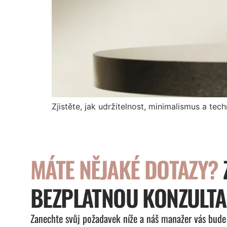
Zjistěte, jak udržitelnost, minimalismus a tec
MÁTE NĚJAKÉ DOTAZY?
BEZPLATNOU KONZULTA
Zanechte svůj požadavek níže a náš manažer vás bude