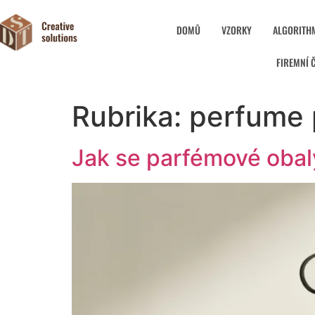
DOMŮ
VZORKY
ALGORITH
FIREMNÍ 
Rubrika:
perfume 
Jak se parfémové obal