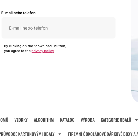
E-mail nebo telefon
By clicking on the “download” button,
you agree to the
privacy policy
DOMŮ
VZORKY
ALGORITHM
KATALOG
VÝROBA
KATEGORIE OBALŮ
PRŮVODCE KARTONOVÝMI OBALY
FIREMNÍ ČOKOLÁDOVÉ DÁRKOVÉ BOXY A 