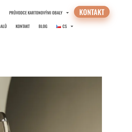
KONTAKT
PRŮVODCE KARTONOVÝMI OBALY
BALŮ
KONTAKT
BLOG
CS