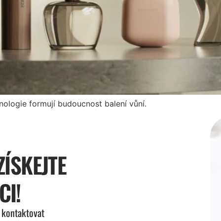
hnologie formují budoucnost balení vůní.
ZÍSKEJTE
CI!
 kontaktovat