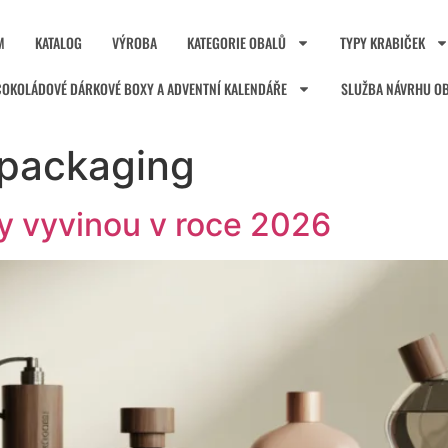
M
KATALOG
VÝROBA
KATEGORIE OBALŮ
TYPY KRABIČEK
ČOKOLÁDOVÉ DÁRKOVÉ BOXY A ADVENTNÍ KALENDÁŘE
SLUŽBA NÁVRHU O
packaging
y vyvinou v roce 2026