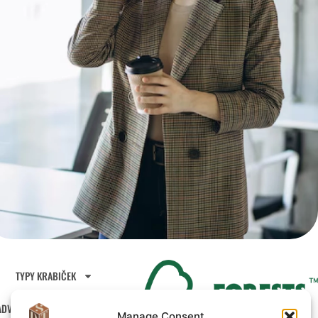
TYPY KRABIČEK
ADVENTNÍ KALENDÁŘE
Manage Consent