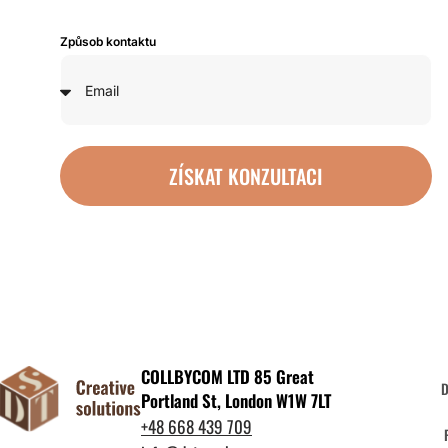
Způsob kontaktu
ZÍSKAT KONZULTACI
COLLBYCOM LTD 85 Great
Portland St, London W1W 7LT
+48 668 439 709