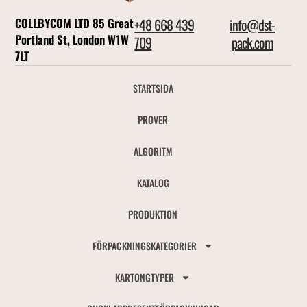
COLLBYCOM LTD 85 Great
+48 668 439
info@dst-
Portland St, London W1W
709
pack.com
7LT
STARTSIDA
PROVER
ALGORITM
KATALOG
PRODUKTION
FÖRPACKNINGSKATEGORIER
KARTONGTYPER