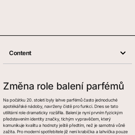
Content
Změna role balení parfémů
Na počátku 20. století byly lahve parfémů často jednoduché
apotékářské nádoby, navrženy čistě pro funkci. Dnes se tato
utilitární role dramaticky rozšířila. Balení je nyní prvním fyzickým
představením identity značky, tichým vypravěčem, který
komunikuje kvalitu a hodnoty ještě předtím, než je samotná vůně
zažita. Pro moderní spotřebitele již není krabička a lahvička pouze