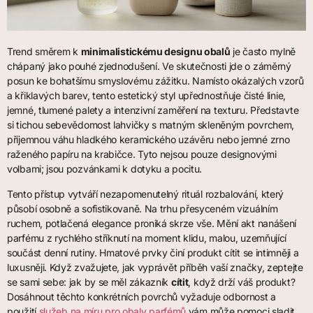
Trend směrem k
minimalistickému designu obalů
je často mylně
chápaný jako pouhé zjednodušení. Ve skutečnosti jde o záměrný
posun ke bohatšímu smyslovému zážitku. Namísto okázalých vzorů
a křiklavých barev, tento estetický styl upřednostňuje čisté linie,
jemné, tlumené palety a intenzivní zaměření na texturu. Představte
si tichou sebevědomost lahvičky s matným skleněným povrchem,
příjemnou váhu hladkého keramického uzávěru nebo jemné zrno
raženého papíru na krabičce. Tyto nejsou pouze designovými
volbami; jsou pozvánkami k dotyku a pocitu.
Tento přístup vytváří nezapomenutelný rituál rozbalování, který
působí osobně a sofistikovaně. Na trhu přesyceném vizuálním
ruchem, potlačená elegance proniká skrze vše. Mění akt nanášení
parfému z rychlého stříknutí na moment klidu, malou, uzemňující
součást denní rutiny. Hmatové prvky činí produkt cítit se intimněji a
luxusněji. Když zvažujete, jak vyprávět příběh vaší značky, zeptejte
se sami sebe: jak by se měl zákazník
cítit
, když drží váš produkt?
Dosáhnout těchto konkrétních povrchů vyžaduje odbornost a
použití
služeb na míru pro obaly parfémů
vám může pomoci sladit