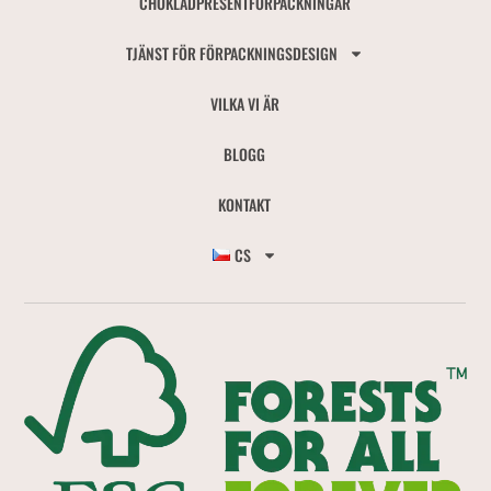
CHOKLADPRESENTFÖRPACKNINGAR
TJÄNST FÖR FÖRPACKNINGSDESIGN
VILKA VI ÄR
BLOGG
KONTAKT
CS