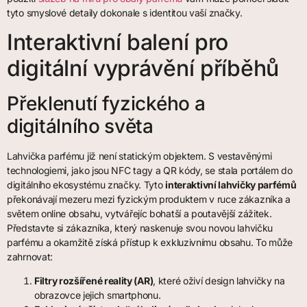
tyto smyslové detaily dokonale s identitou vaší značky.
Interaktivní balení pro
digitální vyprávění příběhů
Překlenutí fyzického a
digitálního světa
Lahvička parfému již není statickým objektem. S vestavěnými
technologiemi, jako jsou NFC tagy a QR kódy, se stala portálem do
digitálního ekosystému značky. Tyto
interaktivní lahvičky parfémů
překonávají mezeru mezi fyzickým produktem v ruce zákazníka a
světem online obsahu, vytvářejíc bohatší a poutavější zážitek.
Představte si zákazníka, který naskenuje svou novou lahvičku
parfému a okamžitě získá přístup k exkluzivnímu obsahu. To může
zahrnovat:
Filtry rozšířené reality (AR)
, které oživí design lahvičky na
obrazovce jejich smartphonu.