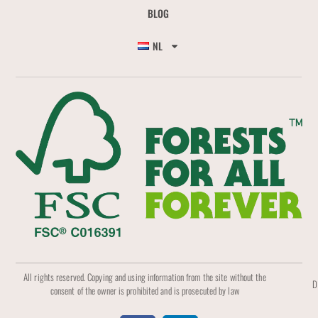
BLOG
NL
All rights reserved. Copying and using information from the site without the
D
consent of the owner is prohibited and is prosecuted by law