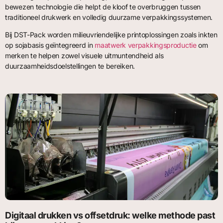
bewezen technologie die helpt de kloof te overbruggen tussen
traditioneel drukwerk en volledig duurzame verpakkingssystemen.
Bij DST-Pack worden milieuvriendelijke printoplossingen zoals inkten
op sojabasis geïntegreerd in
maatwerk verpakkingsproductie
om
merken te helpen zowel visuele uitmuntendheid als
duurzaamheidsdoelstellingen te bereiken.
Digitaal drukken vs offsetdruk: welke methode past