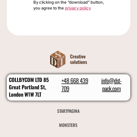
By clicking on the “download” button,
you agree to the
privacy policy
COLLBYCOM LTD 85
+48 668 439
info@dst-
Great Portland St,
709
pack.com
London W1W 7LT
STARTPAGINA
MONSTERS