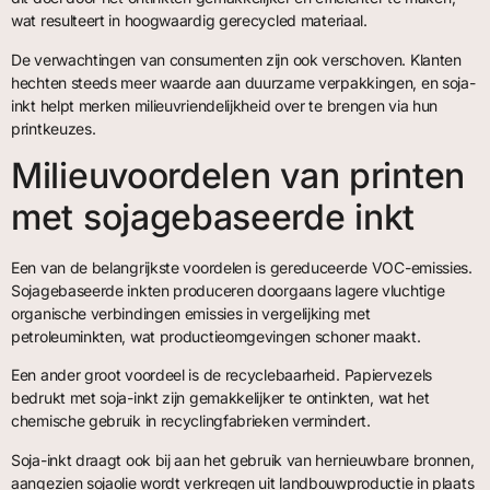
wat resulteert in hoogwaardig gerecycled materiaal.
De verwachtingen van consumenten zijn ook verschoven. Klanten
hechten steeds meer waarde aan duurzame verpakkingen, en soja-
inkt helpt merken milieuvriendelijkheid over te brengen via hun
printkeuzes.
Milieuvoordelen van printen
met sojagebaseerde inkt
Een van de belangrijkste voordelen is gereduceerde VOC-emissies.
Sojagebaseerde inkten produceren doorgaans lagere vluchtige
organische verbindingen emissies in vergelijking met
petroleuminkten, wat productieomgevingen schoner maakt.
Een ander groot voordeel is de recyclebaarheid. Papiervezels
bedrukt met soja-inkt zijn gemakkelijker te ontinkten, wat het
chemische gebruik in recyclingfabrieken vermindert.
Soja-inkt draagt ook bij aan het gebruik van hernieuwbare bronnen,
aangezien sojaolie wordt verkregen uit landbouwproductie in plaats