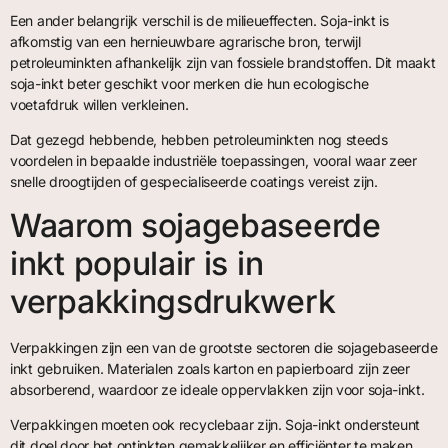
Een ander belangrijk verschil is de milieueffecten. Soja-inkt is
afkomstig van een hernieuwbare agrarische bron, terwijl
petroleuminkten afhankelijk zijn van fossiele brandstoffen. Dit maakt
soja-inkt beter geschikt voor merken die hun ecologische
voetafdruk willen verkleinen.
Dat gezegd hebbende, hebben petroleuminkten nog steeds
voordelen in bepaalde industriële toepassingen, vooral waar zeer
snelle droogtijden of gespecialiseerde coatings vereist zijn.
Waarom sojagebaseerde
inkt populair is in
verpakkingsdrukwerk
Verpakkingen zijn een van de grootste sectoren die sojagebaseerde
inkt gebruiken. Materialen zoals karton en papierboard zijn zeer
absorberend, waardoor ze ideale oppervlakken zijn voor soja-inkt.
Verpakkingen moeten ook recyclebaar zijn. Soja-inkt ondersteunt
dit doel door het ontinkten gemakkelijker en efficiënter te maken,