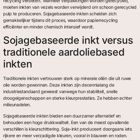
recycling verbetert. Wanneer verpakkingen worden gerecycled,
moeten inkten van vezels worden verwijderd om schoon gerecycled
pulp te produceren. Sojagebaseerde inkten scheiden zich
gemakkelijker tijdens dit proces, waardoor papierrecycling
efficiënter en minder chemisch intensief wordt.
Sojagebaseerde inkt versus
traditionele aardoliebased
inkten
Traditionele inkten vertrouwen sterk op minerale oliën die uit ruwe
olie worden gewonnen. Deze inkten zijn decennialang de
industriestandaard geweest vanwege hun stabiliteit, snelle
droogeigenschappen en sterke kleurprestaties. Ze hebben echter
milieunadelen.
Sojagebaseerde inkten bieden een duurzamer alternatief en
behouden een hoge drukkwaliteit. Een van de meest opvallende
verschillen is kleurschittering. Soja-inkt produceert doorgaans iets
rijkere en meer verzadigde kleuren, vooral in blauwen en roden.