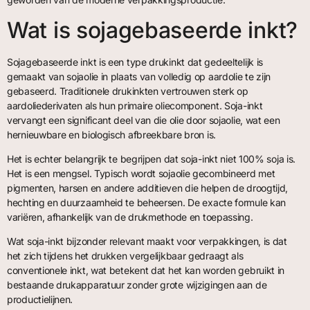
Wat is sojagebaseerde inkt?
Sojagebaseerde inkt is een type drukinkt dat gedeeltelijk is
gemaakt van sojaolie in plaats van volledig op aardolie te zijn
gebaseerd. Traditionele drukinkten vertrouwen sterk op
aardoliederivaten als hun primaire oliecomponent. Soja-inkt
vervangt een significant deel van die olie door sojaolie, wat een
hernieuwbare en biologisch afbreekbare bron is.
Het is echter belangrijk te begrijpen dat soja-inkt niet 100% soja is.
Het is een mengsel. Typisch wordt sojaolie gecombineerd met
pigmenten, harsen en andere additieven die helpen de droogtijd,
hechting en duurzaamheid te beheersen. De exacte formule kan
variëren, afhankelijk van de drukmethode en toepassing.
Wat soja-inkt bijzonder relevant maakt voor verpakkingen, is dat
het zich tijdens het drukken vergelijkbaar gedraagt als
conventionele inkt, wat betekent dat het kan worden gebruikt in
bestaande drukapparatuur zonder grote wijzigingen aan de
productielijnen.