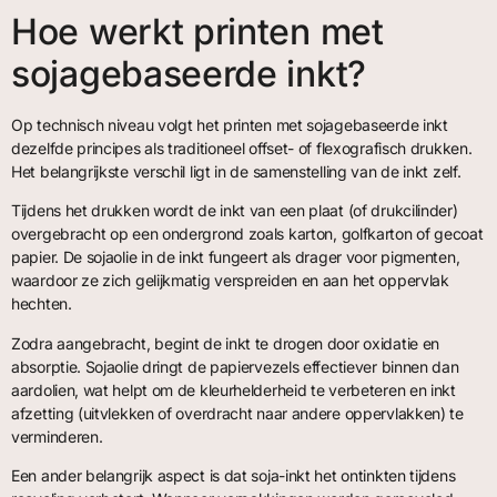
Hoe werkt printen met
sojagebaseerde inkt?
Op technisch niveau volgt het printen met sojagebaseerde inkt
dezelfde principes als traditioneel offset- of flexografisch drukken.
Het belangrijkste verschil ligt in de samenstelling van de inkt zelf.
Tijdens het drukken wordt de inkt van een plaat (of drukcilinder)
overgebracht op een ondergrond zoals karton, golfkarton of gecoat
papier. De sojaolie in de inkt fungeert als drager voor pigmenten,
waardoor ze zich gelijkmatig verspreiden en aan het oppervlak
hechten.
Zodra aangebracht, begint de inkt te drogen door oxidatie en
absorptie. Sojaolie dringt de papiervezels effectiever binnen dan
aardolien, wat helpt om de kleurhelderheid te verbeteren en inkt
afzetting (uitvlekken of overdracht naar andere oppervlakken) te
verminderen.
Een ander belangrijk aspect is dat soja-inkt het ontinkten tijdens