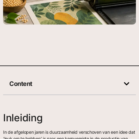
Content
Inleiding
In de afgelopen jaren is duurzaamheid verschoven van een idee dat
‘leuk om te hebben’ is naar een kernvereiste in de productie van