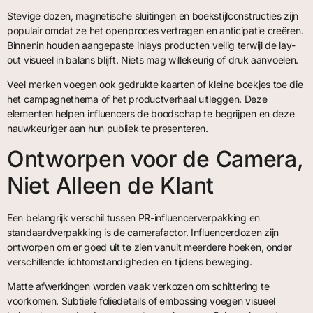
Stevige dozen, magnetische sluitingen en boekstijlconstructies zijn
populair omdat ze het openproces vertragen en anticipatie creëren.
Binnenin houden aangepaste inlays producten veilig terwijl de lay-
out visueel in balans blijft. Niets mag willekeurig of druk aanvoelen.
Veel merken voegen ook gedrukte kaarten of kleine boekjes toe die
het campagnethema of het productverhaal uitleggen. Deze
elementen helpen influencers de boodschap te begrijpen en deze
nauwkeuriger aan hun publiek te presenteren.
Ontworpen voor de Camera,
Niet Alleen de Klant
Een belangrijk verschil tussen PR-influencerverpakking en
standaardverpakking is de camerafactor. Influencerdozen zijn
ontworpen om er goed uit te zien vanuit meerdere hoeken, onder
verschillende lichtomstandigheden en tijdens beweging.
Matte afwerkingen worden vaak verkozen om schittering te
voorkomen. Subtiele foliedetails of embossing voegen visueel