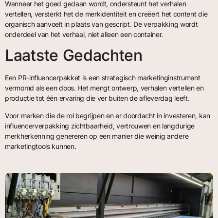
Wanneer het goed gedaan wordt, ondersteunt het verhalen
vertellen, versterkt het de merkidentiteit en creëert het content die
organisch aanvoelt in plaats van gescript. De verpakking wordt
onderdeel van het verhaal, niet alleen een container.
Laatste Gedachten
Een PR-influencerpakket is een strategisch marketinginstrument
vermomd als een doos. Het mengt ontwerp, verhalen vertellen en
productie tot één ervaring die ver buiten de afleverdag leeft.
Voor merken die de rol begrijpen en er doordacht in investeren, kan
influencerverpakking zichtbaarheid, vertrouwen en langdurige
merkherkenning genereren op een manier die weinig andere
marketingtools kunnen.