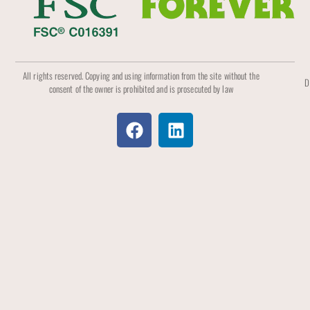
All rights reserved. Copying and using information from the site without the
D
consent of the owner is prohibited and is prosecuted by law