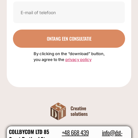
ONTANG EEN CONSULTATIE
By clicking on the “download” button,
you agree to the
privacy policy
COLLBYCOM LTD 85
+48 668 439
info@dst-