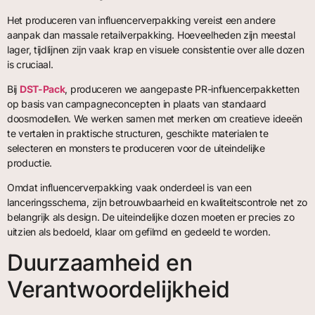
Het produceren van influencerverpakking vereist een andere
aanpak dan massale retailverpakking. Hoeveelheden zijn meestal
lager, tijdlijnen zijn vaak krap en visuele consistentie over alle dozen
is cruciaal.
Bij
DST-Pack
, produceren we aangepaste PR-influencerpakketten
op basis van campagneconcepten in plaats van standaard
doosmodellen. We werken samen met merken om creatieve ideeën
te vertalen in praktische structuren, geschikte materialen te
selecteren en monsters te produceren voor de uiteindelijke
productie.
Omdat influencerverpakking vaak onderdeel is van een
lanceringsschema, zijn betrouwbaarheid en kwaliteitscontrole net zo
belangrijk als design. De uiteindelijke dozen moeten er precies zo
uitzien als bedoeld, klaar om gefilmd en gedeeld te worden.
Duurzaamheid en
Verantwoordelijkheid