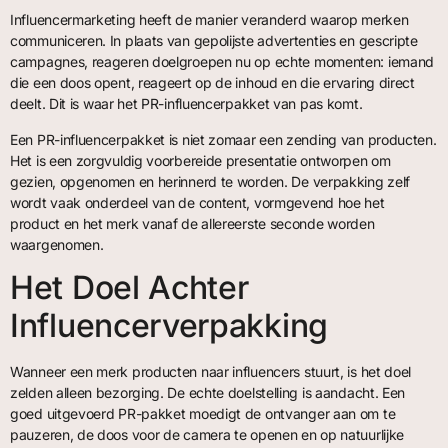
Influencermarketing heeft de manier veranderd waarop merken
communiceren. In plaats van gepolijste advertenties en gescripte
campagnes, reageren doelgroepen nu op echte momenten: iemand
die een doos opent, reageert op de inhoud en die ervaring direct
deelt. Dit is waar het PR-influencerpakket van pas komt.
Een PR-influencerpakket is niet zomaar een zending van producten.
Het is een zorgvuldig voorbereide presentatie ontworpen om
gezien, opgenomen en herinnerd te worden. De verpakking zelf
wordt vaak onderdeel van de content, vormgevend hoe het
product en het merk vanaf de allereerste seconde worden
waargenomen.
Het Doel Achter
Influencerverpakking
Wanneer een merk producten naar influencers stuurt, is het doel
zelden alleen bezorging. De echte doelstelling is aandacht. Een
goed uitgevoerd PR-pakket moedigt de ontvanger aan om te
pauzeren, de doos voor de camera te openen en op natuurlijke