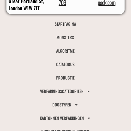
Great Portland St,
709
pack.com
London W1W 7LT
STARTPAGINA
MONSTERS
ALGORITME
CATALOGUS
PRODUCTIE
VERPAKKINGSCATEGORIEËN
DOOSTYPEN
KARTONNEN VERPAKKINGEN