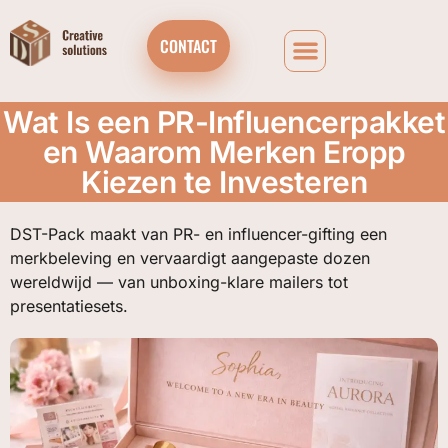
CONTACT
Wat Is een PR-Influencerpakket
en Waarom Merken Eropp
Kiezen te Investeren
DST-Pack maakt van PR- en influencer-gifting een
merkbeleving en vervaardigt aangepaste dozen
wereldwijd — van unboxing-klare mailers tot
presentatiesets.