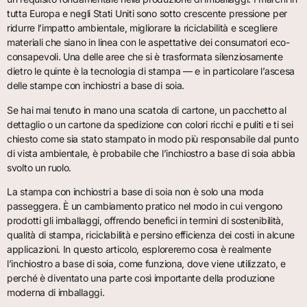
tutta Europa e negli Stati Uniti sono sotto crescente pressione per
ridurre l’impatto ambientale, migliorare la riciclabilità e scegliere
materiali che siano in linea con le aspettative dei consumatori eco-
consapevoli. Una delle aree che si è trasformata silenziosamente
dietro le quinte è la tecnologia di stampa — e in particolare l’ascesa
delle stampe con inchiostri a base di soia.
Se hai mai tenuto in mano una scatola di cartone, un pacchetto al
dettaglio o un cartone da spedizione con colori ricchi e puliti e ti sei
chiesto come sia stato stampato in modo più responsabile dal punto
di vista ambientale, è probabile che l’inchiostro a base di soia abbia
svolto un ruolo.
La stampa con inchiostri a base di soia non è solo una moda
passeggera. È un cambiamento pratico nel modo in cui vengono
prodotti gli imballaggi, offrendo benefici in termini di sostenibilità,
qualità di stampa, riciclabilità e persino efficienza dei costi in alcune
applicazioni. In questo articolo, esploreremo cosa è realmente
l’inchiostro a base di soia, come funziona, dove viene utilizzato, e
perché è diventato una parte così importante della produzione
moderna di imballaggi.