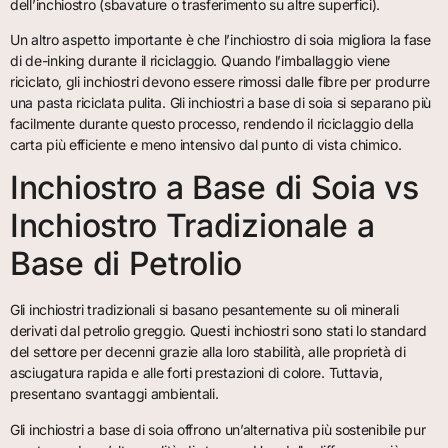
dell’inchiostro (sbavature o trasferimento su altre superfici).
Un altro aspetto importante è che l’inchiostro di soia migliora la fase
di de-inking durante il riciclaggio. Quando l’imballaggio viene
riciclato, gli inchiostri devono essere rimossi dalle fibre per produrre
una pasta riciclata pulita. Gli inchiostri a base di soia si separano più
facilmente durante questo processo, rendendo il riciclaggio della
carta più efficiente e meno intensivo dal punto di vista chimico.
Inchiostro a Base di Soia vs
Inchiostro Tradizionale a
Base di Petrolio
Gli inchiostri tradizionali si basano pesantemente su oli minerali
derivati dal petrolio greggio. Questi inchiostri sono stati lo standard
del settore per decenni grazie alla loro stabilità, alle proprietà di
asciugatura rapida e alle forti prestazioni di colore. Tuttavia,
presentano svantaggi ambientali.
Gli inchiostri a base di soia offrono un’alternativa più sostenibile pur