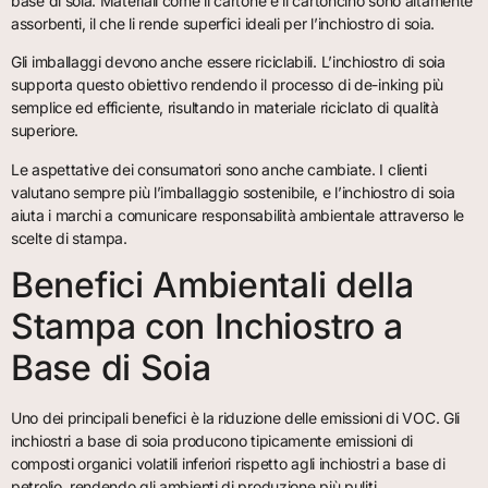
base di soia. Materiali come il cartone e il cartoncino sono altamente
assorbenti, il che li rende superfici ideali per l’inchiostro di soia.
Gli imballaggi devono anche essere riciclabili. L’inchiostro di soia
supporta questo obiettivo rendendo il processo di de-inking più
semplice ed efficiente, risultando in materiale riciclato di qualità
superiore.
Le aspettative dei consumatori sono anche cambiate. I clienti
valutano sempre più l’imballaggio sostenibile, e l’inchiostro di soia
aiuta i marchi a comunicare responsabilità ambientale attraverso le
scelte di stampa.
Benefici Ambientali della
Stampa con Inchiostro a
Base di Soia
Uno dei principali benefici è la riduzione delle emissioni di VOC. Gli
inchiostri a base di soia producono tipicamente emissioni di
composti organici volatili inferiori rispetto agli inchiostri a base di
petrolio, rendendo gli ambienti di produzione più puliti.