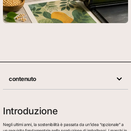
contenuto
Introduzione
Negli ultimi anni, la sostenibilità è passata da un’idea “opzionale” a
un requisito fondamentale nella produzione di imballaggi. I marchi in