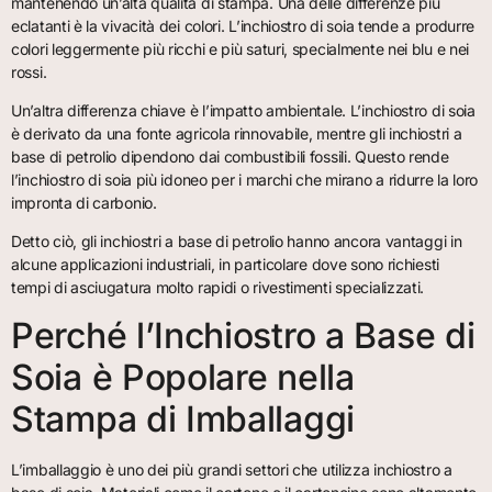
mantenendo un’alta qualità di stampa. Una delle differenze più
eclatanti è la vivacità dei colori. L’inchiostro di soia tende a produrre
colori leggermente più ricchi e più saturi, specialmente nei blu e nei
rossi.
Un’altra differenza chiave è l’impatto ambientale. L’inchiostro di soia
è derivato da una fonte agricola rinnovabile, mentre gli inchiostri a
base di petrolio dipendono dai combustibili fossili. Questo rende
l’inchiostro di soia più idoneo per i marchi che mirano a ridurre la loro
impronta di carbonio.
Detto ciò, gli inchiostri a base di petrolio hanno ancora vantaggi in
alcune applicazioni industriali, in particolare dove sono richiesti
tempi di asciugatura molto rapidi o rivestimenti specializzati.
Perché l’Inchiostro a Base di
Soia è Popolare nella
Stampa di Imballaggi
L’imballaggio è uno dei più grandi settori che utilizza inchiostro a