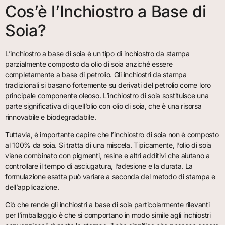
Cos’è l’Inchiostro a Base di
Soia?
L’inchiostro a base di soia è un tipo di inchiostro da stampa
parzialmente composto da olio di soia anziché essere
completamente a base di petrolio. Gli inchiostri da stampa
tradizionali si basano fortemente su derivati del petrolio come loro
principale componente oleoso. L’inchiostro di soia sostituisce una
parte significativa di quell’olio con olio di soia, che è una risorsa
rinnovabile e biodegradabile.
Tuttavia, è importante capire che l’inchiostro di soia non è composto
al 100% da soia. Si tratta di una miscela. Tipicamente, l’olio di soia
viene combinato con pigmenti, resine e altri additivi che aiutano a
controllare il tempo di asciugatura, l’adesione e la durata. La
formulazione esatta può variare a seconda del metodo di stampa e
dell’applicazione.
Ciò che rende gli inchiostri a base di soia particolarmente rilevanti
per l’imballaggio è che si comportano in modo simile agli inchiostri