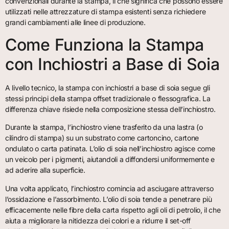
convenzionali durante la stampa, il che significa che possono essere
utilizzati nelle attrezzature di stampa esistenti senza richiedere
grandi cambiamenti alle linee di produzione.
Come Funziona la Stampa
con Inchiostri a Base di Soia
A livello tecnico, la stampa con inchiostri a base di soia segue gli
stessi principi della stampa offset tradizionale o flessografica. La
differenza chiave risiede nella composizione stessa dell’inchiostro.
Durante la stampa, l’inchiostro viene trasferito da una lastra (o
cilindro di stampa) su un substrato come cartoncino, cartone
ondulato o carta patinata. L’olio di soia nell’inchiostro agisce come
un veicolo per i pigmenti, aiutandoli a diffondersi uniformemente e
ad aderire alla superficie.
Una volta applicato, l’inchiostro comincia ad asciugare attraverso
l’ossidazione e l’assorbimento. L’olio di soia tende a penetrare più
efficacemente nelle fibre della carta rispetto agli oli di petrolio, il che
aiuta a migliorare la nitidezza dei colori e a ridurre il set-off