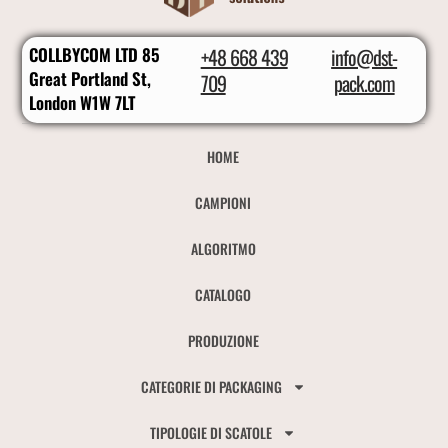
COLLBYCOM LTD 85
+48 668 439
info@dst-
Great Portland St,
709
pack.com
London W1W 7LT
HOME
CAMPIONI
ALGORITMO
CATALOGO
PRODUZIONE
CATEGORIE DI PACKAGING
TIPOLOGIE DI SCATOLE