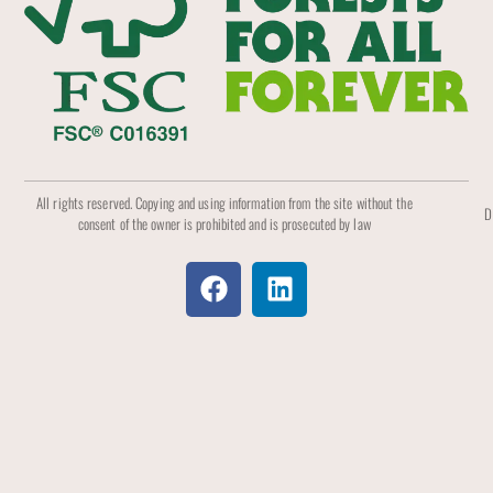
All rights reserved. Copying and using information from the site without the
D
consent of the owner is prohibited and is prosecuted by law