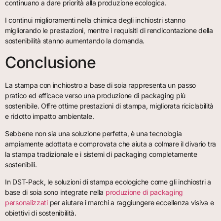
continuano a dare priorità alla produzione ecologica.
I continui miglioramenti nella chimica degli inchiostri stanno
migliorando le prestazioni, mentre i requisiti di rendicontazione della
sostenibilità stanno aumentando la domanda.
Conclusione
La stampa con inchiostro a base di soia rappresenta un passo
pratico ed efficace verso una produzione di packaging più
sostenibile. Offre ottime prestazioni di stampa, migliorata riciclabilità
e ridotto impatto ambientale.
Sebbene non sia una soluzione perfetta, è una tecnologia
ampiamente adottata e comprovata che aiuta a colmare il divario tra
la stampa tradizionale e i sistemi di packaging completamente
sostenibili.
In DST-Pack, le soluzioni di stampa ecologiche come gli inchiostri a
base di soia sono integrate nella
produzione di packaging
personalizzati
per aiutare i marchi a raggiungere eccellenza visiva e
obiettivi di sostenibilità.