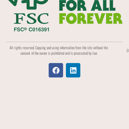
All rights reserved. Copying and using information from the site without the
D
consent of the owner is prohibited and is prosecuted by law