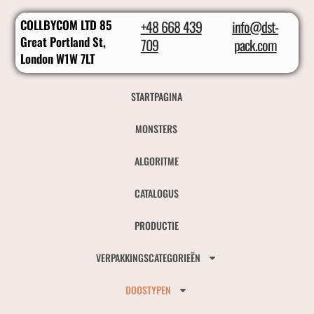
COLLBYCOM LTD 85
+48 668 439
info@dst-
Great Portland St,
709
pack.com
London W1W 7LT
STARTPAGINA
MONSTERS
ALGORITME
CATALOGUS
PRODUCTIE
VERPAKKINGSCATEGORIEËN
DOOSTYPEN