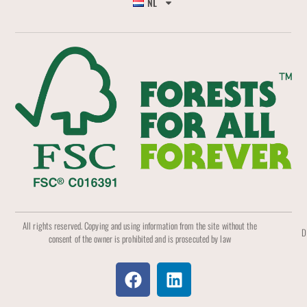
NL
All rights reserved. Copying and using information from the site without the
D
consent of the owner is prohibited and is prosecuted by law