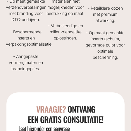
- Op maat gemaakte
materialen met
verzendverpakkingen
mogelijkheden voor
- Retailklare dozen
met branding voor
bedrukking op maat.
met premium
DTC-bedrijven.
afwerking.
- Vetbestendige en
- Beschermende
milieuvriendelijke
- Op maat gemaakte
inserts en
oplossingen.
inserts (schuim,
verpakkingsoptimalisatie.
gevormde pulp) voor
optimale
- Aangepaste
bescherming.
vormen, maten en
brandingopties.
VRAAGJE?
ONTVANG
EEN GRATIS CONSULTATIE!
Laat hieronder een aanvraag