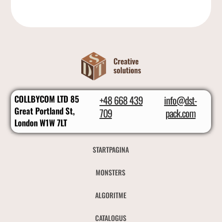
COLLBYCOM LTD 85
+48 668 439
info@dst-
Great Portland St,
709
pack.com
London W1W 7LT
STARTPAGINA
MONSTERS
ALGORITME
CATALOGUS