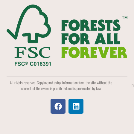
All rights reserved. Copying and using information from the site without the
D
consent of the owner is prohibited and is prosecuted by law