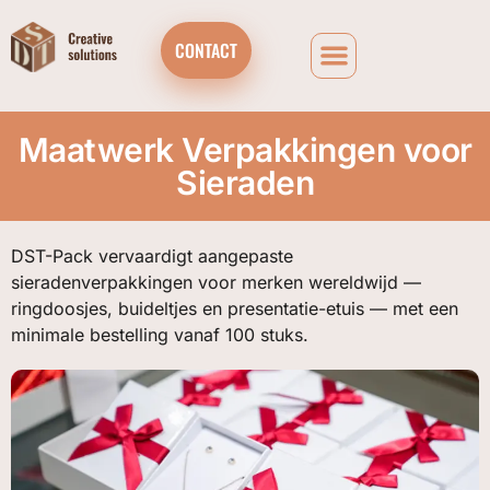
CONTACT
Maatwerk Verpakkingen voor
Sieraden
DST-Pack vervaardigt aangepaste
sieradenverpakkingen voor merken wereldwijd —
ringdoosjes, buideltjes en presentatie-etuis — met een
minimale bestelling vanaf 100 stuks.