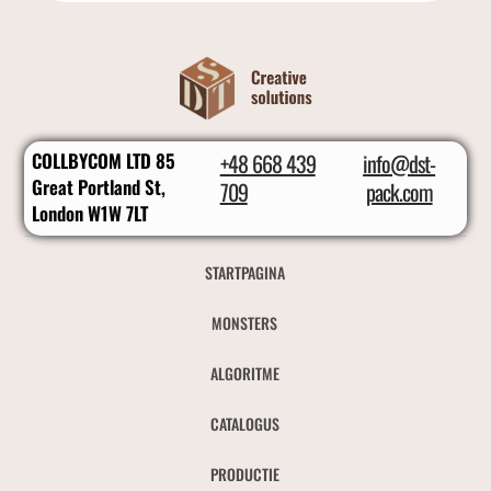
COLLBYCOM LTD 85
+48 668 439
info@dst-
Great Portland St,
709
pack.com
London W1W 7LT
STARTPAGINA
MONSTERS
ALGORITME
CATALOGUS
PRODUCTIE