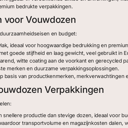
remium bedrukte verpakkingen.
en voor Vouwdozen
, duurzaamheidseisen en budget:
vlak, ideaal voor hoogwaardige bedrukking en premiu
et goede stijfheid en laag gewicht, veel gebruikt in E
rend, witte coating aan de voorkant en gerecycled pa
ste merken en duurzame verpakkingsoplossingen.
op basis van productkenmerken, merkverwachtingen en 
 Vouwdozen Verpakkingen
elen:
n snellere productie dan stevige dozen, ideaal voor 
waardoor transportvolume en magazijnkosten dalen, voo