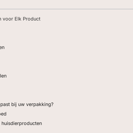
 voor Elk Product
en
len
 past bij uw verpakking?
oed
 huisdierproducten