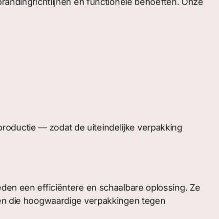
randingrichtlijnen en functionele behoeften. Onze
roductie — zodat de uiteindelijke verpakking
n een efficiëntere en schaalbare oplossing. Ze
rken die hoogwaardige verpakkingen tegen