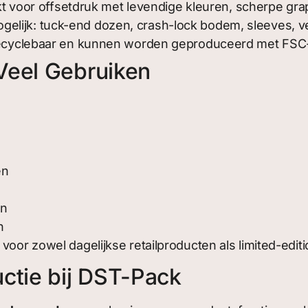
t voor offsetdruk met levendige kleuren, scherpe grap
mogelijk: tuck-end dozen, crash-lock bodem, sleeves,
cyclebaar en kunnen worden geproduceerd met FSC-ge
Veel Gebruiken
en
en
n
 voor zowel dagelijkse retailproducten als limited-ed
tie bij DST-Pack