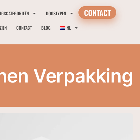
CONTACT
NGSCATEGORIEËN
DOOSTYPEN
ZIJN
CONTACT
BLOG
NL
nen Verpakking