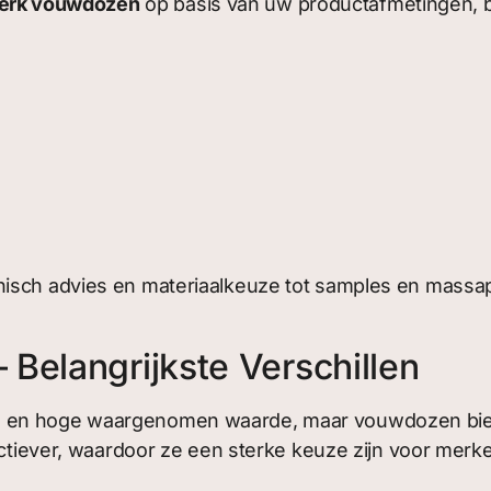
erk vouwdozen
op basis van uw productafmetingen, b
isch advies en materiaalkeuze tot samples en massap
Belangrijkste Verschillen
 en hoge waargenomen waarde, maar vouwdozen biede
ffectiever, waardoor ze een sterke keuze zijn voor me