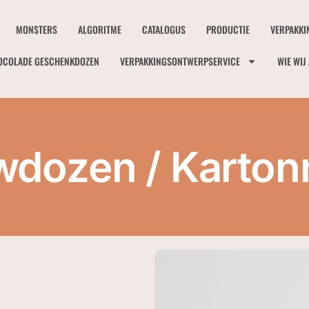
MONSTERS
ALGORITME
CATALOGUS
PRODUCTIE
VERPAKKI
OCOLADE GESCHENKDOZEN
VERPAKKINGSONTWERPSERVICE
WIE WIJ 
dozen / Karton