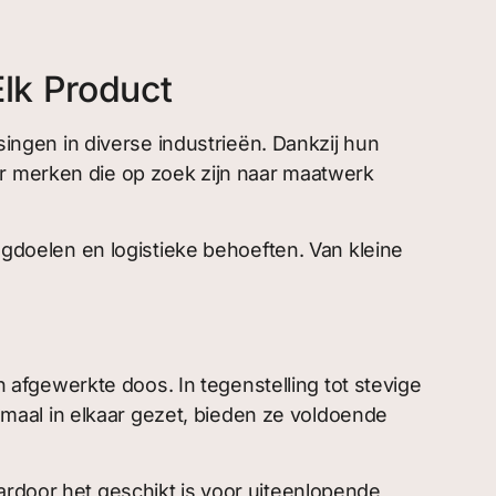
lk Product
ngen in diverse industrieën. Dankzij hun
or merken die op zoek zijn naar maatwerk
gdoelen en logistieke behoeften. Van kleine
fgewerkte doos. In tegenstelling tot stevige
maal in elkaar gezet, bieden ze voldoende
ardoor het geschikt is voor uiteenlopende