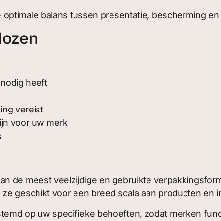
 optimale balans tussen presentatie, bescherming en
dozen
nodig heeft
ing vereist
ijn voor uw merk
s
an de meest veelzijdige en gebruikte verpakkingsfor
ze geschikt voor een breed scala aan producten en i
stemd op uw specifieke behoeften, zodat merken funct