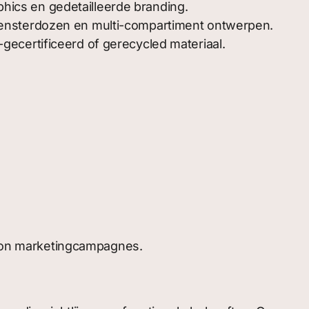
hics en gedetailleerde branding.
 vensterdozen en multi-compartiment ontwerpen.
certificeerd of gerecycled materiaal.
ition marketingcampagnes.