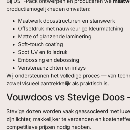
Bij DST-Pack ontwerpen en produceren we
maatw
productiemogelijkheden omvatten:
Maatwerk doosstructuren en stanswerk
Offsetdruk met nauwkeurige kleurmatching
Matte of glanzende laminering
Soft-touch coating
Spot UV en foliedruk
Embossing en debossing
Vensteraanzichten en inlays
Wij ondersteunen het volledige proces — van techn
zowel visueel aantrekkelijk als praktisch is.
Vouwdoos vs Stevige Doos – 
Stevige dozen worden vaak geassocieerd met luxe
zijn lichter, makkelijker te verzenden en kostene
competitieve prijzen nodig hebben.