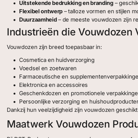
Uitstekende bedrukking en branding
– geschik
Flexibel ontwerp
– talloze vormen en stijlen 
Duurzaamheid
– de meeste vouwdozen zijn re
Industrieën die Vouwdozen 
Vouwdozen zijn breed toepasbaar in:
Cosmetica en huidverzorging
Voedsel en zoetwaren
Farmaceutische en supplementenverpakking
Elektronica en accessoires
Geschenkdozen en promotionele verpakking
Persoonlijke verzorging en huishoudproducte
Dankzij hun veelzijdigheid zijn vouwdozen geschikt
Maatwerk Vouwdozen Produc