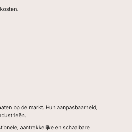
 kosten.
maten op de markt. Hun aanpasbaarheid,
ndustrieën.
ionele, aantrekkelijke en schaalbare