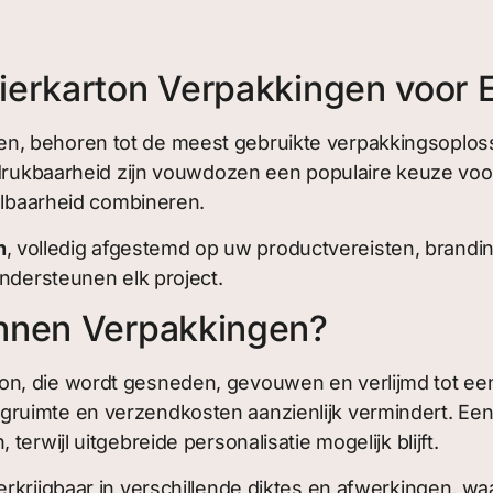
ierkarton Verpakkingen voor E
, behoren tot de meest gebruikte verpakkingsoplossi
bedrukbaarheid zijn vouwdozen een populaire keuze vo
aalbaarheid combineren.
n
, volledig afgestemd op uw productvereisten, brandin
ondersteunen elk project.
onnen Verpakkingen?
, die wordt gesneden, gevouwen en verlijmd tot een a
ruimte en verzendkosten aanzienlijk vermindert. Een
erwijl uitgebreide personalisatie mogelijk blijft.
rkrijgbaar in verschillende diktes en afwerkingen, wa