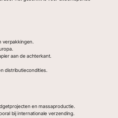
m verpakkingen.
uropa.
pier aan de achterkant.
distributiecondities.
budgetprojecten en massaproductie.
ral bij internationale verzending.