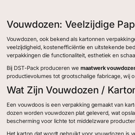
Vouwdozen: Veelzijdige Pap
Vouwdozen, ook bekend als kartonnen verpakkingen
veelzijdigheid, kostenefficiëntie en uitstekende 
verpakkingen die functionaliteit, esthetiek en sch
Bij DST-Pack produceren we
maatwerk vouwdoze
productievolumes tot grootschalige fabricage, wij 
Wat Zijn Vouwdozen / Kart
Een vouwdoos is een verpakking gemaakt van karton
dozen worden vouwdozen plat geleverd, wat opslag
bescherming voor lichte tot middelzware producten, t
Het karton dat wordt gebruikt voor vouwdozen is ve