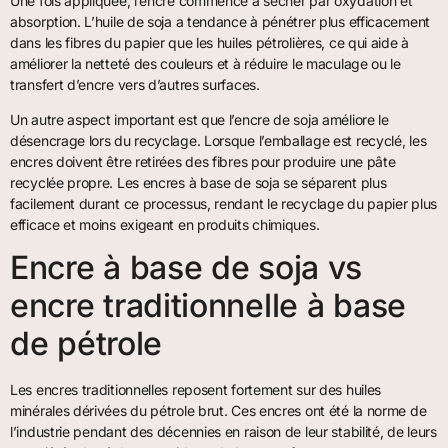
Une fois appliquée, l’encre commence à sécher par oxydation et
absorption. L’huile de soja a tendance à pénétrer plus efficacement
dans les fibres du papier que les huiles pétrolières, ce qui aide à
améliorer la netteté des couleurs et à réduire le maculage ou le
transfert d’encre vers d’autres surfaces.
Un autre aspect important est que l’encre de soja améliore le
désencrage lors du recyclage. Lorsque l’emballage est recyclé, les
encres doivent être retirées des fibres pour produire une pâte
recyclée propre. Les encres à base de soja se séparent plus
facilement durant ce processus, rendant le recyclage du papier plus
efficace et moins exigeant en produits chimiques.
Encre à base de soja vs
encre traditionnelle à base
de pétrole
Les encres traditionnelles reposent fortement sur des huiles
minérales dérivées du pétrole brut. Ces encres ont été la norme de
l’industrie pendant des décennies en raison de leur stabilité, de leurs