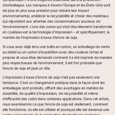
d’emballages. Les marques à travers l’Europe et les États-Unis sont
de plus en plus sous pression pour réduire leur impact
environnemental, améliorer la recyclabilité et choisir des matériaux
qui répondent aux attentes des consommateurs soucieux de
l’environnement. L’une des zones qui s’est discrètement transformée
en coulisses est la technologie d’impression – et spécifiquement, la
montée de l’impression à base d’encre de soja.
Si vous avez déjà tenu une boîte en carton, un emballage de vente
au détail ou un carton d’expédition avec des couleurs riches et
propres et vous êtes demandé comment il a été imprimé de manière
plus respectueuse de l’environnement, il est fort probable que
l’encre de soja ait joué un rôle.
L’impression à base d’encre de soja n’est pas seulement une
tendance. C’est un changement pratique dans la façon dont les
emballages sont produits, offrant des avantages en matière de
durabilité, de qualité d’impression, de recyclabilité et même
d’efficacité des coûts dans certaines applications. Dans cet article,
nous examinerons ce que l’encre de soja est réellement, comment
elle fonctionne, où elle est utilisée et pourquoi elle est devenue une
partie si importante de la production d’emballages modernes.