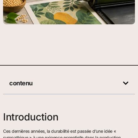
contenu
Introduction
Ces dernières années, la durabilité est passée d’une idée «
sympathique » à une exigence essentielle dans la production