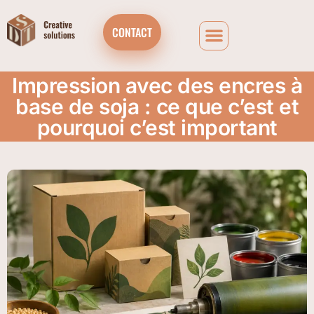
CONTACT
Impression avec des encres à
base de soja : ce que c’est et
pourquoi c’est important