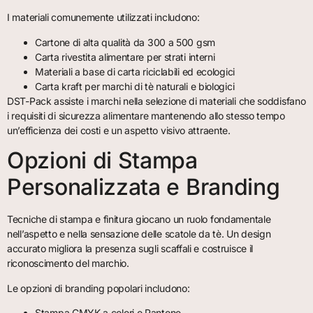
I materiali comunemente utilizzati includono:
Cartone di alta qualità da 300 a 500 gsm
Carta rivestita alimentare per strati interni
Materiali a base di carta riciclabili ed ecologici
Carta kraft per marchi di tè naturali e biologici
DST-Pack assiste i marchi nella selezione di materiali che soddisfano
i requisiti di sicurezza alimentare mantenendo allo stesso tempo
un’efficienza dei costi e un aspetto visivo attraente.
Opzioni di Stampa
Personalizzata e Branding
Tecniche di stampa e finitura giocano un ruolo fondamentale
nell’aspetto e nella sensazione delle scatole da tè. Un design
accurato migliora la presenza sugli scaffali e costruisce il
riconoscimento del marchio.
Le opzioni di branding popolari includono:
Stampa CMYK a colori o Pantone