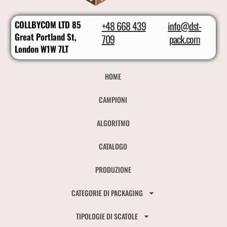
COLLBYCOM LTD 85
+48 668 439
info@dst-
Great Portland St,
709
pack.com
London W1W 7LT
HOME
CAMPIONI
ALGORITMO
CATALOGO
PRODUZIONE
CATEGORIE DI PACKAGING
TIPOLOGIE DI SCATOLE