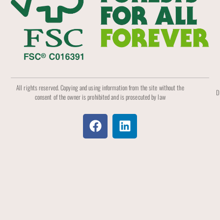
All rights reserved. Copying and using information from the site without the
D
consent of the owner is prohibited and is prosecuted by law