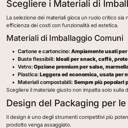
Scegliere i Materiali di Imbal
La selezione dei materiali gioca un ruolo critico si
efficienza dei costi con funzionalità ed estetica.
Materiali di Imballaggio Comuni
Cartone e cartoncino:
Ampiamente usati per ci
Buste flessibili:
Ideali per snack, caffè, prote
Vetro:
Opzione premium per salse, marmell
Plastica:
Leggera ed economica, usata per mo
Materiali compostabili:
Sempre più popolari p
Scegliere il materiale giusto non impatta solo sulla
Design del Packaging per le 
Il design è uno degli strumenti competitivi più pote
prodotto venga assaggiato.