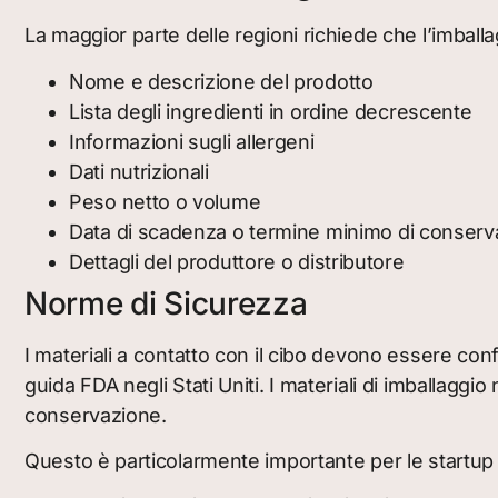
La maggior parte delle regioni richiede che l’imball
Nome e descrizione del prodotto
Lista degli ingredienti in ordine decrescente
Informazioni sugli allergeni
Dati nutrizionali
Peso netto o volume
Data di scadenza o termine minimo di conserv
Dettagli del produttore o distributore
Norme di Sicurezza
I materiali a contatto con il cibo devono essere conf
guida FDA negli Stati Uniti. I materiali di imballagg
conservazione.
Questo è particolarmente importante per le startup c