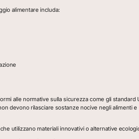
aggio alimentare includa:
azione
ormi alle normative sulla sicurezza come gli standard UE
io non devono rilasciare sostanze nocive negli alimenti e
he utilizzano materiali innovativi o alternative ecologi