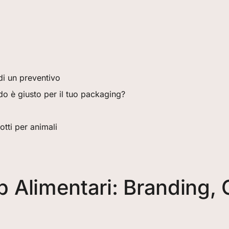
di un preventivo
o è giusto per il tuo packaging?
tti per animali
p Alimentari: Branding, 