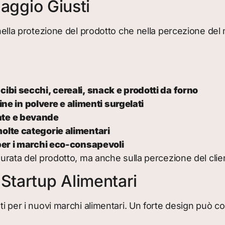
laggio Giusti
a nella protezione del prodotto che nella percezione del
bi secchi, cereali, snack e prodotti da forno
ine in polvere e alimenti surgelati
ate e bevande
lte categorie alimentari
er i marchi eco-consapevoli
 durata del prodotto, ma anche sulla percezione del cl
Startup Alimentari
nti per i nuovi marchi alimentari. Un forte design può 