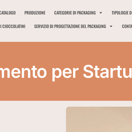
CATALOGO
PRODUZIONE
CATEGORIE DI PACKAGING
TIPOLOGIE D
I CIOCCOLATINI
SERVIZIO DI PROGETTAZIONE DEL PACKAGING
CONTA
ento per Startu