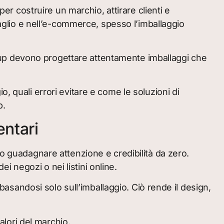
per costruire un marchio, attirare clienti e
taglio e nell’e-commerce, spesso l’imballaggio
tartup devono progettare attentamente imballaggi che
, quali errori evitare e come le soluzioni di
p.
entari
no guadagnare attenzione e credibilità da zero.
ei negozi o nei listini online.
sandosi solo sull’imballaggio. Ciò rende il design,
lori del marchio.