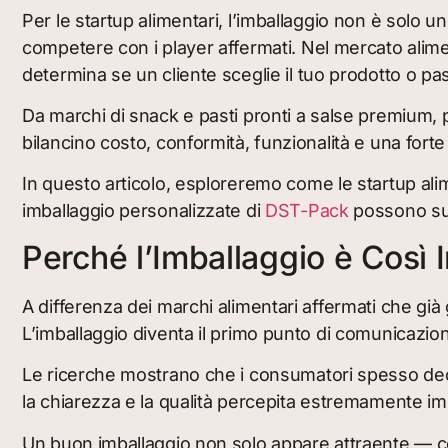
Per le startup alimentari, l’imballaggio non è solo un
competere con i player affermati. Nel mercato alimen
determina se un cliente sceglie il tuo prodotto o p
Da marchi di snack e pasti pronti a salse premium, p
bilancino costo, conformità, funzionalità e una forte 
In questo articolo, esploreremo come le startup alim
imballaggio personalizzate di
DST-Pack
possono supp
Perché l’Imballaggio è Così 
A differenza dei marchi alimentari affermati che già
L’imballaggio diventa il primo punto di comunicazione t
Le ricerche mostrano che i consumatori spesso deci
la chiarezza e la qualità percepita estremamente im
Un buon imballaggio non solo appare attraente — c