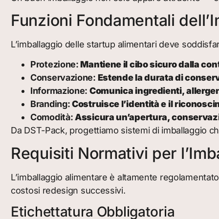
Funzioni Fondamentali dell’
L’imballaggio delle startup alimentari deve soddisfar
Protezione:
Mantiene il cibo sicuro dalla con
Conservazione:
Estende la durata di conser
Informazione:
Comunica ingredienti, allergeni
Branding:
Costruisce l’identità e il riconos
Comodità:
Assicura un’apertura, conservazion
Da DST-Pack, progettiamo sistemi di imballaggio che 
Requisiti Normativi per l’Im
L’imballaggio alimentare è altamente regolamentato in
costosi redesign successivi.
Etichettatura Obbligatoria