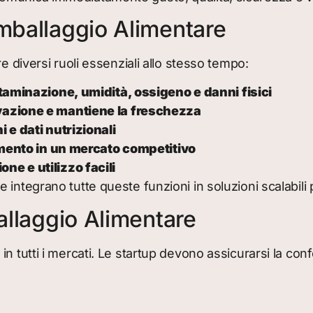
Imballaggio Alimentare
e diversi ruoli essenziali allo stesso tempo:
taminazione, umidità, ossigeno e danni fisici
vazione e mantiene la freschezza
 e dati nutrizionali
cimento in un mercato competitivo
e e utilizzo facili
integrano tutte queste funzioni in soluzioni scalabili p
ballaggio Alimentare
 tutti i mercati. Le startup devono assicurarsi la confor