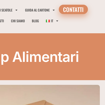
CONTATTI
I SCATOLE
GUIDA AL CARTONE
TTI
CHI SIAMO
BLOG
IT
p Alimentari