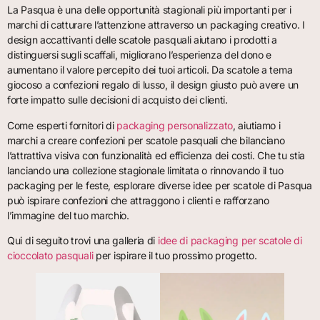
La Pasqua è una delle opportunità stagionali più importanti per i
marchi di catturare l’attenzione attraverso un packaging creativo. I
design accattivanti delle scatole pasquali aiutano i prodotti a
distinguersi sugli scaffali, migliorano l’esperienza del dono e
aumentano il valore percepito dei tuoi articoli. Da scatole a tema
giocoso a confezioni regalo di lusso, il design giusto può avere un
forte impatto sulle decisioni di acquisto dei clienti.
Come esperti fornitori di
packaging personalizzato
, aiutiamo i
marchi a creare confezioni per scatole pasquali che bilanciano
l’attrattiva visiva con funzionalità ed efficienza dei costi. Che tu stia
lanciando una collezione stagionale limitata o rinnovando il tuo
packaging per le feste, esplorare diverse idee per scatole di Pasqua
può ispirare confezioni che attraggono i clienti e rafforzano
l’immagine del tuo marchio.
Qui di seguito trovi una galleria di
idee di packaging per scatole di
cioccolato pasquali
per ispirare il tuo prossimo progetto.